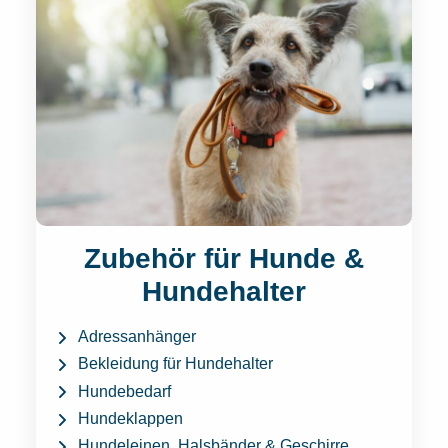
Zubehör für Hunde &
Hundehalter
Adressanhänger
Bekleidung für Hundehalter
Hundebedarf
Hundeklappen
Hundeleinen, Halsbänder & Geschirre