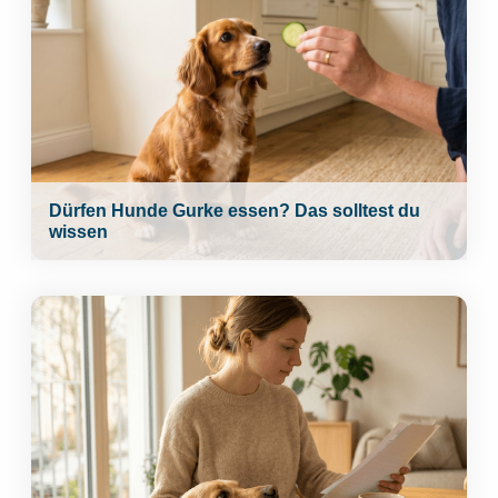
Dürfen Hunde Gurke essen? Das solltest du
wissen