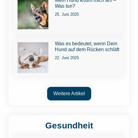
Mein Hund knurrt mich an! –
Was tun?
25. Juni 2025
Was es bedeutet, wenn Dein
Hund auf dem Rücken schläft
22. Juni 2025
Weitere Artikel
Gesundheit