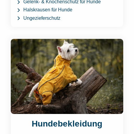
Gelenk- & Knochenschutz für Hunde
Halskrausen für Hunde
Ungezieferschutz
Hundebekleidung