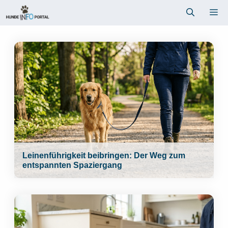
Zum
Me
Inhalt
springen
Leinenführigkeit beibringen: Der Weg zum
entspannten Spaziergang