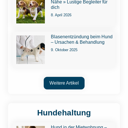
Nähe » Lustige Begleiter für
dich
8. April 2026
Blasenentzündung beim Hund
– Ursachen & Behandlung
9. Oktober 2025
Weitere Artikel
Hundehaltung
Hund in der Mietwohnung –