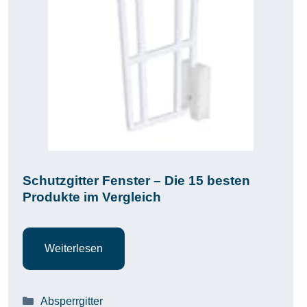
Schutzgitter Fenster – Die 15 besten
Produkte im Vergleich
Weiterlesen
Kategorien
Absperrgitter