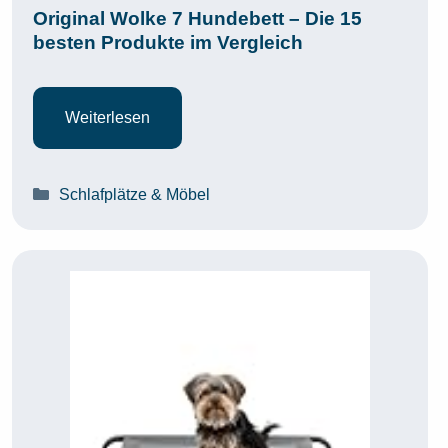
Original Wolke 7 Hundebett – Die 15
besten Produkte im Vergleich
Weiterlesen
Kategorien
Schlafplätze & Möbel