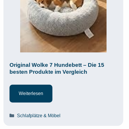
Original Wolke 7 Hundebett – Die 15
besten Produkte im Vergleich
Weiterlesen
Kategorien
Schlafplätze & Möbel