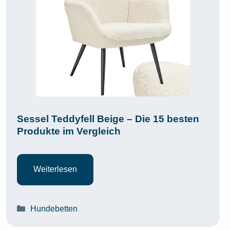
Sessel Teddyfell Beige – Die 15 besten
Produkte im Vergleich
Weiterlesen
Kategorien
Hundebetten