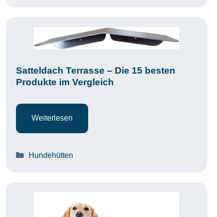
Satteldach Terrasse – Die 15 besten
Produkte im Vergleich
Weiterlesen
Kategorien
Hundehütten