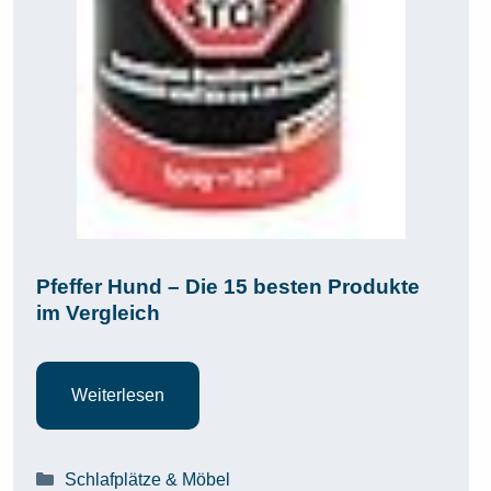
Pfeffer Hund – Die 15 besten Produkte
im Vergleich
Weiterlesen
Kategorien
Schlafplätze & Möbel