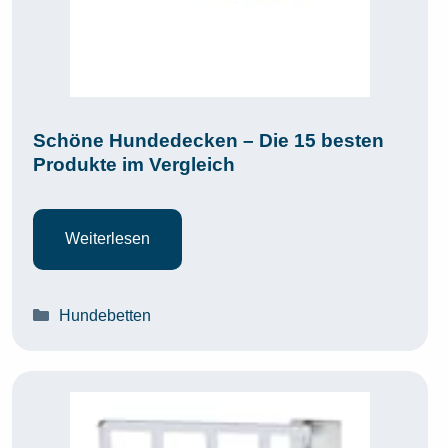
Schöne Hundedecken – Die 15 besten
Produkte im Vergleich
Weiterlesen
Kategorien
Hundebetten