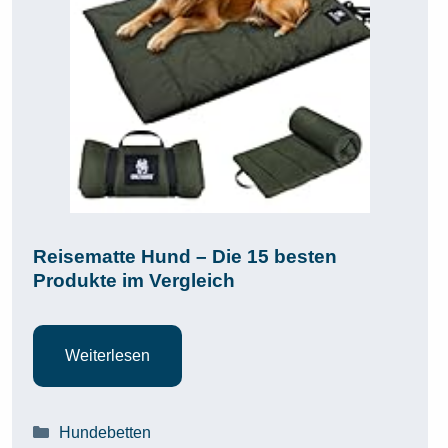
Reisematte Hund – Die 15 besten
Produkte im Vergleich
Weiterlesen
Kategorien
Hundebetten