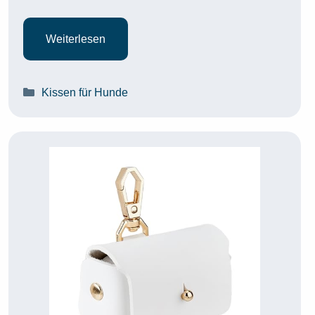
Weiterlesen
Kategorien
Kissen für Hunde