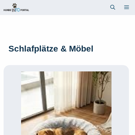
Zum
Me
Inhalt
springen
Schlafplätze & Möbel