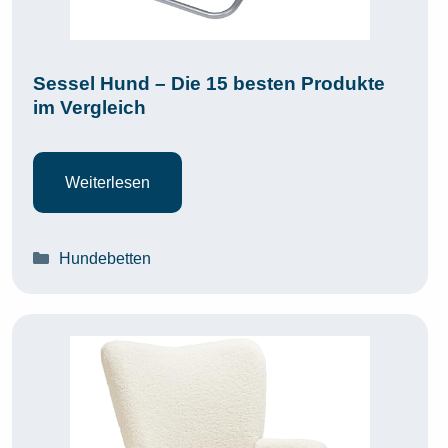
Sessel Hund – Die 15 besten Produkte
im Vergleich
Weiterlesen
Kategorien
Hundebetten