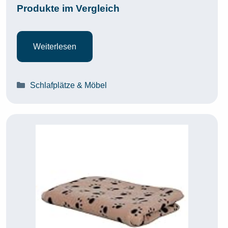
Produkte im Vergleich
Weiterlesen
Kategorien
Schlafplätze & Möbel