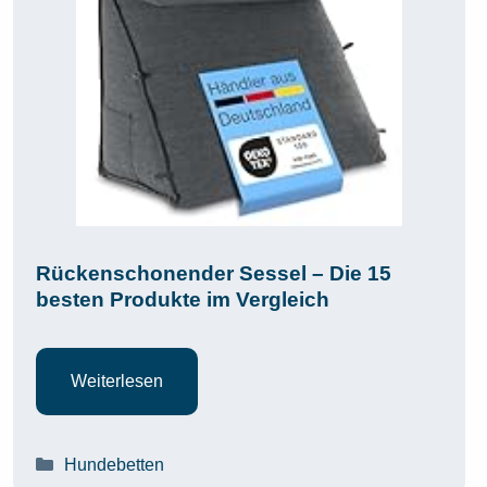
Rückenschonender Sessel – Die 15
besten Produkte im Vergleich
Weiterlesen
Kategorien
Hundebetten