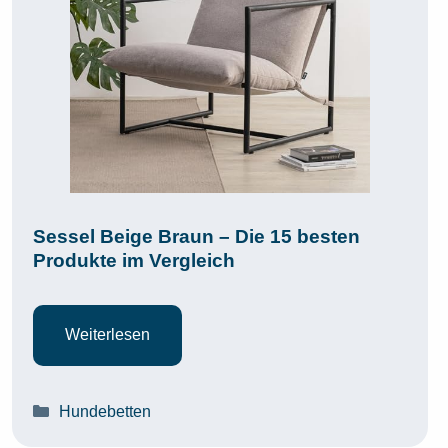
Sessel Beige Braun – Die 15 besten
Produkte im Vergleich
Weiterlesen
Kategorien
Hundebetten