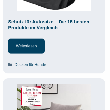
Schutz für Autositze – Die 15 besten
Produkte im Vergleich
Weiterlesen
Kategorien
Decken für Hunde