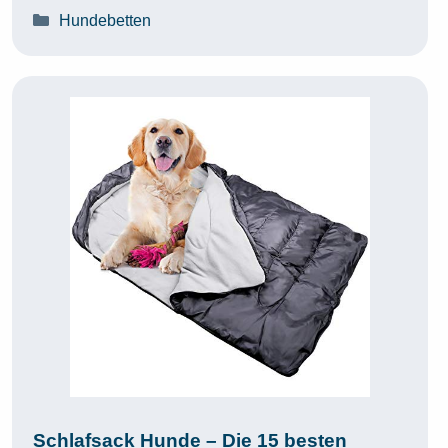
Kategorien
Hundebetten
Schlafsack Hunde – Die 15 besten