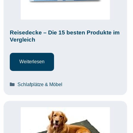
Reisedecke – Die 15 besten Produkte im
Vergleich
Weiterlesen
Kategorien
Schlafplätze & Möbel