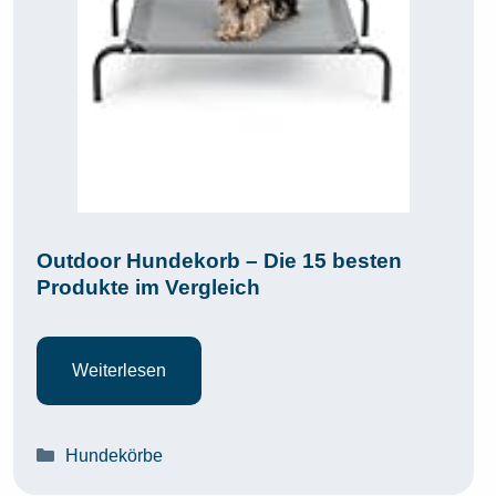
Outdoor Hundekorb – Die 15 besten
Produkte im Vergleich
Weiterlesen
Kategorien
Hundekörbe