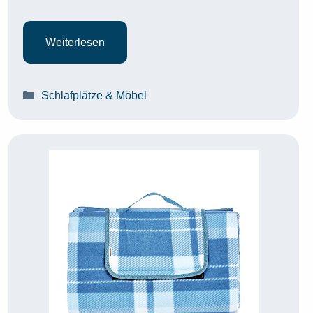
Weiterlesen
Kategorien
Schlafplätze & Möbel