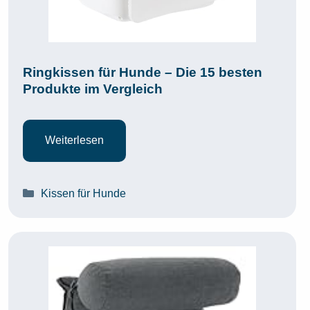
Ringkissen für Hunde – Die 15 besten
Produkte im Vergleich
Weiterlesen
Kategorien
Kissen für Hunde