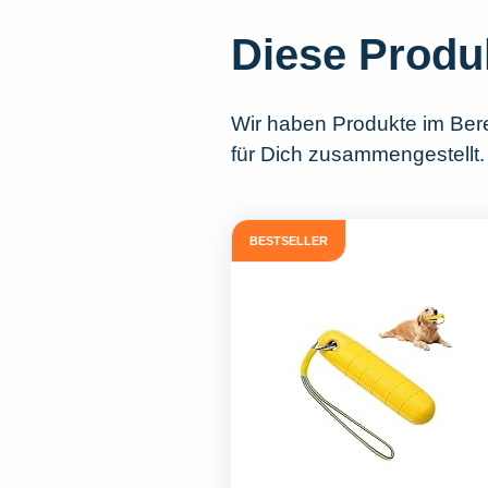
Diese Produ
Wir haben Produkte im Ber
für Dich zusammengestellt.
BESTSELLER