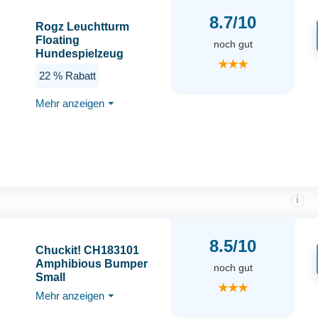
8.7/10
Rogz Leuchtturm
Floating
noch gut
Hundespielzeug
★★★
22 % Rabatt
Mehr anzeigen
⏷
i
8.5/10
Chuckit! CH183101
Amphibious Bumper
noch gut
Small
★★★
Mehr anzeigen
⏷