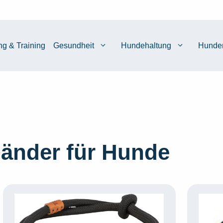
ng & Training
Gesundheit
Hundehaltung
Hunde
änder für Hunde