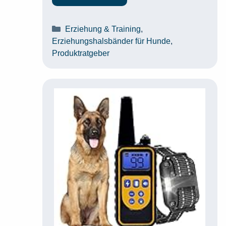
Kategorien
Erziehung & Training
,
Erziehungshalsbänder für Hunde
,
Produktratgeber