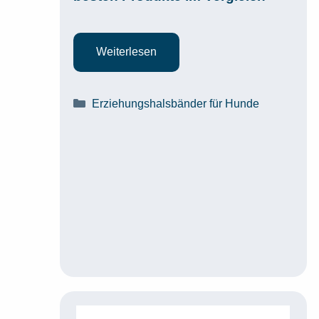
Weiterlesen
Kategorien
Erziehungshalsbänder für Hunde