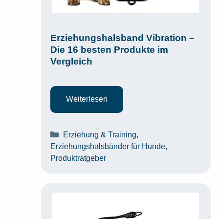
Erziehungshalsband Vibration –
Die 16 besten Produkte im
Vergleich
Weiterlesen
Kategorien
Erziehung & Training
,
Erziehungshalsbänder für Hunde
,
Produktratgeber