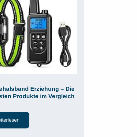
halsband Erziehung – Die
sten Produkte im Vergleich
iterlesen