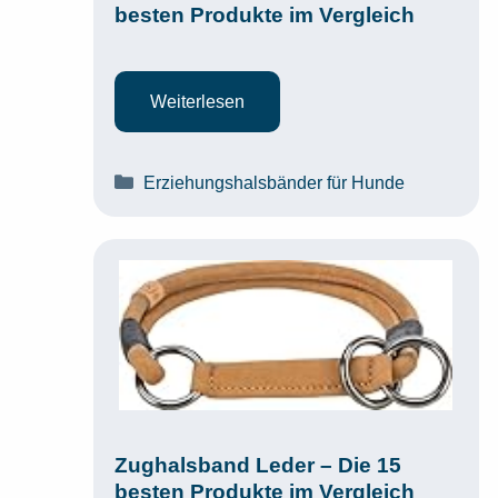
besten Produkte im Vergleich
Weiterlesen
Kategorien
Erziehungshalsbänder für Hunde
Zughalsband Leder – Die 15
besten Produkte im Vergleich