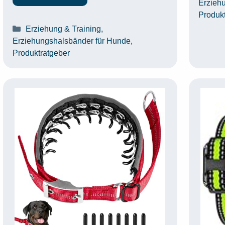
Erzieh
Produk
Kategorien
Erziehung & Training
,
Erziehungshalsbänder für Hunde
,
Produktratgeber