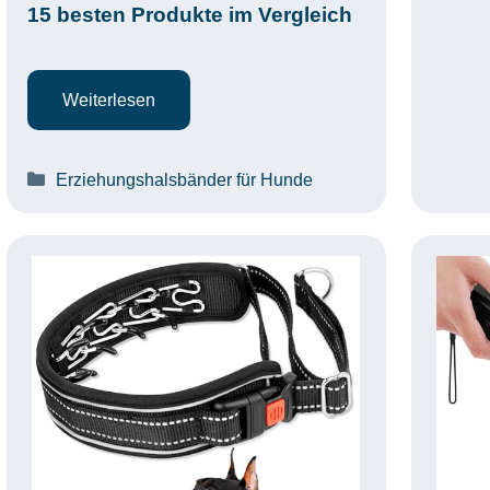
15 besten Produkte im Vergleich
Weiterlesen
Kategorien
Erziehungshalsbänder für Hunde