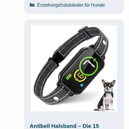
Kategorien
Erziehungshalsbänder für Hunde
Antibell Halsband – Die 15