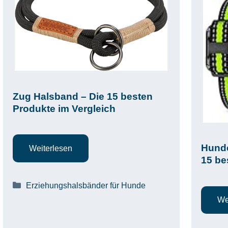
Zug Halsband – Die 15 besten
Produkte im Vergleich
Hunde
Weiterlesen
15 be
Kategorien
Erziehungshalsbänder für Hunde
We