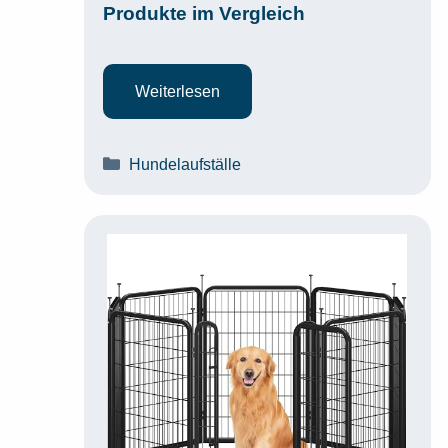
Produkte im Vergleich
Weiterlesen
Kategorien
Hundelaufställe