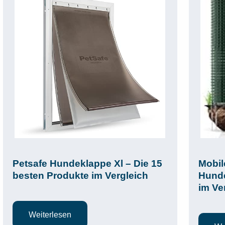
Petsafe Hundeklappe Xl – Die 15
Mobil
besten Produkte im Vergleich
Hunde
im Ve
Weiterlesen