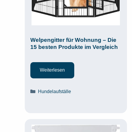
Welpengitter für Wohnung – Die
15 besten Produkte im Vergleich
Weiterlesen
Kategorien
Hundelaufställe