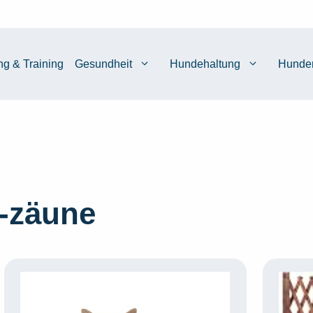
ng & Training
Gesundheit
Hundehaltung
Hunde
-zäune