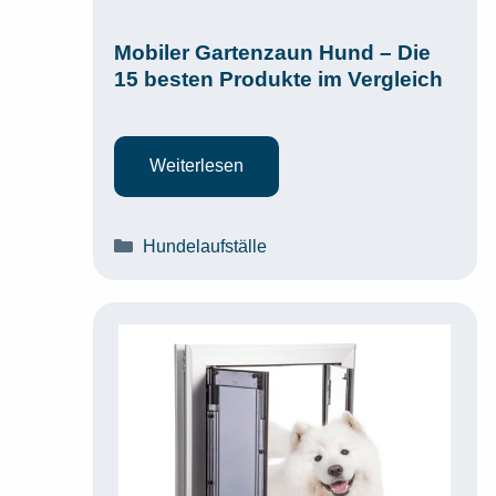
Mobiler Gartenzaun Hund – Die
15 besten Produkte im Vergleich
Weiterlesen
Kategorien
Hundelaufställe