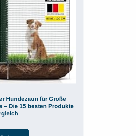
er Hundezaun für Große
 – Die 15 besten Produkte
rgleich