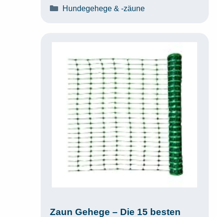
Kategorien
Hundegehege & -zäune
Zaun Gehege – Die 15 besten