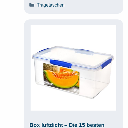
Kategorien
Tragetaschen
Box luftdicht – Die 15 besten