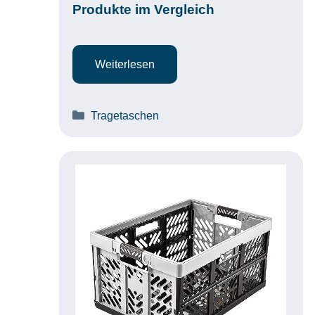
Produkte im Vergleich
Weiterlesen
Kategorien
Tragetaschen