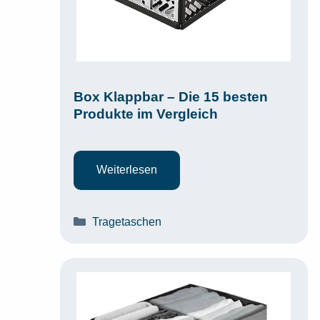
Box Klappbar – Die 15 besten
Produkte im Vergleich
Weiterlesen
Kategorien
Tragetaschen