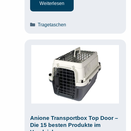
Weiterlesen
Kategorien
Tragetaschen
Anione Transportbox Top Door –
Die 15 besten Produkte im