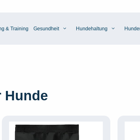
ng & Training
Gesundheit
Hundehaltung
Hunde
ür Hunde