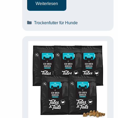
Weiterlesen
Kategorien
Trockenfutter für Hunde