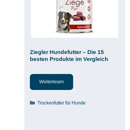
Ziegler Hundefutter – Die 15
besten Produkte im Vergleich
Weiterlesen
Kategorien
Trockenfutter für Hunde