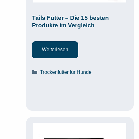
Tails Futter – Die 15 besten
Produkte im Vergleich
Weiterlesen
Kategorien
Trockenfutter für Hunde