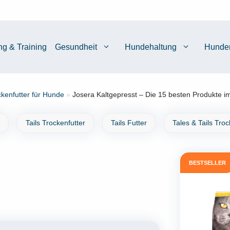
ng & Training
Gesundheit
Hundehaltung
Hunde
ckenfutter für Hunde
»
Josera Kaltgepresst – Die 15 besten Produkte im
Tails Trockenfutter
Tails Futter
Tales & Tails Troc
BESTSELLER