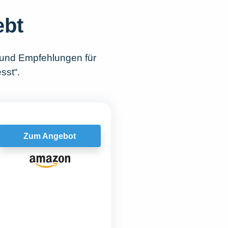
ebt
 und Empfehlungen für
sst“.
Zum Angebot