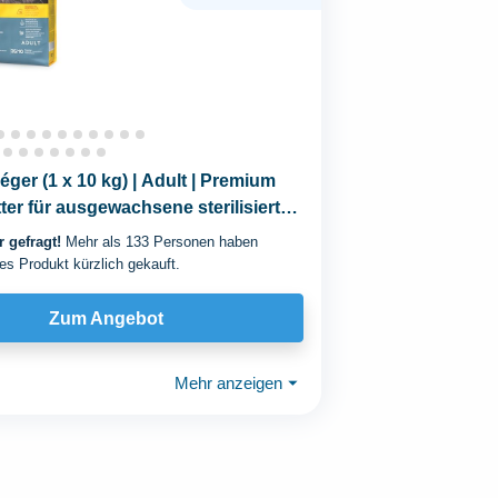
er (1 x 10 kg) | Adult | Premium
ter für ausgewachsene sterilisierte
 gefragt!
Mehr als 133 Personen haben
es Produkt kürzlich gekauft.
Zum Angebot
Mehr anzeigen
⏷