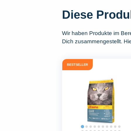
Diese Produ
Wir haben Produkte im Ber
Dich zusammengestellt. Hier
BESTSELLER