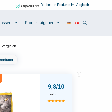
Die besten Produkte im Vergleich
rassen
Produktratgeber
 Vergleich
kenfutter
i
9,8/10
sehr gut
★★★★★