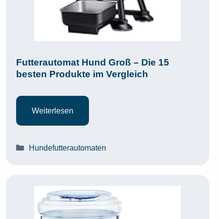
Futterautomat Hund Groß – Die 15
besten Produkte im Vergleich
Weiterlesen
Kategorien
Hundefutterautomaten