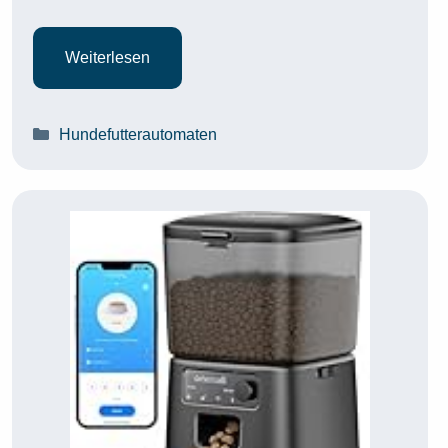
Weiterlesen
Kategorien
Hundefutterautomaten