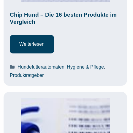
Chip Hund – Die 16 besten Produkte im
Vergleich
Weiterlesen
Kategorien
Hundefutterautomaten
,
Hygiene & Pflege
,
Produktratgeber