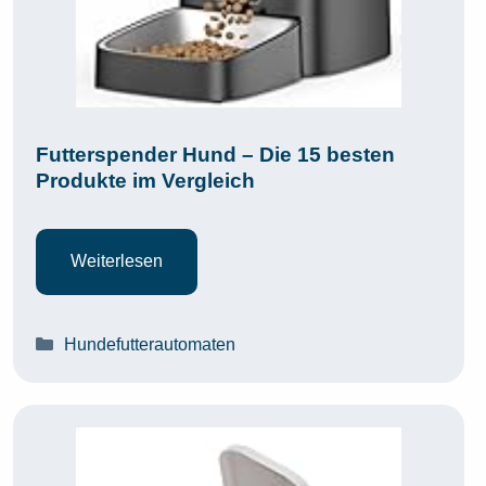
Futterspender Hund – Die 15 besten
Produkte im Vergleich
Weiterlesen
Kategorien
Hundefutterautomaten