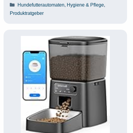
Kategorien
Hundefutterautomaten
,
Hygiene & Pflege
,
Produktratgeber