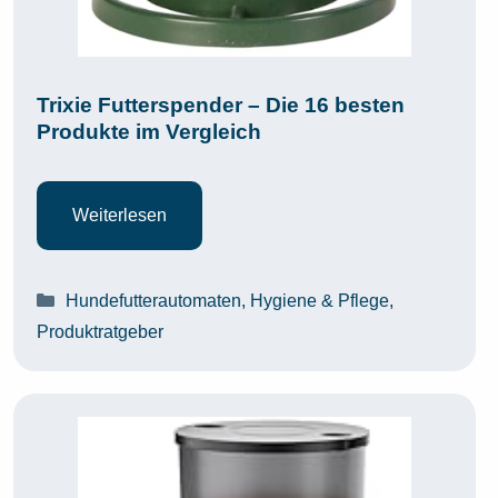
Trixie Futterspender – Die 16 besten
Produkte im Vergleich
Weiterlesen
Kategorien
Hundefutterautomaten
,
Hygiene & Pflege
,
Produktratgeber