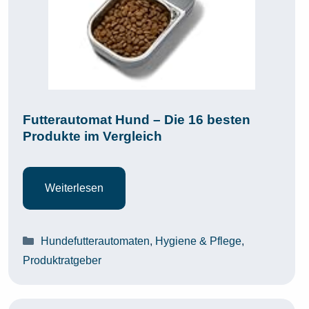
Futterautomat Hund – Die 16 besten
Produkte im Vergleich
Weiterlesen
Kategorien
Hundefutterautomaten
,
Hygiene & Pflege
,
Produktratgeber