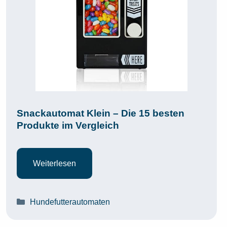
Snackautomat Klein – Die 15 besten
Produkte im Vergleich
Weiterlesen
Kategorien
Hundefutterautomaten