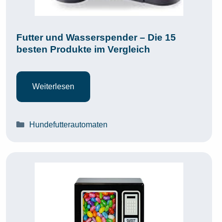
Futter und Wasserspender – Die 15
besten Produkte im Vergleich
Weiterlesen
Kategorien
Hundefutterautomaten