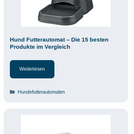
Hund Futterautomat – Die 15 besten
Produkte im Vergleich
Weiterlesen
Kategorien
Hundefutterautomaten