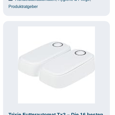
Produktratgeber
Trixie Futterautomat Tx2 – Die 16 besten