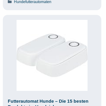
Kategorien
Hundefutterautomaten
Futterautomat Hunde – Die 15 besten