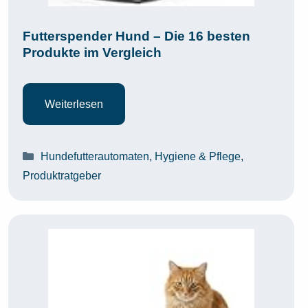
Futterspender Hund – Die 16 besten
Produkte im Vergleich
Weiterlesen
Kategorien
Hundefutterautomaten
,
Hygiene & Pflege
,
Produktratgeber