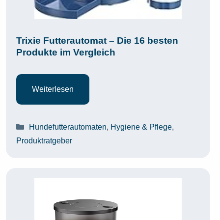
Trixie Futterautomat – Die 16 besten
Produkte im Vergleich
Weiterlesen
Kategorien
Hundefutterautomaten
,
Hygiene & Pflege
,
Produktratgeber