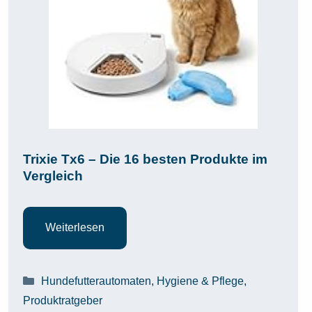
Trixie Tx6 – Die 16 besten Produkte im
Vergleich
Weiterlesen
Kategorien
Hundefutterautomaten
,
Hygiene & Pflege
,
Produktratgeber