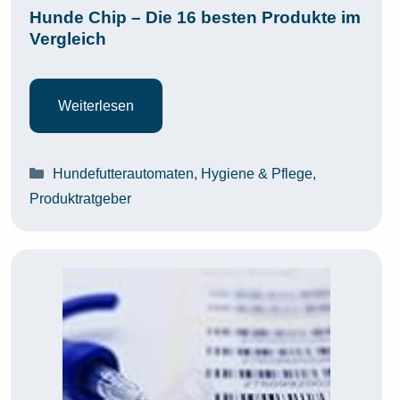
Hunde Chip – Die 16 besten Produkte im
Vergleich
Weiterlesen
Kategorien
Hundefutterautomaten
,
Hygiene & Pflege
,
Produktratgeber