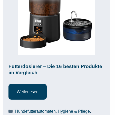
Futterdosierer – Die 16 besten Produkte
im Vergleich
Weiterlesen
Kategorien
Hundefutterautomaten
,
Hygiene & Pflege
,