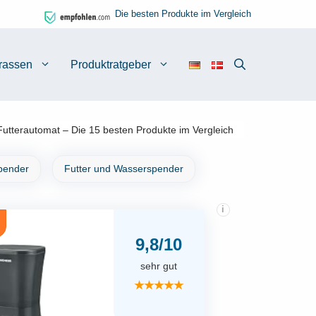
Die besten Produkte im Vergleich
rassen
Produktratgeber
utterautomat – Die 15 besten Produkte im Vergleich
pender
Futter und Wasserspender
i
9,8/10
sehr gut
★★★★★