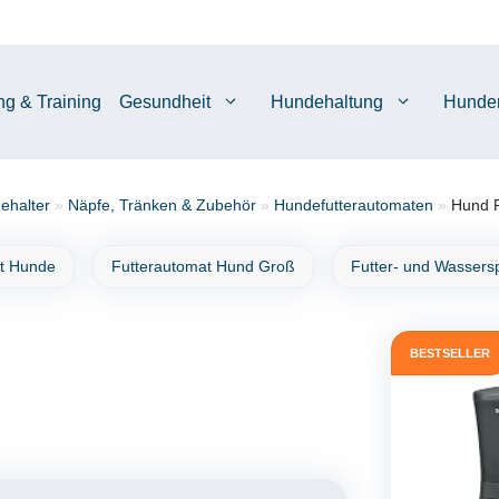
ng & Training
Gesundheit
Hundehaltung
Hunde
ehalter
»
Näpfe, Tränken & Zubehör
»
Hundefutterautomaten
»
Hund F
t Hunde
Futterautomat Hund Groß
Futter- und Wassers
BESTSELLER