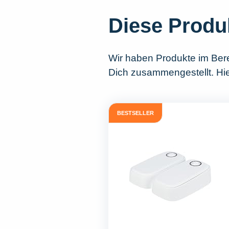
Diese Produ
Wir haben Produkte im Ber
Dich zusammengestellt. Hie
BESTSELLER