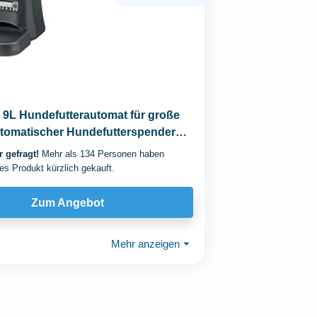
L Hundefutterautomat für große
tomatischer Hundefutterspender
Extra...
 gefragt!
Mehr als 134 Personen haben
es Produkt kürzlich gekauft.
Zum Angebot
Mehr anzeigen
⏷