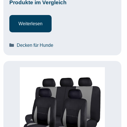
Produkte im Vergleich
Weiterlesen
Kategorien
Decken für Hunde