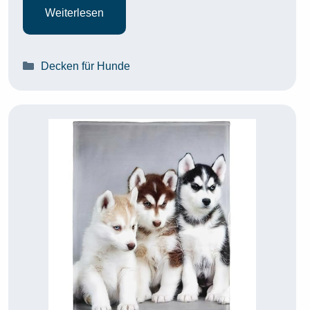
Weiterlesen
Kategorien
Decken für Hunde