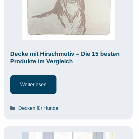
Decke mit Hirschmotiv – Die 15 besten
Produkte im Vergleich
Weiterlesen
Kategorien
Decken für Hunde