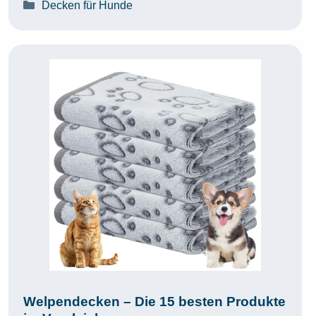
Kategorien
Decken für Hunde
Welpendecken – Die 15 besten Produkte