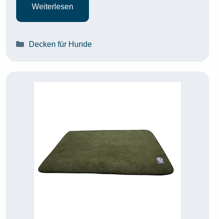
Weiterlesen
Kategorien
Decken für Hunde