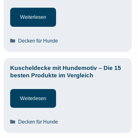
Weiterlesen
Kategorien
Decken für Hunde
Kuscheldecke mit Hundemotiv – Die 15
besten Produkte im Vergleich
Weiterlesen
Kategorien
Decken für Hunde