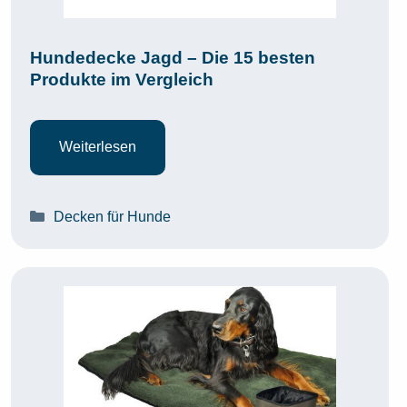
Hundedecke Jagd – Die 15 besten
Produkte im Vergleich
Weiterlesen
Kategorien
Decken für Hunde