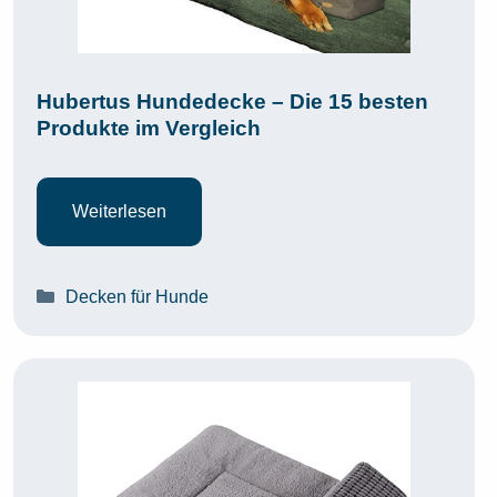
Hubertus Hundedecke – Die 15 besten
Produkte im Vergleich
Weiterlesen
Kategorien
Decken für Hunde