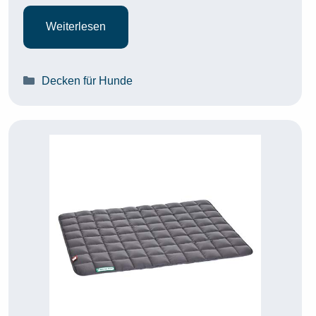
Weiterlesen
Kategorien
Decken für Hunde