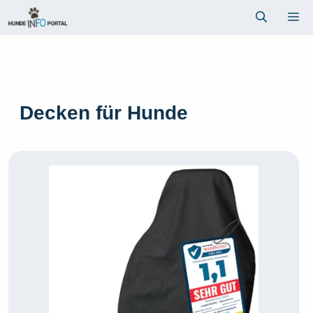
Zum
Me
Inhalt
springen
Decken für Hunde