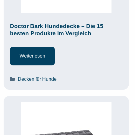
Doctor Bark Hundedecke – Die 15
besten Produkte im Vergleich
Weiterlesen
Kategorien
Decken für Hunde