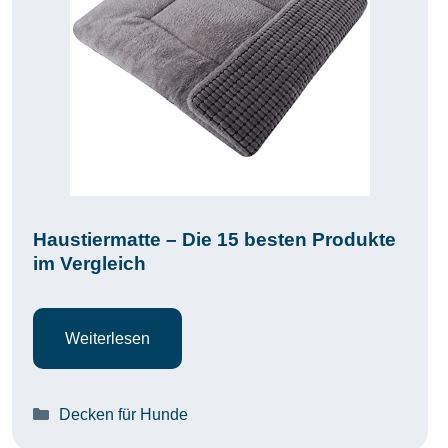
Haustiermatte – Die 15 besten Produkte
im Vergleich
Weiterlesen
Kategorien
Decken für Hunde