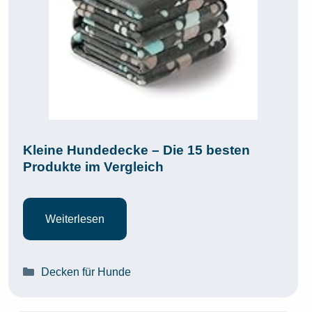
Kleine Hundedecke – Die 15 besten
Produkte im Vergleich
Weiterlesen
Kategorien
Decken für Hunde