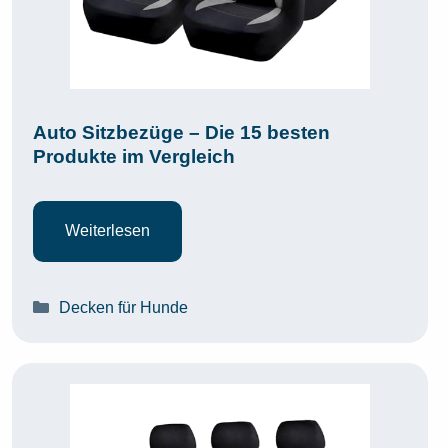
Auto Sitzbezüge – Die 15 besten
Produkte im Vergleich
Weiterlesen
Kategorien
Decken für Hunde