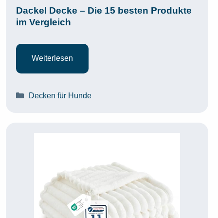
Dackel Decke – Die 15 besten Produkte
im Vergleich
Weiterlesen
Kategorien
Decken für Hunde