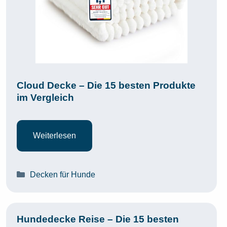
Cloud Decke – Die 15 besten Produkte
im Vergleich
Weiterlesen
Kategorien
Decken für Hunde
Hundedecke Reise – Die 15 besten