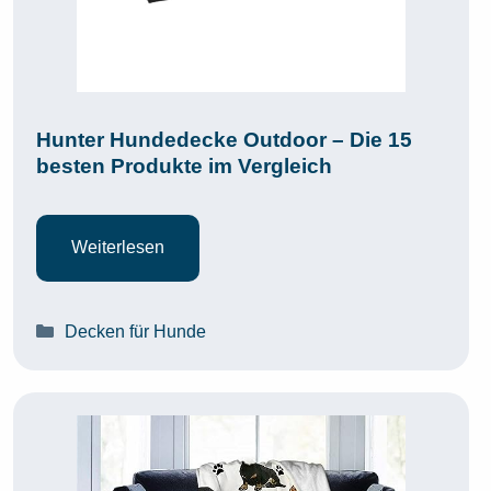
Hunter Hundedecke Outdoor – Die 15
besten Produkte im Vergleich
Weiterlesen
Kategorien
Decken für Hunde