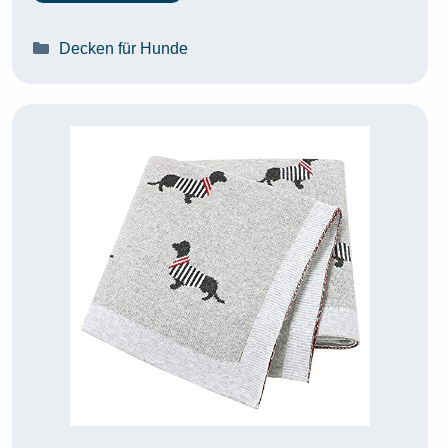
Kategorien
Decken für Hunde