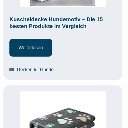
Kuscheldecke Hundemotiv – Die 15
besten Produkte im Vergleich
Weiterlesen
Kategorien
Decken für Hunde