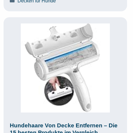
Decken für Hunde
Hundehaare Von Decke Entfernen – Die
15 besten Produkte im Vergleich