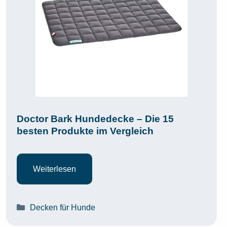
Doctor Bark Hundedecke – Die 15
besten Produkte im Vergleich
Weiterlesen
Kategorien
Decken für Hunde