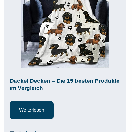
Dackel Decken – Die 15 besten Produkte
im Vergleich
Weiterlesen
Kategorien