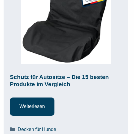
Schutz für Autositze – Die 15 besten
Produkte im Vergleich
Weiterlesen
Kategorien
Decken für Hunde