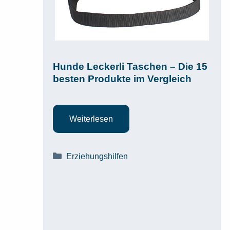
Hunde Leckerli Taschen – Die 15
besten Produkte im Vergleich
Weiterlesen
Kategorien
Erziehungshilfen