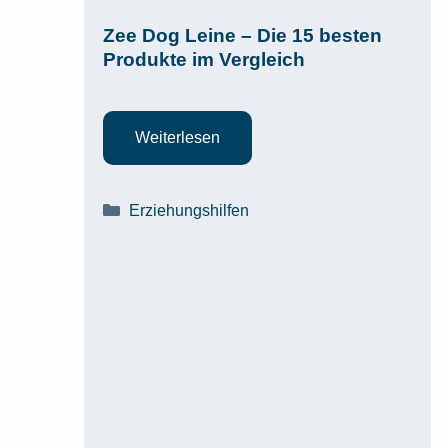
Zee Dog Leine – Die 15 besten
Produkte im Vergleich
Weiterlesen
Kategorien
Erziehungshilfen