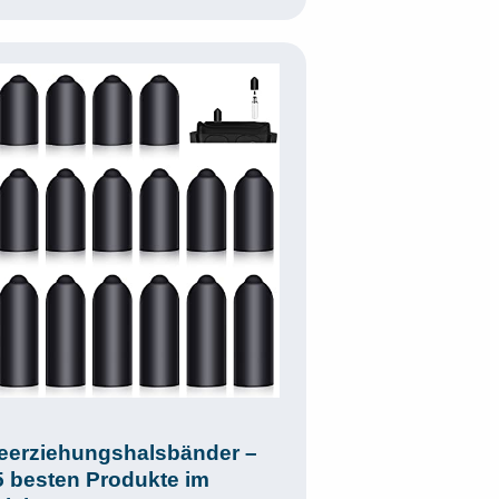
erziehungshalsbänder –
5 besten Produkte im