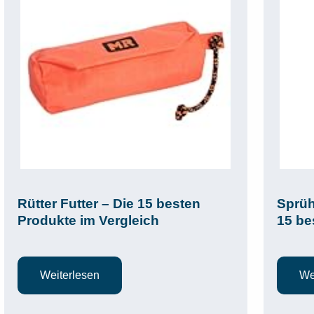
Rütter Futter – Die 15 besten
Sprüh
Produkte im Vergleich
15 be
Weiterlesen
We