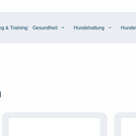
ng & Training
Gesundheit
Hundehaltung
Hunde
n