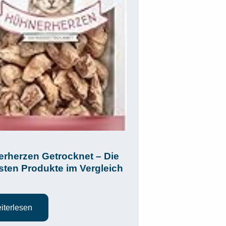
rherzen Getrocknet – Die
sten Produkte im Vergleich
iterlesen