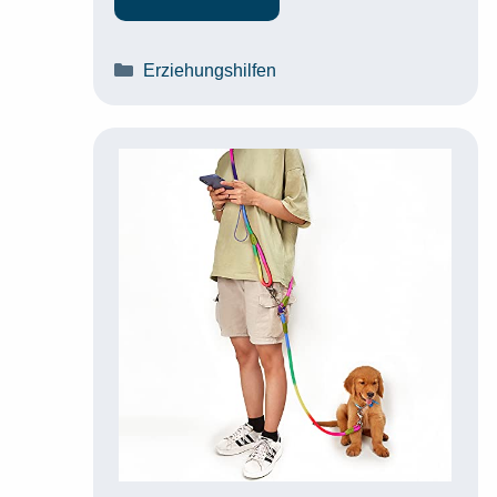
Kategorien
Erziehungshilfen