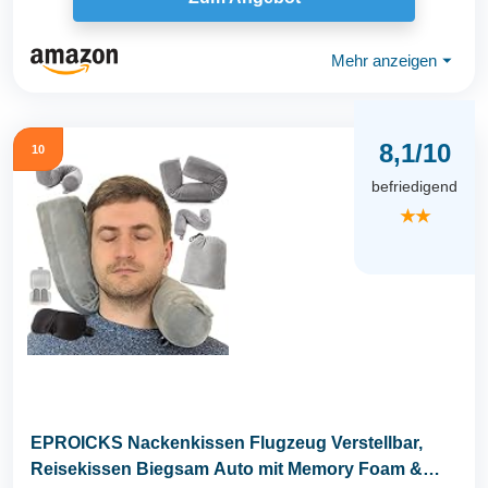
Mehr anzeigen
⏷
8,1/10
10
befriedigend
★★
EPROICKS Nackenkissen Flugzeug Verstellbar,
Reisekissen Biegsam Auto mit Memory Foam &