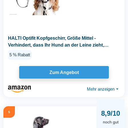
HALTI Optifit Kopfgeschirr, Größe Mittel -
Verhindert, dass Ihr Hund an der Leine zieht,
Einfache...
5 % Rabatt
Zum Angebot
Mehr anzeigen
⏷
8,9/10
5
noch gut