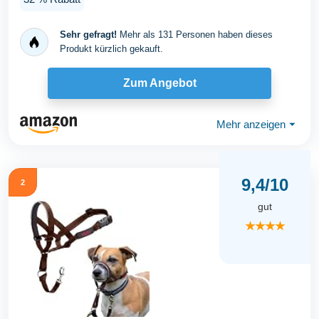
Sehr gefragt!
Mehr als 131 Personen haben dieses
Produkt kürzlich gekauft.
Zum Angebot
Mehr anzeigen
⏷
9,4/10
2
gut
★★★★