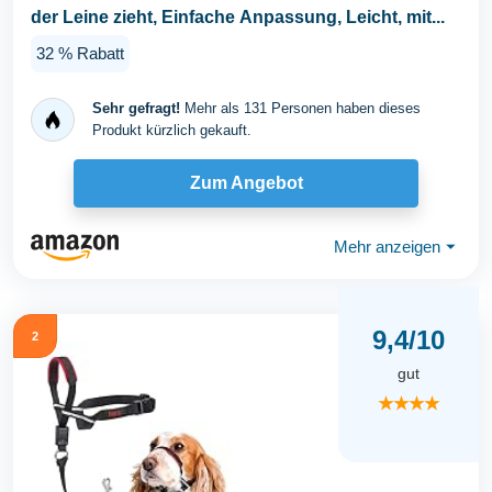
der Leine zieht, Einfache Anpassung, Leicht, mit...
32 % Rabatt
Sehr gefragt!
Mehr als 131 Personen haben dieses
Produkt kürzlich gekauft.
Zum Angebot
Mehr anzeigen
⏷
9,4/10
2
gut
★★★★