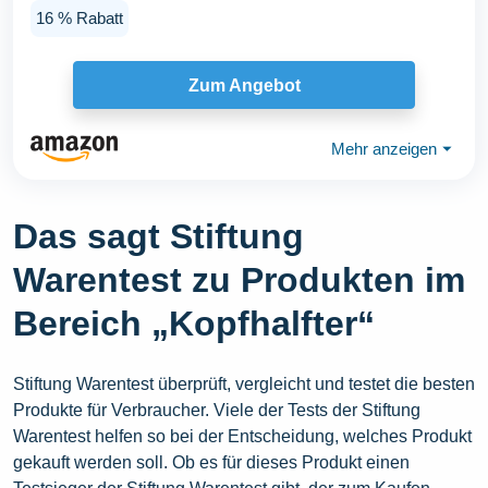
Flexiblen...
16 % Rabatt
Zum Angebot
Mehr anzeigen
⏷
Das sagt Stiftung
Warentest zu Produkten im
Bereich „Kopfhalfter“
Stiftung Warentest überprüft, vergleicht und testet die besten
Produkte für Verbraucher. Viele der Tests der Stiftung
Warentest helfen so bei der Entscheidung, welches Produkt
gekauft werden soll. Ob es für dieses Produkt einen