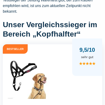
Testsieger der Stiftung Warentest gibt, der zum Kaufen
empfohlen wird, ist uns zum aktuellen Zeitpunkt nicht
bekannt.
Unser Vergleichssieger im
Bereich „Kopfhalfter“
9,5/10
BESTSELLER
sehr gut
★★★★★