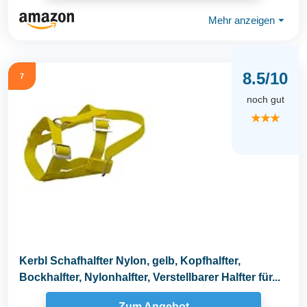
Mehr anzeigen
⏷
8.5/10
7
noch gut
★★★
Kerbl Schafhalfter Nylon, gelb, Kopfhalfter,
Bockhalfter, Nylonhalfter, Verstellbarer Halfter für...
Zum Angebot