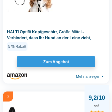
HALTI Optifit Kopfgeschirr, Größe Mittel -
Verhindert, dass Ihr Hund an der Leine zieht,
Einfache...
5 % Rabatt
Zum Angebot
Mehr anzeigen
⏷
9,2/10
3
gut