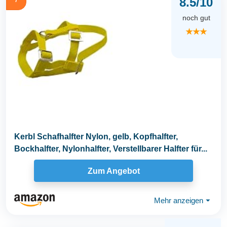
8.5/10
7
noch gut
★★★
Kerbl Schafhalfter Nylon, gelb, Kopfhalfter,
Bockhalfter, Nylonhalfter, Verstellbarer Halfter für...
Zum Angebot
Mehr anzeigen
⏷