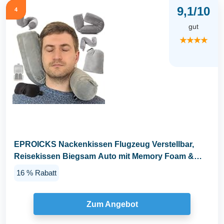
9,1/10
4
gut
★★★★
EPROICKS Nackenkissen Flugzeug Verstellbar,
Reisekissen Biegsam Auto mit Memory Foam &
Flexiblen...
16 % Rabatt
Zum Angebot