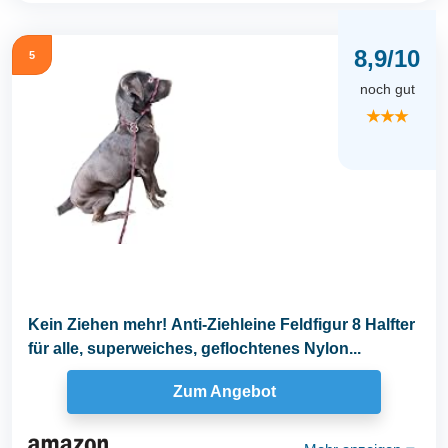
8,9/10
5
noch gut
★★★
Kein Ziehen mehr! Anti-Ziehleine Feldfigur 8 Halfter
für alle, superweiches, geflochtenes Nylon...
Zum Angebot