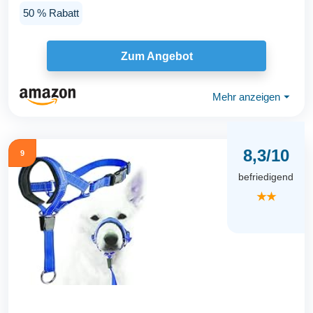
50 % Rabatt
Zum Angebot
Mehr anzeigen
⏷
8,3/10
9
befriedigend
★★