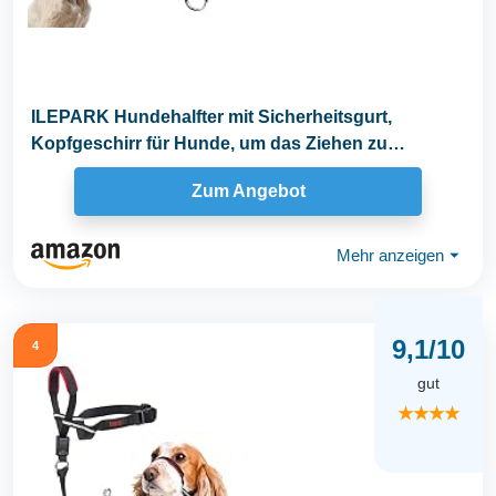
ILEPARK Hundehalfter mit Sicherheitsgurt,
Kopfgeschirr für Hunde, um das Ziehen zu
stoppen...
Zum Angebot
Mehr anzeigen
⏷
9,1/10
4
gut
★★★★