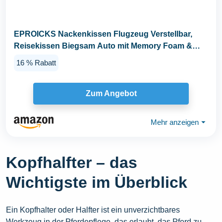
EPROICKS Nackenkissen Flugzeug Verstellbar,
Reisekissen Biegsam Auto mit Memory Foam &
Flexiblen...
16 % Rabatt
Zum Angebot
Mehr anzeigen
⏷
Kopfhalfter – das
Wichtigste im Überblick
Ein Kopfhalter oder Halfter ist ein unverzichtbares
Werkzeug in der Pferdepflege, das erlaubt, das Pferd zu