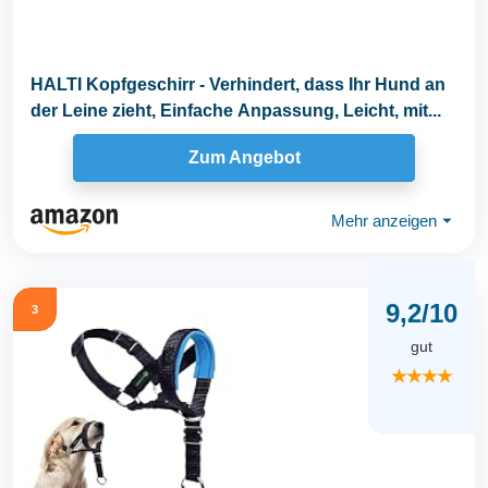
HALTI Kopfgeschirr - Verhindert, dass Ihr Hund an
der Leine zieht, Einfache Anpassung, Leicht, mit...
Zum Angebot
Mehr anzeigen
⏷
9,2/10
3
gut
★★★★