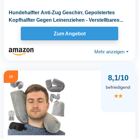
Hundehalfter Anti-Zug Geschirr, Gepolstertes
Kopfhalfter Gegen Leinenziehen - Verstellbares...
Zum Angebot
Mehr anzeigen
⏷
8,1/10
10
befriedigend
★★