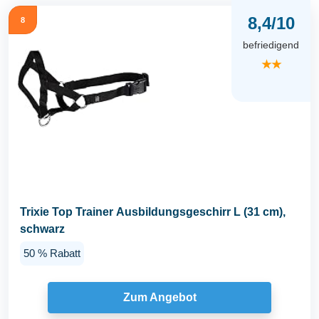
8,4/10
8
befriedigend
★★
Trixie Top Trainer Ausbildungsgeschirr L (31 cm),
schwarz
50 % Rabatt
Zum Angebot