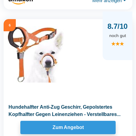
Mehr anzeigen
⏷
8.7/10
6
noch gut
★★★
Hundehalfter Anti-Zug Geschirr, Gepolstertes
Kopfhalfter Gegen Leinenziehen - Verstellbares...
Zum Angebot