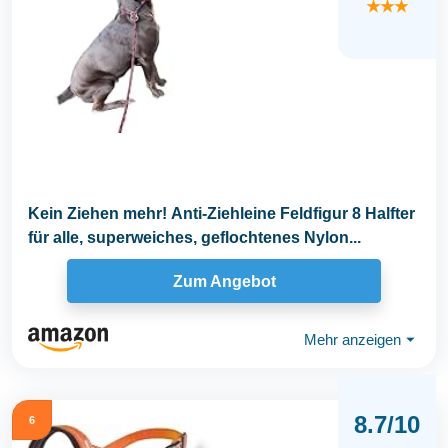
★★★
Kein Ziehen mehr! Anti-Ziehleine Feldfigur 8 Halfter
für alle, superweiches, geflochtenes Nylon...
Zum Angebot
Mehr anzeigen
⏷
8.7/10
6