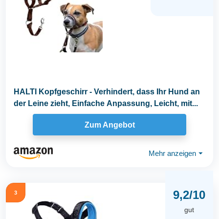
HALTI Kopfgeschirr - Verhindert, dass Ihr Hund an
der Leine zieht, Einfache Anpassung, Leicht, mit...
Zum Angebot
Mehr anzeigen
⏷
9,2/10
3
gut