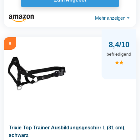
Mehr anzeigen
⏷
8,4/10
8
befriedigend
★★
Trixie Top Trainer Ausbildungsgeschirr L (31 cm),
schwarz