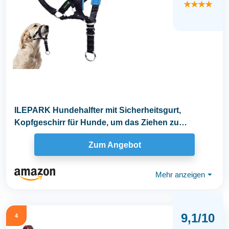
★★★★
ILEPARK Hundehalfter mit Sicherheitsgurt,
Kopfgeschirr für Hunde, um das Ziehen zu
stoppen...
Zum Angebot
Mehr anzeigen
⏷
9,1/10
4