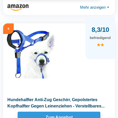
Mehr anzeigen
⏷
8,3/10
9
befriedigend
★★
Hundehalfter Anti-Zug Geschirr, Gepolstertes
Kopfhalfter Gegen Leinenziehen - Verstellbares...
Zum Angebot