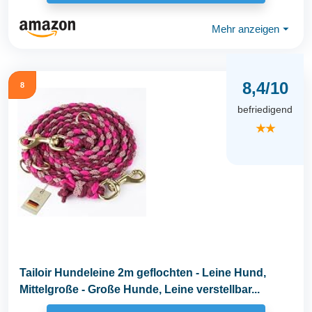
Mehr anzeigen
⏷
8,4/10
8
befriedigend
★★
Tailoir Hundeleine 2m geflochten - Leine Hund,
Mittelgroße - Große Hunde, Leine verstellbar...