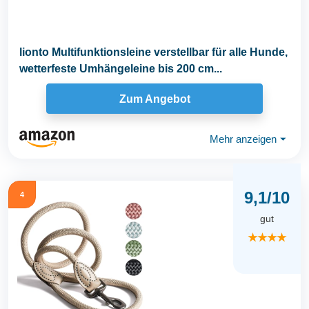
lionto Multifunktionsleine verstellbar für alle Hunde,
wetterfeste Umhängeleine bis 200 cm...
Zum Angebot
Mehr anzeigen
⏷
9,1/10
4
gut
★★★★