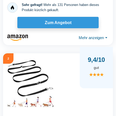
Sehr gefragt!
Mehr als 131 Personen haben dieses
Produkt kürzlich gekauft.
Zum Angebot
Mehr anzeigen
⏷
9,4/10
2
gut
★★★★