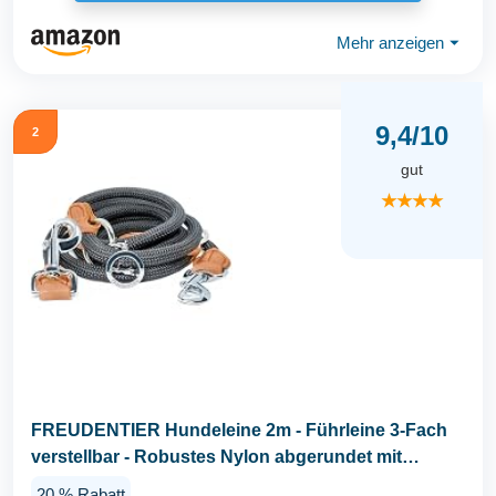
Mehr anzeigen
⏷
9,4/10
2
gut
★★★★
FREUDENTIER Hundeleine 2m - Führleine 3-Fach
verstellbar - Robustes Nylon abgerundet mit
stilvollen...
20 % Rabatt