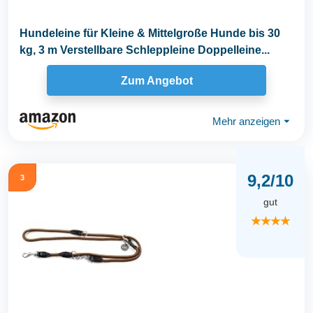
Hundeleine für Kleine & Mittelgroße Hunde bis 30
kg, 3 m Verstellbare Schleppleine Doppelleine...
Zum Angebot
Mehr anzeigen
⏷
9,2/10
3
gut
★★★★