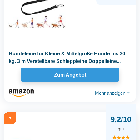
Hundeleine für Kleine & Mittelgroße Hunde bis 30
kg, 3 m Verstellbare Schleppleine Doppelleine...
Zum Angebot
Mehr anzeigen
⏷
9,2/10
3
gut
★★★★