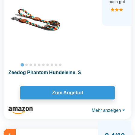
noch gut
★★★
Zeedog Phantom Hundeleine, S
Zum Angebot
Mehr anzeigen
⏷
8