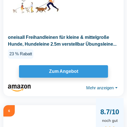
oneisall Freihandleinen für kleine & mittelgroße
Hunde, Hundeleine 2.5m verstellbar Übungsleine...
23 % Rabatt
Zum Angebot
Mehr anzeigen
⏷
8.7/10
6
noch gut