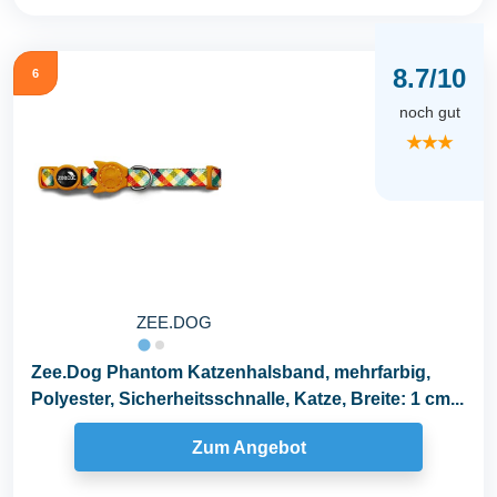
8.7/10
6
noch gut
★★★
ZEE.DOG
Zee.Dog Phantom Katzenhalsband, mehrfarbig,
Polyester, Sicherheitsschnalle, Katze, Breite: 1 cm...
Zum Angebot