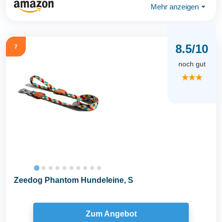
Mehr anzeigen
⏷
8.5/10
7
noch gut
★★★
Zeedog Phantom Hundeleine, S
Zum Angebot