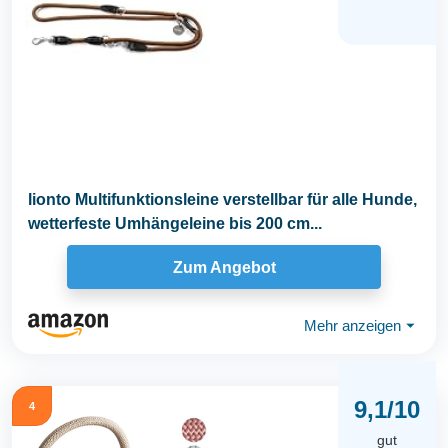
lionto Multifunktionsleine verstellbar für alle Hunde,
wetterfeste Umhängeleine bis 200 cm...
Zum Angebot
Mehr anzeigen
⏷
9,1/10
4
gut