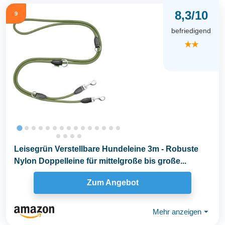
8,3/10
9
befriedigend
★★
Leisegrün Verstellbare Hundeleine 3m - Robuste
Nylon Doppelleine für mittelgroße bis große...
Zum Angebot
Mehr anzeigen
⏷