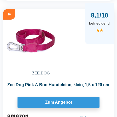
8,1/10
10
befriedigend
★★
ZEE.DOG
Zee Dog Pink A Boo Hundeleine, klein, 1,5 x 120 cm
Zum Angebot