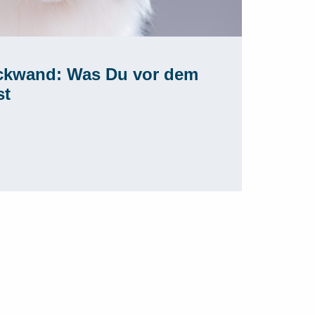
ckwand: Was Du vor dem
st