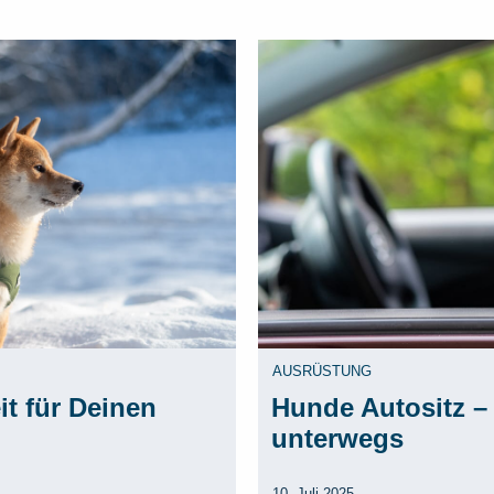
AUSRÜSTUNG
it für Deinen
Hunde Autositz –
unterwegs
10. Juli 2025