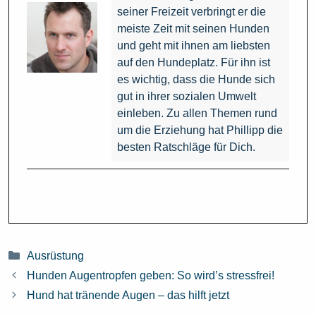
seiner Freizeit verbringt er die
meiste Zeit mit seinen Hunden
und geht mit ihnen am liebsten
auf den Hundeplatz. Für ihn ist
es wichtig, dass die Hunde sich
gut in ihrer sozialen Umwelt
einleben. Zu allen Themen rund
um die Erziehung hat Phillipp die
besten Ratschläge für Dich.
Kategorien
Ausrüstung
Hunden Augentropfen geben: So wird’s stressfrei!
Hund hat tränende Augen – das hilft jetzt