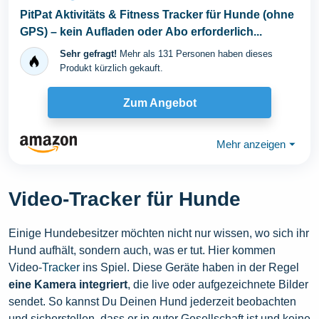
PitPat Aktivitäts & Fitness Tracker für Hunde (ohne
GPS) – kein Aufladen oder Abo erforderlich...
Sehr gefragt!
Mehr als 131 Personen haben dieses
Produkt kürzlich gekauft.
Zum Angebot
Mehr anzeigen
⏷
Video-Tracker für Hunde
Einige Hundebesitzer möchten nicht nur wissen, wo sich ihr
Hund aufhält, sondern auch, was er tut. Hier kommen
Video-
Tracker
ins Spiel. Diese Geräte haben in der Regel
eine Kamera integriert
, die live oder aufgezeichnete Bilder
sendet. So kannst Du Deinen Hund jederzeit beobachten
und sicherstellen, dass er in guter Gesellschaft ist und keine