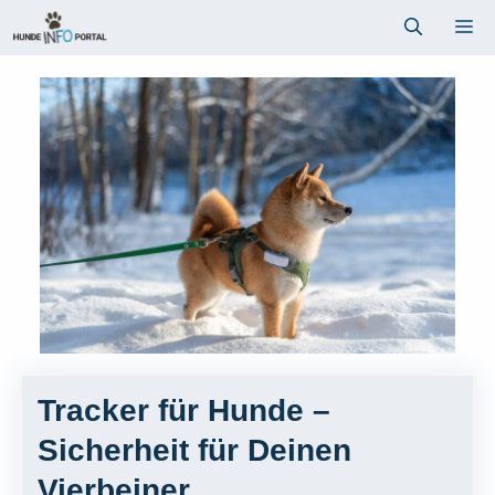
Zum
Me
Inhalt
springen
Tracker für Hunde –
Sicherheit für Deinen
Vierbeiner