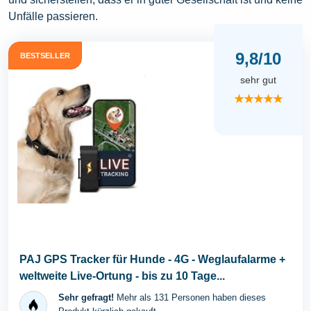
Unfälle passieren.
9,8/10
BESTSELLER
sehr gut
★★★★★
PAJ GPS Tracker für Hunde - 4G - Weglaufalarme +
weltweite Live-Ortung - bis zu 10 Tage...
Sehr gefragt!
Mehr als 131 Personen haben dieses