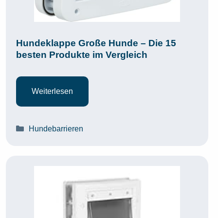
Hundeklappe Große Hunde – Die 15
besten Produkte im Vergleich
Weiterlesen
Kategorien
Hundebarrieren