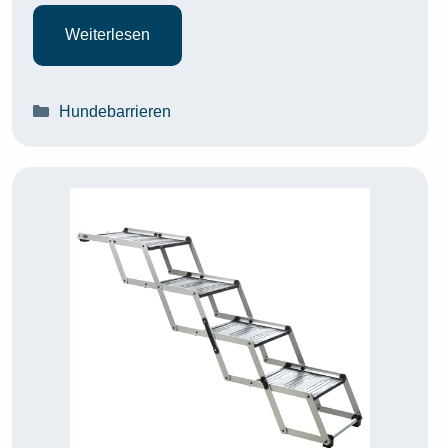
Weiterlesen
Kategorien
Hundebarrieren