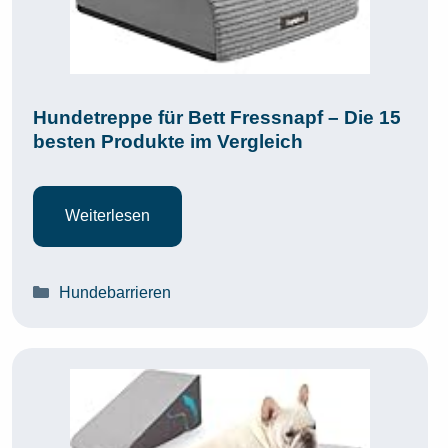
Hundetreppe für Bett Fressnapf – Die 15
besten Produkte im Vergleich
Weiterlesen
Kategorien
Hundebarrieren