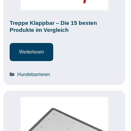
Treppe Klappbar – Die 15 besten
Produkte im Vergleich
Weiterlesen
Kategorien
Hundebarrieren