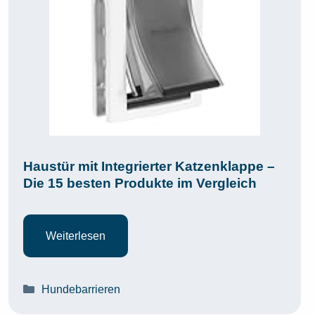
Haustür mit Integrierter Katzenklappe –
Die 15 besten Produkte im Vergleich
Weiterlesen
Kategorien
Hundebarrieren