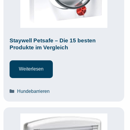
Staywell Petsafe – Die 15 besten
Produkte im Vergleich
Weiterlesen
Kategorien
Hundebarrieren