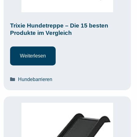
Trixie Hundetreppe – Die 15 besten
Produkte im Vergleich
Weiterlesen
Kategorien
Hundebarrieren