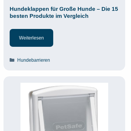
Hundeklappen für Große Hunde – Die 15
besten Produkte im Vergleich
Weiterlesen
Kategorien
Hundebarrieren