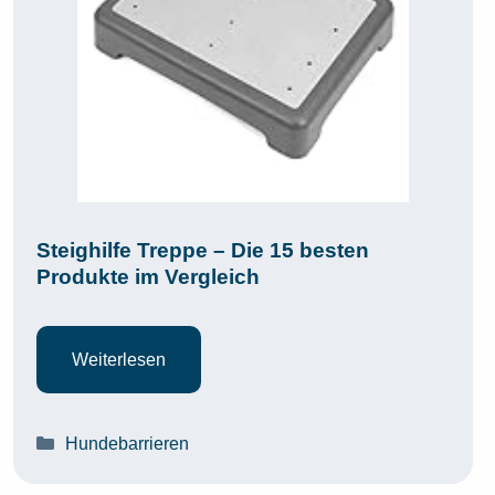
Steighilfe Treppe – Die 15 besten
Produkte im Vergleich
Weiterlesen
Kategorien
Hundebarrieren