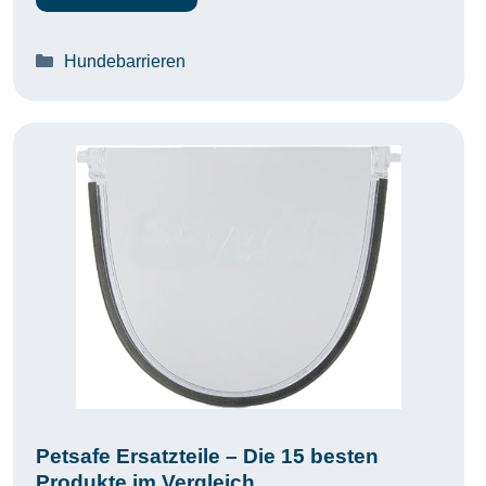
Kategorien
Hundebarrieren
Petsafe Ersatzteile – Die 15 besten
Produkte im Vergleich