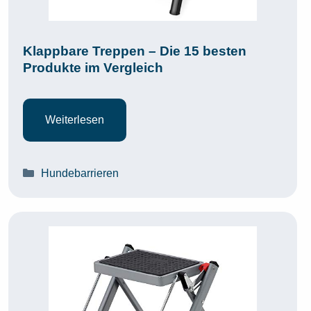
Klappbare Treppen – Die 15 besten
Produkte im Vergleich
Weiterlesen
Kategorien
Hundebarrieren