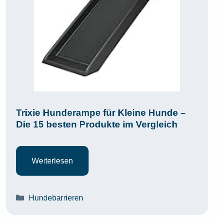
Trixie Hunderampe für Kleine Hunde –
Die 15 besten Produkte im Vergleich
Weiterlesen
Kategorien
Hundebarrieren