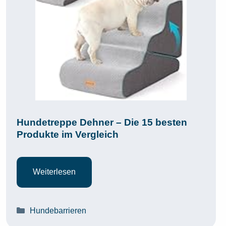
Hundetreppe Dehner – Die 15 besten
Produkte im Vergleich
Weiterlesen
Kategorien
Hundebarrieren