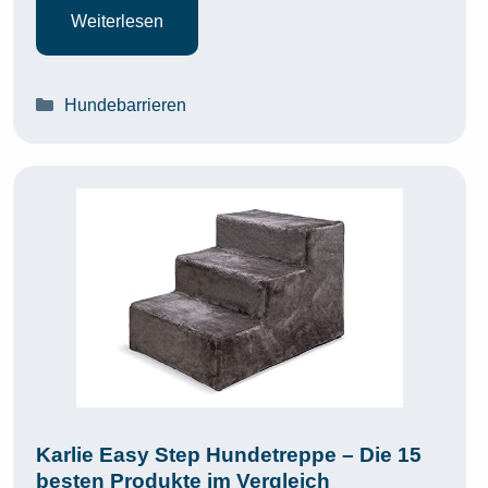
Weiterlesen
Kategorien
Hundebarrieren
Karlie Easy Step Hundetreppe – Die 15
besten Produkte im Vergleich