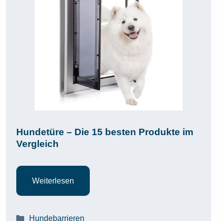
Hundetüre – Die 15 besten Produkte im
Vergleich
Weiterlesen
Kategorien
Hundebarrieren