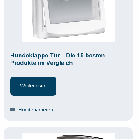
Hundeklappe Tür – Die 15 besten
Produkte im Vergleich
Weiterlesen
Kategorien
Hundebarrieren