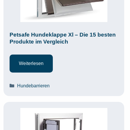
Petsafe Hundeklappe Xl – Die 15 besten
Produkte im Vergleich
Weiterlesen
Kategorien
Hundebarrieren