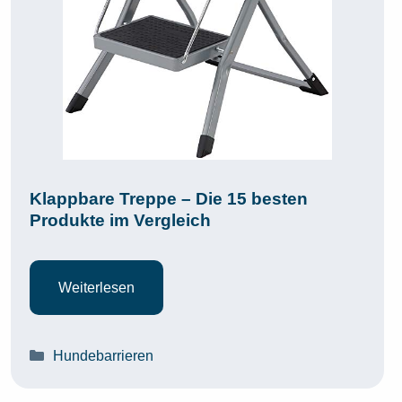
Klappbare Treppe – Die 15 besten
Produkte im Vergleich
Weiterlesen
Kategorien
Hundebarrieren