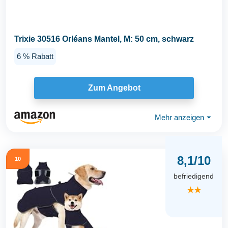
Trixie 30516 Orléans Mantel, M: 50 cm, schwarz
6 % Rabatt
Zum Angebot
Mehr anzeigen
⏷
8,1/10
10
befriedigend
★★