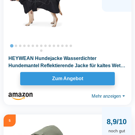
HEYWEAN Hundejacke Wasserdichter
Hundemantel Reflektierende Jacke für kaltes Wetter
mit weichem...
Zum Angebot
Mehr anzeigen
⏷
8,9/10
5
noch gut