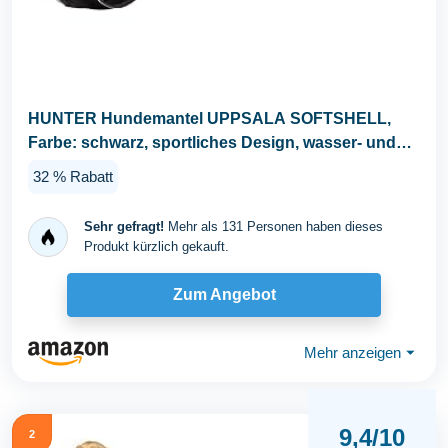
HUNTER Hundemantel UPPSALA SOFTSHELL,
Farbe: schwarz, sportliches Design, wasser- und
winddicht, mit...
32 % Rabatt
Sehr gefragt!
Mehr als 131 Personen haben dieses
Produkt kürzlich gekauft.
Zum Angebot
Mehr anzeigen
⏷
9,4/10
2