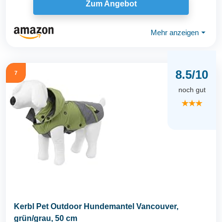
Zum Angebot
Mehr anzeigen
⏷
8.5/10
7
noch gut
★★★
Kerbl Pet Outdoor Hundemantel Vancouver,
grün/grau, 50 cm