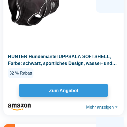
HUNTER Hundemantel UPPSALA SOFTSHELL,
Farbe: schwarz, sportliches Design, wasser- und
winddicht, mit...
32 % Rabatt
Zum Angebot
Mehr anzeigen
⏷