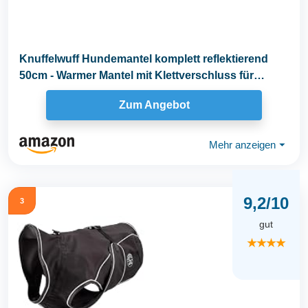
Knuffelwuff Hundemantel komplett reflektierend
50cm - Warmer Mantel mit Klettverschluss für
kleine...
Zum Angebot
Mehr anzeigen
⏷
9,2/10
3
gut
★★★★