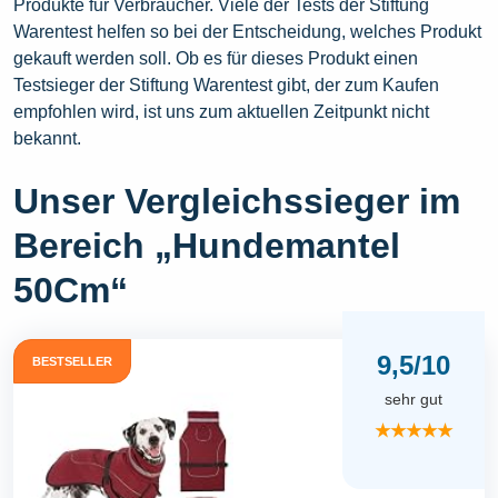
Produkte für Verbraucher. Viele der Tests der Stiftung
Warentest helfen so bei der Entscheidung, welches Produkt
gekauft werden soll. Ob es für dieses Produkt einen
Testsieger der Stiftung Warentest gibt, der zum Kaufen
empfohlen wird, ist uns zum aktuellen Zeitpunkt nicht
bekannt.
Unser Vergleichssieger im
Bereich „Hundemantel
50Cm“
9,5/10
BESTSELLER
sehr gut
★★★★★