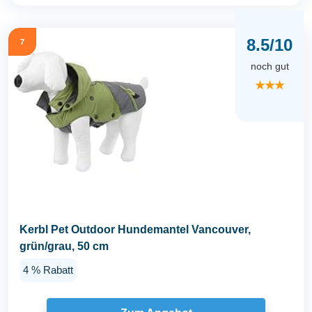
8.5/10
7
noch gut
★★★
Kerbl Pet Outdoor Hundemantel Vancouver,
grün/grau, 50 cm
4 % Rabatt