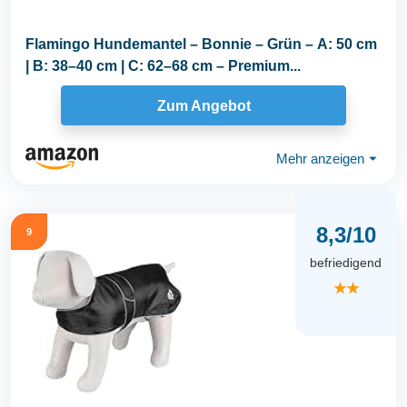
Flamingo Hundemantel – Bonnie – Grün – A: 50 cm
| B: 38–40 cm | C: 62–68 cm – Premium...
Zum Angebot
Mehr anzeigen
⏷
8,3/10
9
befriedigend
★★