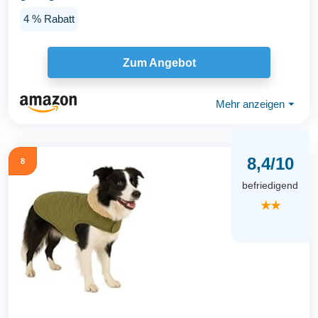
4 % Rabatt
Zum Angebot
Mehr anzeigen
⏷
8,4/10
8
befriedigend
★★