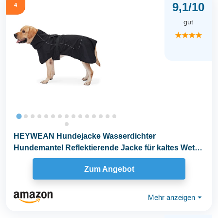
9,1/10
4
gut
★★★★
HEYWEAN Hundejacke Wasserdichter
Hundemantel Reflektierende Jacke für kaltes Wetter
mit weichem...
Zum Angebot
Mehr anzeigen
⏷