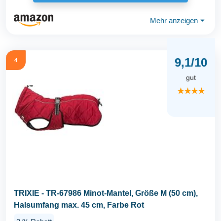
Mehr anzeigen
⏷
9,1/10
4
gut
★★★★
TRIXIE - TR-67986 Minot-Mantel, Größe M (50 cm),
Halsumfang max. 45 cm, Farbe Rot