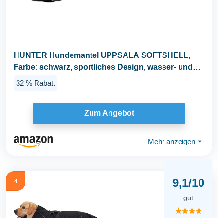
HUNTER Hundemantel UPPSALA SOFTSHELL,
Farbe: schwarz, sportliches Design, wasser- und
winddicht, mit...
32 % Rabatt
Zum Angebot
Mehr anzeigen
⏷
9,1/10
4
gut
★★★★