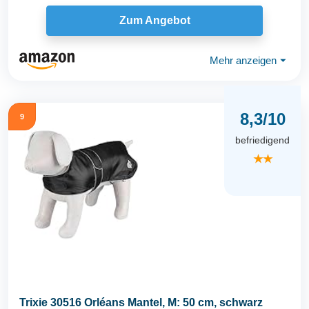
Zum Angebot
Mehr anzeigen
⏷
8,3/10
9
befriedigend
★★
Trixie 30516 Orléans Mantel, M: 50 cm, schwarz