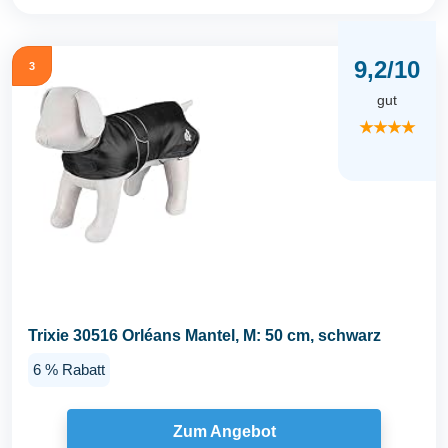
9,2/10
3
gut
★★★★
Trixie 30516 Orléans Mantel, M: 50 cm, schwarz
6 % Rabatt
Zum Angebot