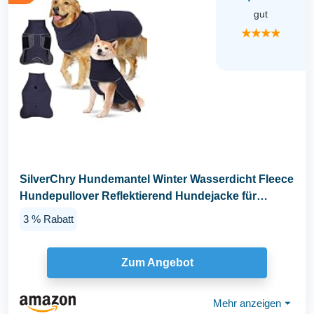
gut
★★★★
SilverChry Hundemantel Winter Wasserdicht Fleece
Hundepullover Reflektierend Hundejacke für
Kleine...
3 % Rabatt
Zum Angebot
Mehr anzeigen
⏷