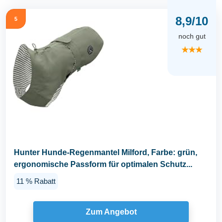
8,9/10
5
noch gut
★★★
Hunter Hunde-Regenmantel Milford, Farbe: grün,
ergonomische Passform für optimalen Schutz...
11 % Rabatt
Zum Angebot