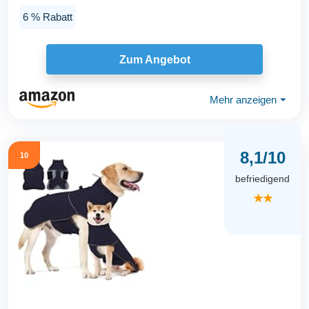
6 % Rabatt
Zum Angebot
Mehr anzeigen
⏷
8,1/10
10
befriedigend
★★