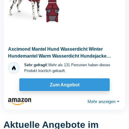
Axcimond Mantel Hund Wasserdicht Winter
Hundemantel Warm Wasserdicht Hundejacke
Fleece Hundepullover...
Sehr gefragt!
Mehr als 131 Personen haben dieses
Produkt kürzlich gekauft.
Zum Angebot
Mehr anzeigen
⏷
Aktuelle Angebote im