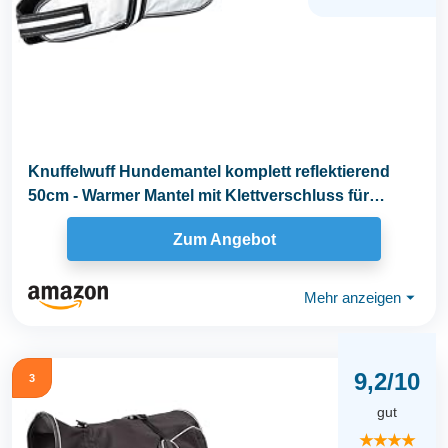
Knuffelwuff Hundemantel komplett reflektierend
50cm - Warmer Mantel mit Klettverschluss für
kleine...
Zum Angebot
Mehr anzeigen
⏷
9,2/10
3
gut
★★★★