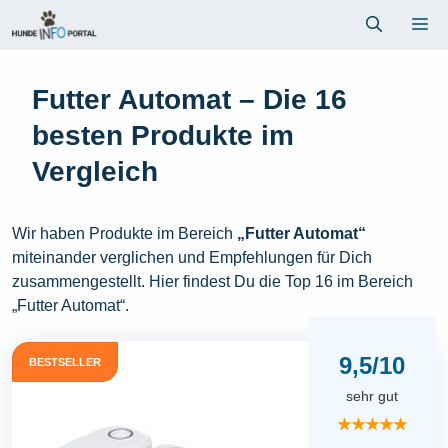
Zum
Me
Inhalt
springen
Futter Automat – Die 16
besten Produkte im
Vergleich
Wir haben Produkte im Bereich
„Futter Automat“
miteinander verglichen und Empfehlungen für Dich
zusammengestellt. Hier findest Du die Top 16 im Bereich
„Futter Automat“.
9,5/10
BESTSELLER
sehr gut
★★★★★