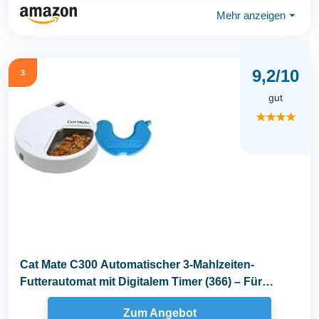
Mehr anzeigen
⏷
9,2/10
3
gut
★★★★
Cat Mate C300 Automatischer 3-Mahlzeiten-
Futterautomat mit Digitalem Timer (366) – Für
Katzen...
Zum Angebot