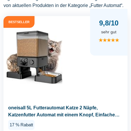
von aktuellen Produkten in der Kategorie „Futter Automat“.
9,8/10
BESTSELLER
sehr gut
★★★★★
oneisall 5L Futterautomat Katze 2 Näpfe,
Katzenfutter Automat mit einem Knopf, Einfache
Bedienung...
17 % Rabatt