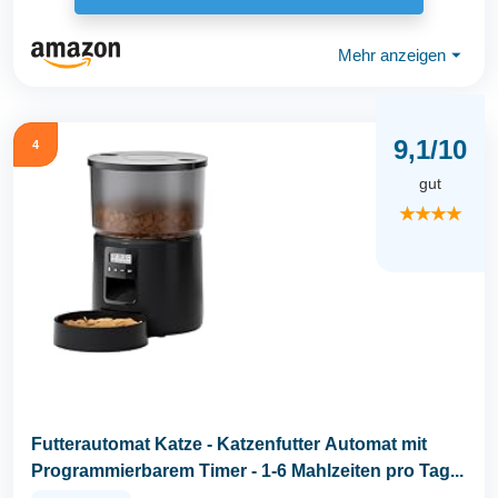
Mehr anzeigen
⏷
9,1/10
4
gut
★★★★
Futterautomat Katze - Katzenfutter Automat mit
Programmierbarem Timer - 1-6 Mahlzeiten pro Tag...