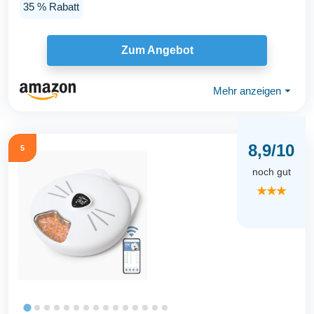
35 % Rabatt
Zum Angebot
Mehr anzeigen
⏷
8,9/10
5
noch gut
★★★