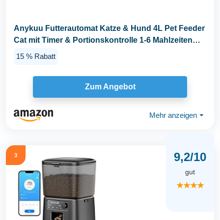
Anykuu Futterautomat Katze & Hund 4L Pet Feeder
Cat mit Timer & Portionskontrolle 1-6 Mahlzeiten
pro...
15 % Rabatt
Zum Angebot
Mehr anzeigen
⏷
9,2/10
3
gut
★★★★