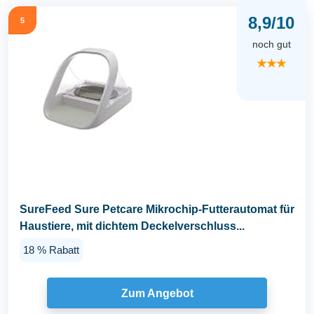
8,9/10
5
noch gut
★★★
SureFeed Sure Petcare Mikrochip-Futterautomat für
Haustiere, mit dichtem Deckelverschluss...
18 % Rabatt
Zum Angebot