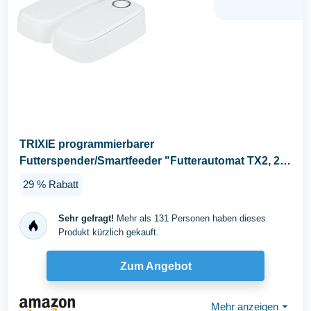
TRIXIE programmierbarer
Futterspender/Smartfeeder "Futterautomat TX2, 2 ×
0,3 l/27 × 7 × 24 cm...
29 % Rabatt
Sehr gefragt!
Mehr als 131 Personen haben dieses
Produkt kürzlich gekauft.
Zum Angebot
Mehr anzeigen
⏷