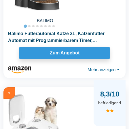
BALIMO
Balimo Futterautomat Katze 3L, Katzenfutter
Automat mit Programmierbarem Timer,
Futterautomat Hunde...
Zum Angebot
Mehr anzeigen
⏷
8,3/10
9
befriedigend
★★