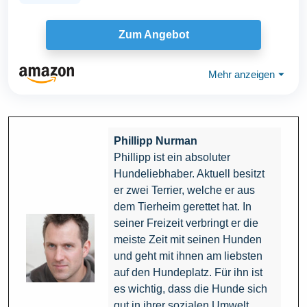
Zum Angebot
Mehr anzeigen
⏷
Phillipp Nurman
Phillipp ist ein absoluter
Hundeliebhaber. Aktuell besitzt
er zwei Terrier, welche er aus
dem Tierheim gerettet hat. In
seiner Freizeit verbringt er die
meiste Zeit mit seinen Hunden
und geht mit ihnen am liebsten
auf den Hundeplatz. Für ihn ist
es wichtig, dass die Hunde sich
gut in ihrer sozialen Umwelt