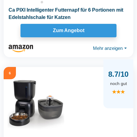
Ca PIXI Intelligenter Futternapf für 6 Portionen mit
Edelstahlschale für Katzen
Zum Angebot
Mehr anzeigen
⏷
8.7/10
6
noch gut
★★★