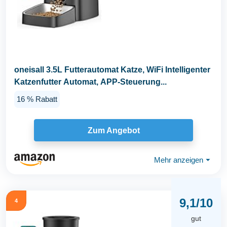
oneisall 3.5L Futterautomat Katze, WiFi Intelligenter
Katzenfutter Automat, APP-Steuerung...
16 % Rabatt
Zum Angebot
Mehr anzeigen
⏷
9,1/10
4
gut