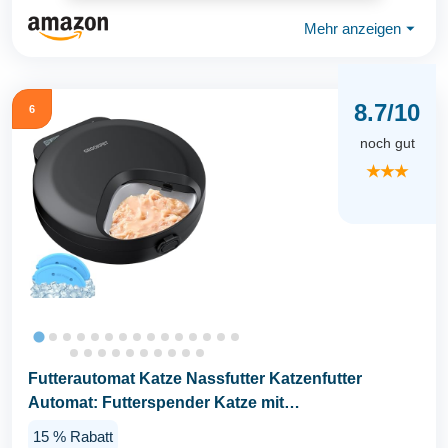
Mehr anzeigen
⏷
8.7/10
6
noch gut
★★★
Futterautomat Katze Nassfutter Katzenfutter
Automat: Futterspender Katze mit
Programmierbarem Timer...
15 % Rabatt