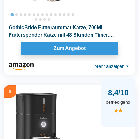
GothicBride Futterautomat Katze, 700ML
Futterspender Katze mit 48 Stunden Timer,
Katzenfutter...
Zum Angebot
Mehr anzeigen
⏷
8,4/10
8
befriedigend
★★