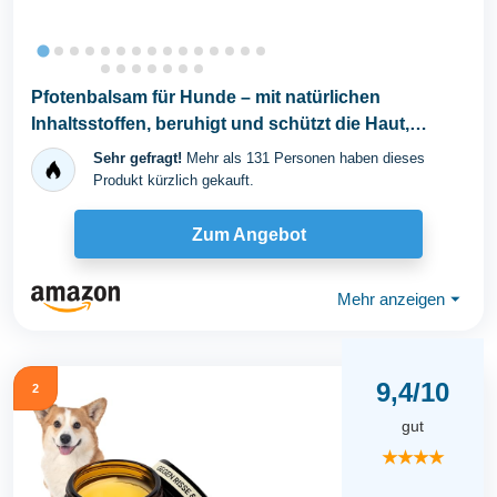
Pfotenbalsam für Hunde – mit natürlichen
Inhaltsstoffen, beruhigt und schützt die Haut,
stärkt...
Sehr gefragt!
Mehr als 131 Personen haben dieses
Produkt kürzlich gekauft.
Zum Angebot
Mehr anzeigen
⏷
9,4/10
2
gut
★★★★