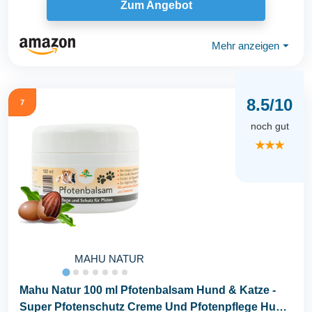
Zum Angebot
Mehr anzeigen
⏷
8.5/10
7
noch gut
★★★
MAHU NATUR
Mahu Natur 100 ml Pfotenbalsam Hund & Katze -
Super Pfotenschutz Creme Und Pfotenpflege Hund