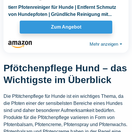
tierr Pfotenreiniger für Hunde | Entfernt Schmutz
von Hundepfoten | Gründliche Reinigung mit...
Zum Angebot
Mehr anzeigen
⏷
Pfötchenpflege Hund – das
Wichtigste im Überblick
Die Pfötchenpflege für Hunde ist ein wichtiges Thema, da
die Pfoten einer der sensibelsten Bereiche eines Hundes
sind und daher besonderer Aufmerksamkeit bedürfen.
Produkte für die Pfötchenpflege variieren in Form von
Pfotenbalsam, Pfotencreme, Pfotenspray und Pfotenwachs.
Pfotenbalsam und Pfotencreme haben in der Regel eine