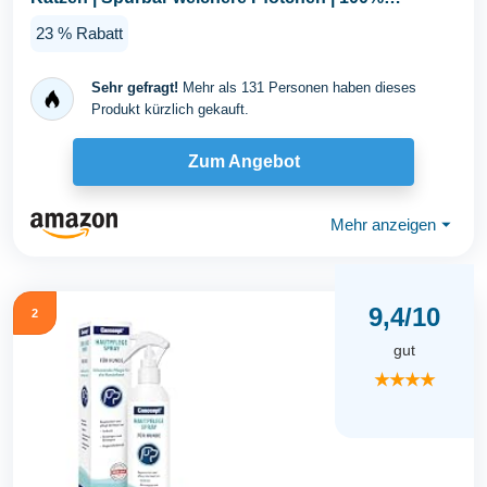
natürliche...
23 % Rabatt
Sehr gefragt!
Mehr als 131 Personen haben dieses
Produkt kürzlich gekauft.
Zum Angebot
Mehr anzeigen
⏷
9,4/10
2
gut
★★★★