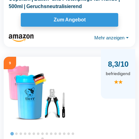
500ml | Geruchsneutralisierend
Zum Angebot
Mehr anzeigen
⏷
8,3/10
9
befriedigend
★★