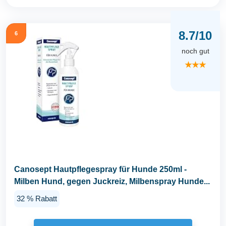
8.7/10
6
noch gut
★★★
Canosept Hautpflegespray für Hunde 250ml -
Milben Hund, gegen Juckreiz, Milbenspray Hunde...
32 % Rabatt