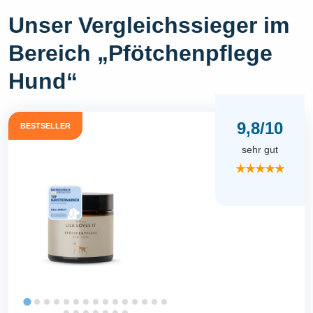
Unser Vergleichssieger im
Bereich „Pfötchenpflege
Hund“
9,8/10
BESTSELLER
sehr gut
★★★★★