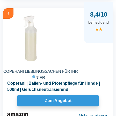
8,4/10
8
befriedigend
★★
COPERANI LIEBLINGSSACHEN FÜR IHR
TIER
Coperani | Ballen- und Pfotenpflege für Hunde |
500ml | Geruchsneutralisierend
Zum Angebot
Mehr anzeigen
⏷