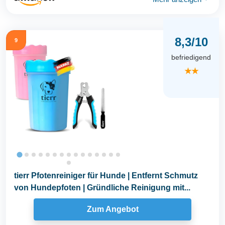
8,3/10
9
befriedigend
★★
tierr Pfotenreiniger für Hunde | Entfernt Schmutz
von Hundepfoten | Gründliche Reinigung mit...
Zum Angebot