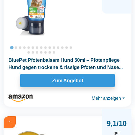
BluePet Pfotenbalsam Hund 50ml – Pfotenpflege
Hund gegen trockene & rissige Pfoten und Nase...
Zum Angebot
Mehr anzeigen
⏷
9,1/10
4
gut