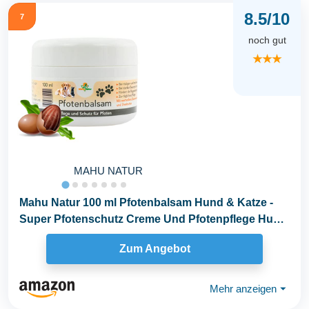
8.5/10
7
noch gut
★★★
MAHU NATUR
Mahu Natur 100 ml Pfotenbalsam Hund & Katze -
Super Pfotenschutz Creme Und Pfotenpflege Hund
Mit...
Zum Angebot
Mehr anzeigen
⏷