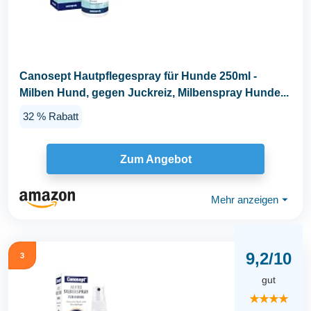
Canosept Hautpflegespray für Hunde 250ml -
Milben Hund, gegen Juckreiz, Milbenspray Hunde...
32 % Rabatt
Zum Angebot
Mehr anzeigen
⏷
9,2/10
3
gut
★★★★