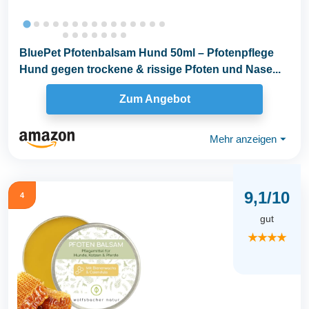
BluePet Pfotenbalsam Hund 50ml – Pfotenpflege
Hund gegen trockene & rissige Pfoten und Nase...
Zum Angebot
Mehr anzeigen
⏷
9,1/10
4
gut
★★★★