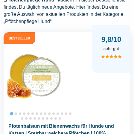
findest Du täglich neue Angebote. Hier findest Du eine
große Auswahl von aktuellen Produkten in der Kategorie
„Pfötchenpflege Hund“.
9,8/10
BESTSELLER
sehr gut
★★★★★
Pfotenbalsam mit Bienenwachs für Hunde und
Katzen | Spürbar weichere Pfötchen | 100%