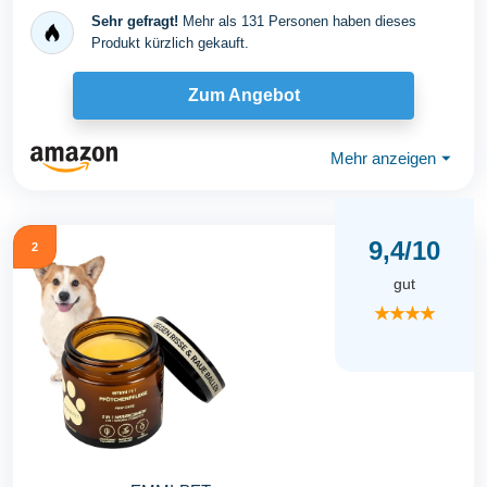
stärkt...
Sehr gefragt!
Mehr als 131 Personen haben dieses
Produkt kürzlich gekauft.
Zum Angebot
Mehr anzeigen
⏷
9,4/10
2
gut
★★★★