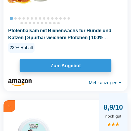
Pfotenbalsam mit Bienenwachs für Hunde und
Katzen | Spürbar weichere Pfötchen | 100%
natürliche...
23 % Rabatt
Zum Angebot
Mehr anzeigen
⏷
8,9/10
5
noch gut
★★★