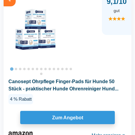
9,1/10
4
gut
★★★★
Canosept Ohrpflege Finger-Pads für Hunde 50
Stück - praktischer Hunde Ohrenreiniger Hund...
4 % Rabatt
Zum Angebot