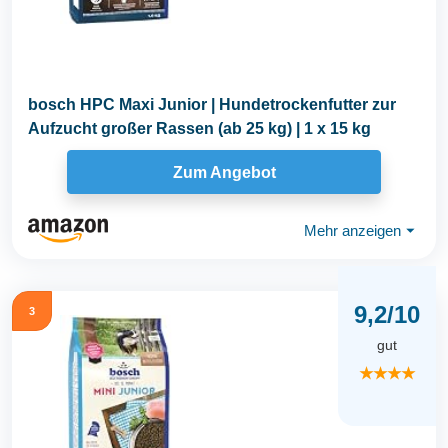
bosch HPC Maxi Junior | Hundetrockenfutter zur
Aufzucht großer Rassen (ab 25 kg) | 1 x 15 kg
Zum Angebot
Mehr anzeigen
⏷
9,2/10
3
gut
★★★★