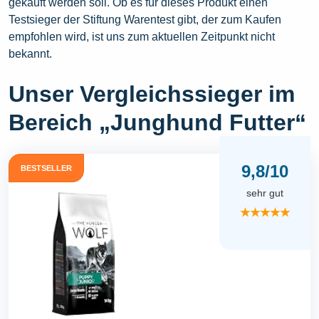
gekauft werden soll. Ob es für dieses Produkt einen
Testsieger der Stiftung Warentest gibt, der zum Kaufen
empfohlen wird, ist uns zum aktuellen Zeitpunkt nicht
bekannt.
Unser Vergleichssieger im
Bereich „Junghund Futter“
9,8/10
BESTSELLER
sehr gut
★★★★★