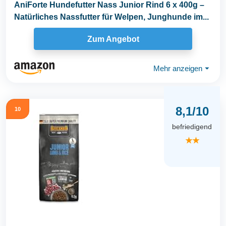
AniForte Hundefutter Nass Junior Rind 6 x 400g –
Natürliches Nassfutter für Welpen, Junghunde im...
Zum Angebot
Mehr anzeigen
⏷
8,1/10
10
befriedigend
★★