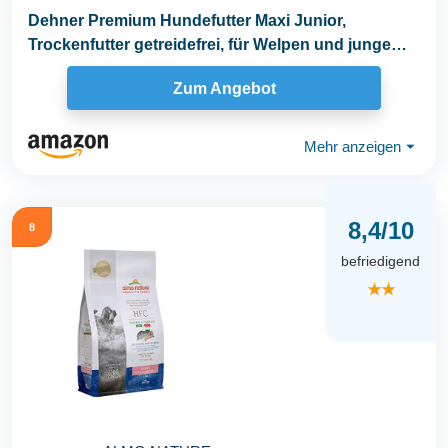
Dehner Premium Hundefutter Maxi Junior,
Trockenfutter getreidefrei, für Welpen und junge
Hunde...
Zum Angebot
Mehr anzeigen
⏷
8,4/10
8
befriedigend
★★