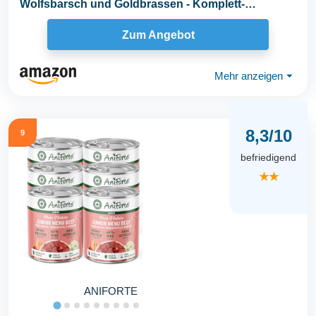
Wolfsbarsch und Goldbrassen - Komplett-
Trockenfutter...
Zum Angebot
Mehr anzeigen
⏷
8,3/10
9
befriedigend
★★
ANIFORTE