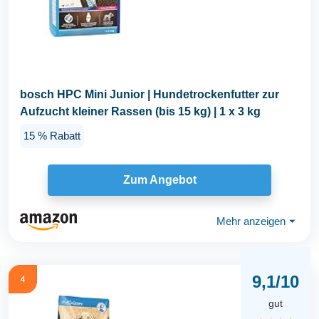
bosch HPC Mini Junior | Hundetrockenfutter zur
Aufzucht kleiner Rassen (bis 15 kg) | 1 x 3 kg
15 % Rabatt
Zum Angebot
Mehr anzeigen
⏷
9,1/10
4
gut