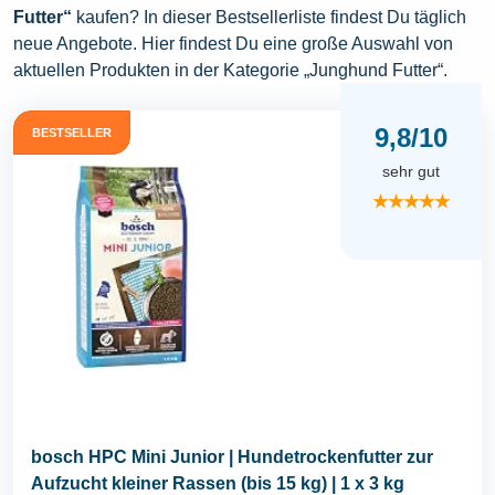
Futter“
kaufen? In dieser Bestsellerliste findest Du täglich
neue Angebote. Hier findest Du eine große Auswahl von
aktuellen Produkten in der Kategorie „Junghund Futter“.
9,8/10
BESTSELLER
sehr gut
★★★★★
bosch HPC Mini Junior | Hundetrockenfutter zur
Aufzucht kleiner Rassen (bis 15 kg) | 1 x 3 kg