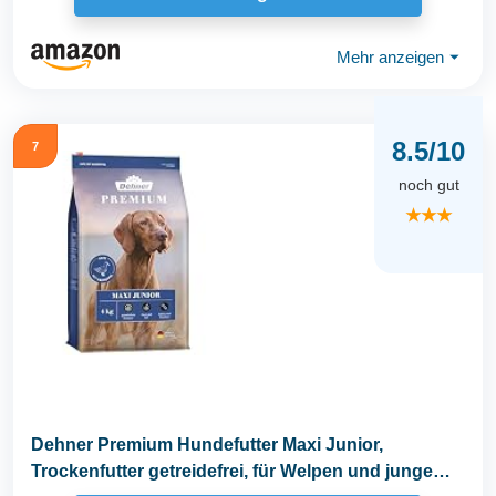
Mehr anzeigen
⏷
8.5/10
7
noch gut
★★★
Dehner Premium Hundefutter Maxi Junior,
Trockenfutter getreidefrei, für Welpen und junge