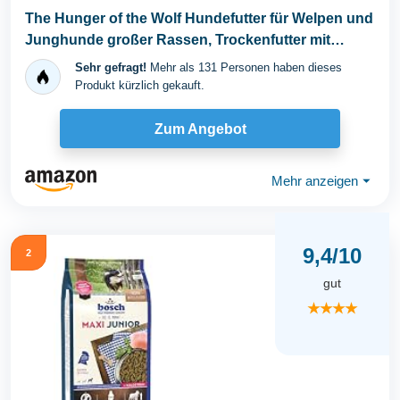
The Hunger of the Wolf Hundefutter für Welpen und
Junghunde großer Rassen, Trockenfutter mit
hohem...
Sehr gefragt!
Mehr als 131 Personen haben dieses
Produkt kürzlich gekauft.
Zum Angebot
Mehr anzeigen
⏷
9,4/10
2
gut
★★★★