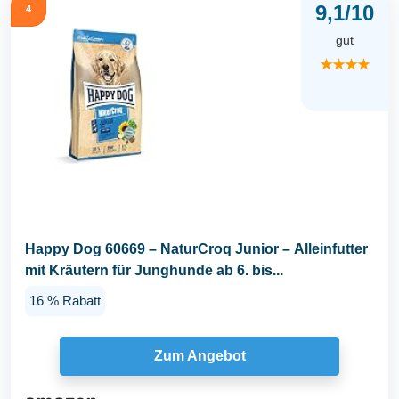
9,1/10
4
gut
★★★★
Happy Dog 60669 – NaturCroq Junior – Alleinfutter
mit Kräutern für Junghunde ab 6. bis...
16 % Rabatt
Zum Angebot