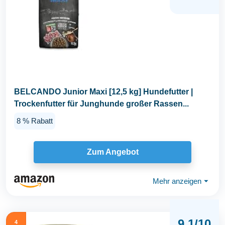
BELCANDO Junior Maxi [12,5 kg] Hundefutter |
Trockenfutter für Junghunde großer Rassen...
8 % Rabatt
Zum Angebot
Mehr anzeigen
⏷
9,1/10
4