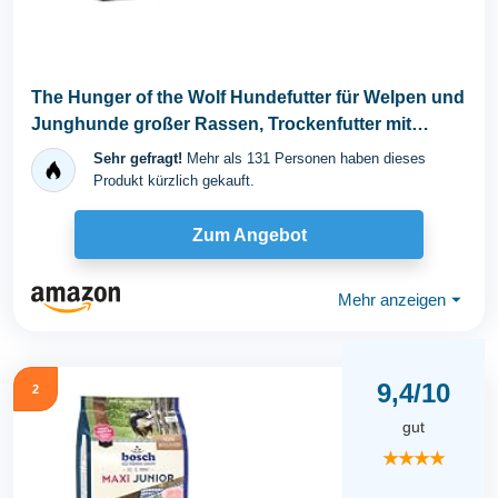
The Hunger of the Wolf Hundefutter für Welpen und
Junghunde großer Rassen, Trockenfutter mit
hohem...
Sehr gefragt!
Mehr als 131 Personen haben dieses
Produkt kürzlich gekauft.
Zum Angebot
Mehr anzeigen
⏷
9,4/10
2
gut
★★★★