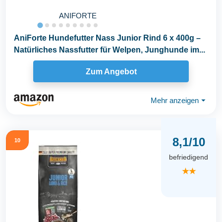
ANIFORTE
AniForte Hundefutter Nass Junior Rind 6 x 400g –
Natürliches Nassfutter für Welpen, Junghunde im...
Zum Angebot
Mehr anzeigen
⏷
8,1/10
10
befriedigend
★★