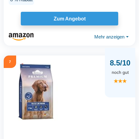
Zum Angebot
Mehr anzeigen
⏷
8.5/10
7
noch gut
★★★