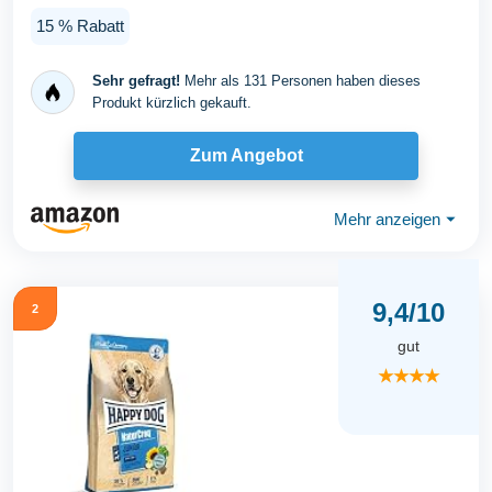
15 % Rabatt
Sehr gefragt!
Mehr als 131 Personen haben dieses
Produkt kürzlich gekauft.
Zum Angebot
Mehr anzeigen
⏷
9,4/10
2
gut
★★★★