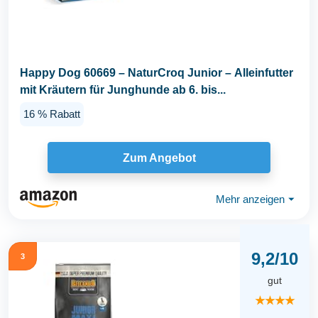
Happy Dog 60669 – NaturCroq Junior – Alleinfutter
mit Kräutern für Junghunde ab 6. bis...
16 % Rabatt
Zum Angebot
Mehr anzeigen
⏷
9,2/10
3
gut
★★★★