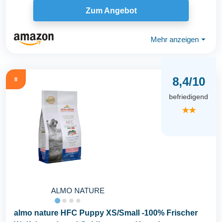
Hunde...
Zum Angebot
Mehr anzeigen
⏷
8,4/10
8
befriedigend
★★
ALMO NATURE
almo nature HFC Puppy XS/Small -100% Frischer