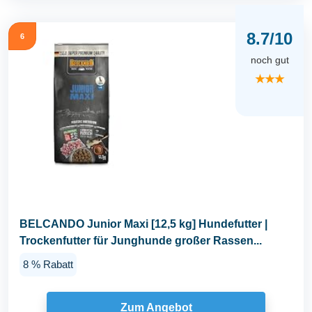
8.7/10
6
noch gut
★★★
BELCANDO Junior Maxi [12,5 kg] Hundefutter |
Trockenfutter für Junghunde großer Rassen...
8 % Rabatt
Zum Angebot