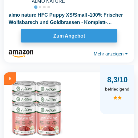
ALMO NATURE
almo nature HFC Puppy XS/Small -100% Frischer
Wolfsbarsch und Goldbrassen - Komplett-
Trockenfutter...
Zum Angebot
Mehr anzeigen
⏷
8,3/10
9
befriedigend
★★