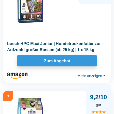
bosch HPC Maxi Junior | Hundetrockenfutter zur
Aufzucht großer Rassen (ab 25 kg) | 1 x 15 kg
Zum Angebot
Mehr anzeigen
⏷
9,2/10
3
gut
★★★★