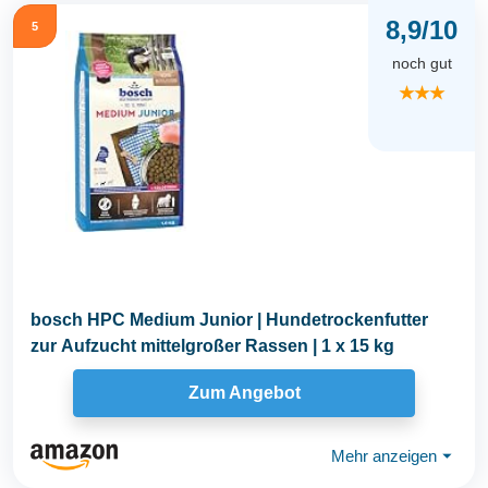
8,9/10
5
noch gut
★★★
bosch HPC Medium Junior | Hundetrockenfutter
zur Aufzucht mittelgroßer Rassen | 1 x 15 kg
Zum Angebot
Mehr anzeigen
⏷