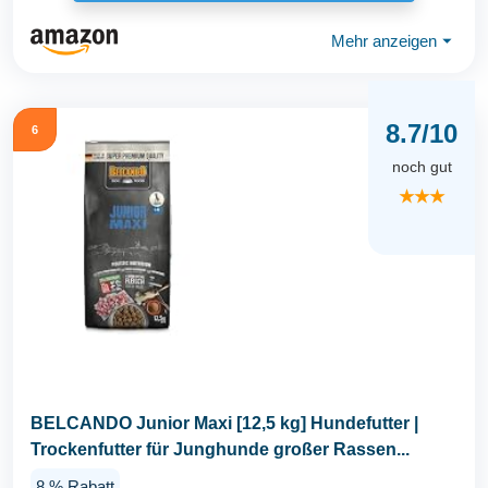
Mehr anzeigen
⏷
8.7/10
6
noch gut
★★★
BELCANDO Junior Maxi [12,5 kg] Hundefutter |
Trockenfutter für Junghunde großer Rassen...
8 % Rabatt