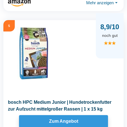
Mehr anzeigen
⏷
8,9/10
5
noch gut
★★★
bosch HPC Medium Junior | Hundetrockenfutter
zur Aufzucht mittelgroßer Rassen | 1 x 15 kg
Zum Angebot