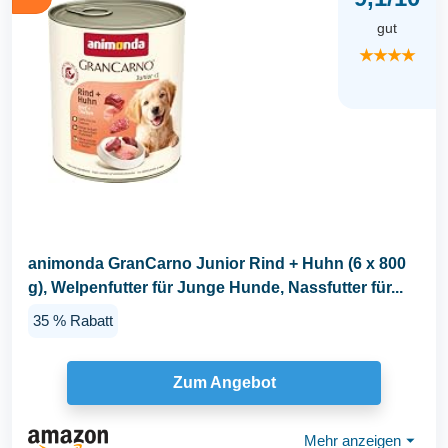
gut
★★★★
animonda GranCarno Junior Rind + Huhn (6 x 800
g), Welpenfutter für Junge Hunde, Nassfutter für...
35 % Rabatt
Zum Angebot
Mehr anzeigen
⏷