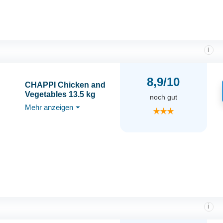
i
8,9/10
CHAPPI Chicken and
Vegetables 13.5 kg
noch gut
Mehr anzeigen
⏷
★★★
i