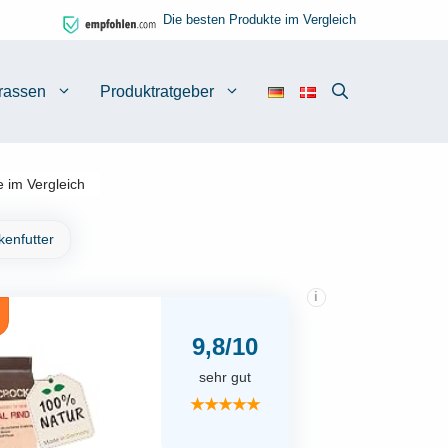
Die besten Produkte im Vergleich
rassen
Produktratgeber
 im Vergleich
kenfutter
i
9,8/10
sehr gut
★★★★★