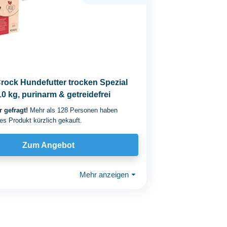
Crock Hundefutter trocken Spezial
10 kg, purinarm & getreidefrei
 gefragt!
Mehr als 128 Personen haben
es Produkt kürzlich gekauft.
Zum Angebot
Mehr anzeigen
⏷