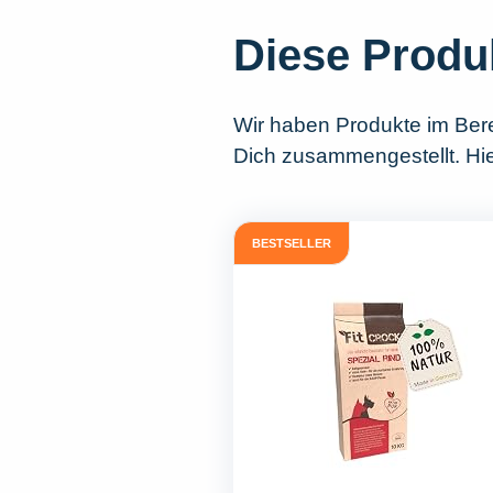
Diese Produ
Wir haben Produkte im Ber
Dich zusammengestellt. Hier
BESTSELLER