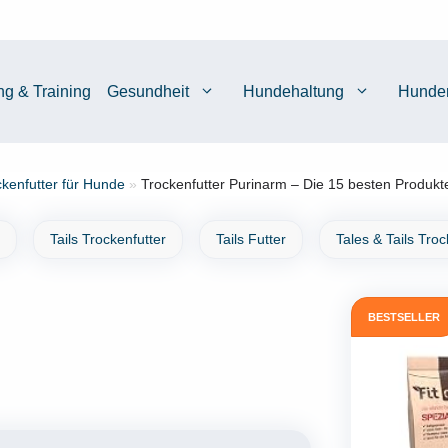
ng & Training
Gesundheit
Hundehaltung
Hunde
ckenfutter für Hunde
»
Trockenfutter Purinarm – Die 15 besten Produkte
Tails Trockenfutter
Tails Futter
Tales & Tails Troc
BESTSELLER