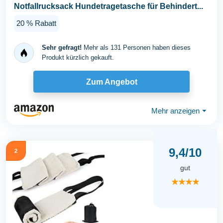
Notfallrucksack Hundetragetasche für Behindert...
20 % Rabatt
Sehr gefragt!
Mehr als 131 Personen haben dieses
Produkt kürzlich gekauft.
Zum Angebot
Mehr anzeigen
⏷
9,4/10
2
gut
★★★★