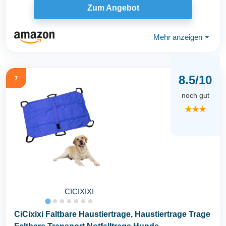
Zum Angebot
Mehr anzeigen
⏷
8.5/10
7
noch gut
★★★
CICIXIXI
CiCixixi Faltbare Haustiertrage, Haustiertrage Trage