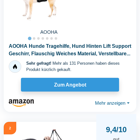
AOOHA
AOOHA Hunde Tragehilfe, Hund Hinten Lift Support
Geschirr, Flauschig Weiches Material, Verstellbare...
Sehr gefragt!
Mehr als 131 Personen haben dieses
Produkt kürzlich gekauft.
Zum Angebot
Mehr anzeigen
⏷
9,4/10
2
gut