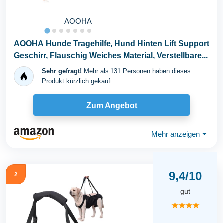
AOOHA
AOOHA Hunde Tragehilfe, Hund Hinten Lift Support
Geschirr, Flauschig Weiches Material, Verstellbare...
Sehr gefragt!
Mehr als 131 Personen haben dieses
Produkt kürzlich gekauft.
Zum Angebot
Mehr anzeigen
⏷
9,4/10
2
gut
★★★★