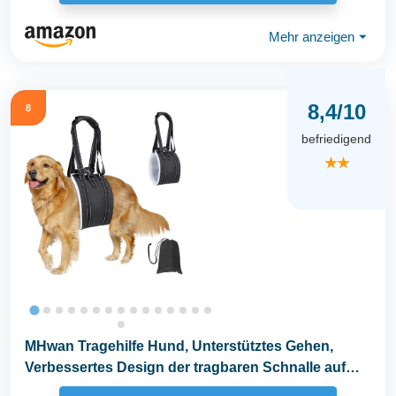
Mehr anzeigen
⏷
8,4/10
8
befriedigend
★★
MHwan Tragehilfe Hund, Unterstütztes Gehen,
Verbessertes Design der tragbaren Schnalle auf
der...