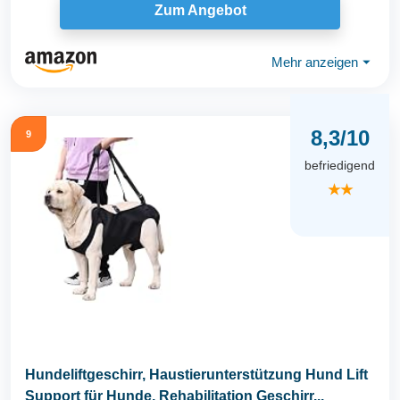
Zum Angebot
Mehr anzeigen
⏷
8,3/10
9
befriedigend
★★
Hundeliftgeschirr, Haustierunterstützung Hund Lift
Support für Hunde, Rehabilitation Geschirr...