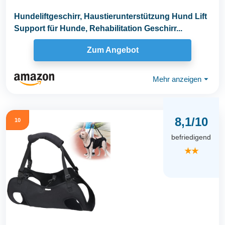
Hundeliftgeschirr, Haustierunterstützung Hund Lift
Support für Hunde, Rehabilitation Geschirr...
Zum Angebot
Mehr anzeigen
⏷
8,1/10
10
befriedigend
★★