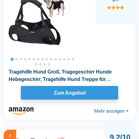
★★★★
Tragehilfe Hund Groß, Tragegeschirr Hunde
Hebegeschirr, Tragehilfe Hund Treppe für
Behinderte...
Zum Angebot
Mehr anzeigen
⏷
9,2/10
3