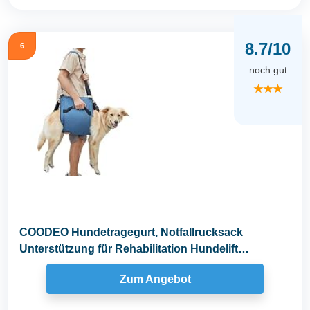
8.7/10
6
noch gut
★★★
COODEO Hundetragegurt, Notfallrucksack
Unterstützung für Rehabilitation Hundelift
Geschirr...
Zum Angebot