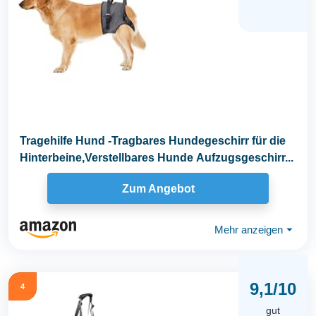
Tragehilfe Hund -Tragbares Hundegeschirr für die
Hinterbeine,Verstellbares Hunde Aufzugsgeschirr...
Zum Angebot
Mehr anzeigen
⏷
9,1/10
4
gut