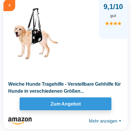
9,1/10
4
gut
★★★★
Weiche Hunde Tragehilfe - Verstellbare Gehhilfe für
Hunde in verschiedenen Größen...
Zum Angebot
Mehr anzeigen
⏷