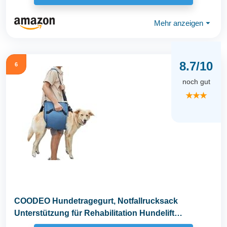
Mehr anzeigen
⏷
8.7/10
6
noch gut
★★★
COODEO Hundetragegurt, Notfallrucksack
Unterstützung für Rehabilitation Hundelift
Geschirr...