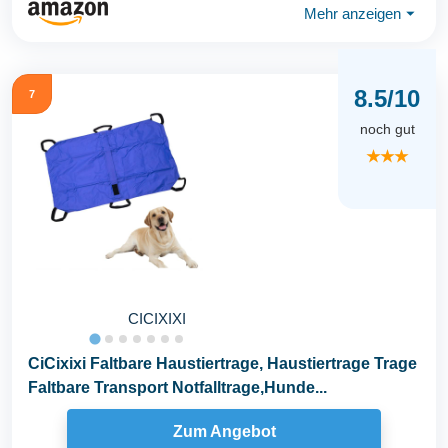
Mehr anzeigen
⏷
8.5/10
7
noch gut
★★★
CICIXIXI
CiCixixi Faltbare Haustiertrage, Haustiertrage Trage
Faltbare Transport Notfalltrage,Hunde...
Zum Angebot