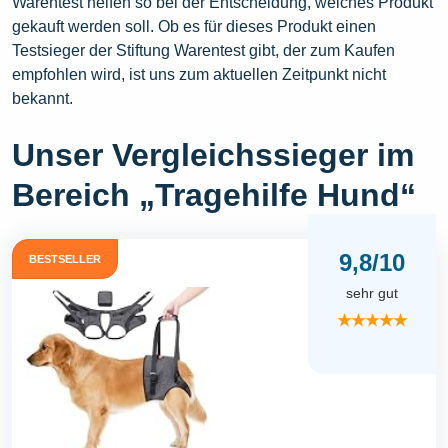
Warentest helfen so bei der Entscheidung, welches Produkt
gekauft werden soll. Ob es für dieses Produkt einen
Testsieger der Stiftung Warentest gibt, der zum Kaufen
empfohlen wird, ist uns zum aktuellen Zeitpunkt nicht
bekannt.
Unser Vergleichssieger im
Bereich „Tragehilfe Hund“
9,8/10
BESTSELLER
sehr gut
★★★★★