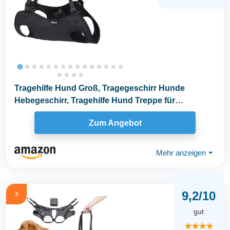
Tragehilfe Hund Groß, Tragegeschirr Hunde
Hebegeschirr, Tragehilfe Hund Treppe für
Behinderte...
Zum Angebot
Mehr anzeigen
⏷
9,2/10
3
gut
★★★★