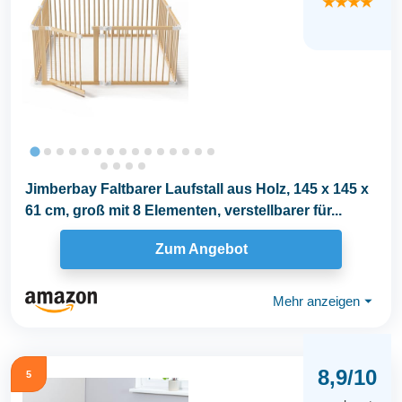
★★★★
Jimberbay Faltbarer Laufstall aus Holz, 145 x 145 x
61 cm, groß mit 8 Elementen, verstellbarer für...
Zum Angebot
Mehr anzeigen
⏷
8,9/10
5