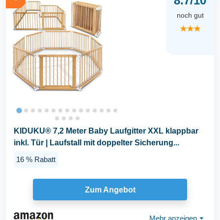
8.7/10
noch gut
★★★
KIDUKU® 7,2 Meter Baby Laufgitter XXL klappbar
inkl. Tür | Laufstall mit doppelter Sicherung...
16 % Rabatt
Zum Angebot
Mehr anzeigen
⏷