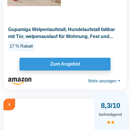
Gupamiga Welpenlaufstall, Hundelaufstall faltbar
mit Tür, welpenauslauf für Wohnung, Fest und...
17 % Rabatt
Zum Angebot
Mehr anzeigen
⏷
8,3/10
9
befriedigend
★★