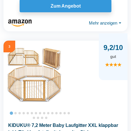
Zum Angebot
Mehr anzeigen
⏷
9,2/10
3
gut
★★★★
KIDUKU® 7,2 Meter Baby Laufgitter XXL klappbar