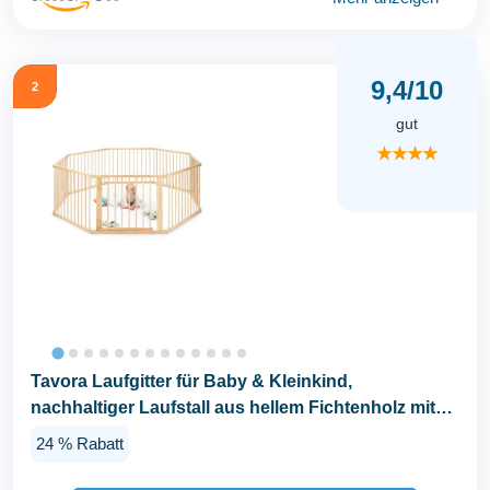
9,4/10
2
gut
★★★★
Tavora Laufgitter für Baby & Kleinkind,
nachhaltiger Laufstall aus hellem Fichtenholz mit
Tür...
24 % Rabatt