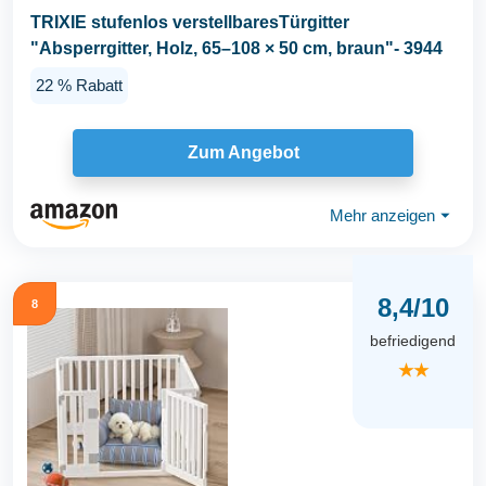
TRIXIE stufenlos verstellbaresTürgitter
"Absperrgitter, Holz, 65–108 × 50 cm, braun"- 3944
22 % Rabatt
Zum Angebot
Mehr anzeigen
⏷
8,4/10
8
befriedigend
★★