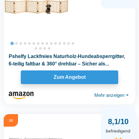
Pshelfy Lackfreies Naturholz-Hundeabsperrgitter,
6-teilig faltbar & 360° drehbar – Sicher als...
Zum Angebot
Mehr anzeigen
⏷
8,1/10
10
befriedigend