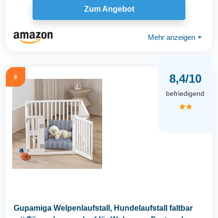
Zum Angebot
Mehr anzeigen
⏷
8,4/10
8
befriedigend
★★
Gupamiga Welpenlaufstall, Hundelaufstall faltbar