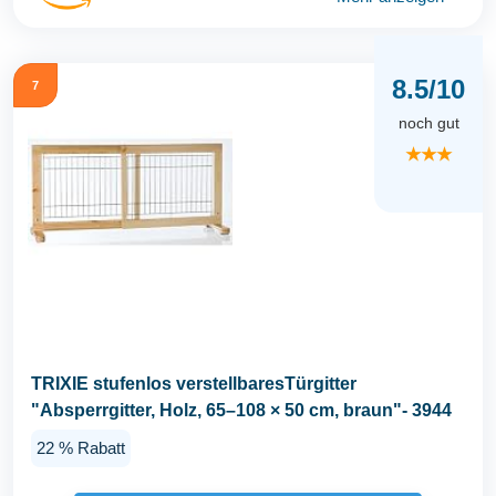
8.5/10
7
noch gut
★★★
TRIXIE stufenlos verstellbaresTürgitter
"Absperrgitter, Holz, 65–108 × 50 cm, braun"- 3944
22 % Rabatt