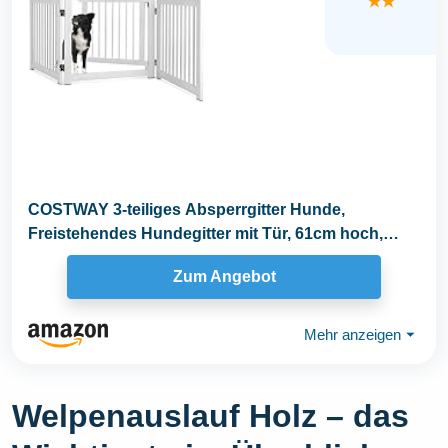
★★
COSTWAY 3-teiliges Absperrgitter Hunde,
Freistehendes Hundegitter mit Tür, 61cm hoch,
Schutzgitter...
Zum Angebot
Mehr anzeigen
⏷
Welpenauslauf Holz – das