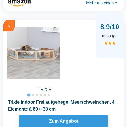
Mehr anzeigen
⏷
8,9/10
5
noch gut
★★★
TRIXIE
Trixie Indoor Freilaufgehege, Meerschweinchen, 4
Elemente à 60 × 30 cm
Zum Angebot