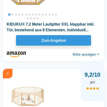
KIDUKU® 7,2 Meter Laufgitter XXL klappbar inkl.
Tür, bestehend aus 8 Elementen, individuell...
Zum Angebot
Mehr anzeigen
⏷
9,2/10
3
gut
★★★★