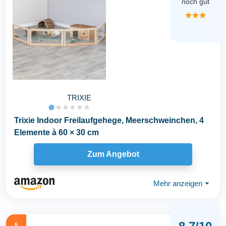
noch gut
★★★
TRIXIE
Trixie Indoor Freilaufgehege, Meerschweinchen, 4
Elemente à 60 × 30 cm
Zum Angebot
Mehr anzeigen
⏷
6