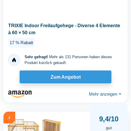
TRIXIE Indoor Freilaufgehege - Diverse 4 Elemente
à 60 × 50 cm
17 % Rabatt
Sehr gefragt!
Mehr als 131 Personen haben dieses
Produkt kürzlich gekauft.
Zum Angebot
Mehr anzeigen
⏷
9,4/10
2
gut