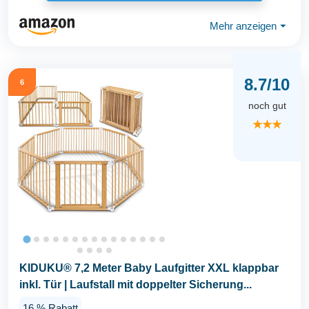
Mehr anzeigen
⏷
8.7/10
6
noch gut
★★★
KIDUKU® 7,2 Meter Baby Laufgitter XXL klappbar
inkl. Tür | Laufstall mit doppelter Sicherung...
16 % Rabatt