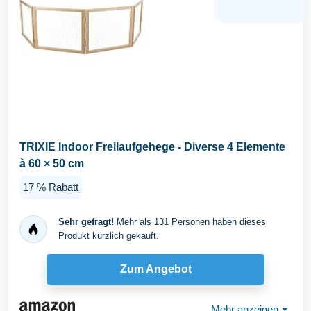
TRIXIE Indoor Freilaufgehege - Diverse 4 Elemente
à 60 × 50 cm
17 % Rabatt
Sehr gefragt!
Mehr als 131 Personen haben dieses
Produkt kürzlich gekauft.
Zum Angebot
Mehr anzeigen
⏷