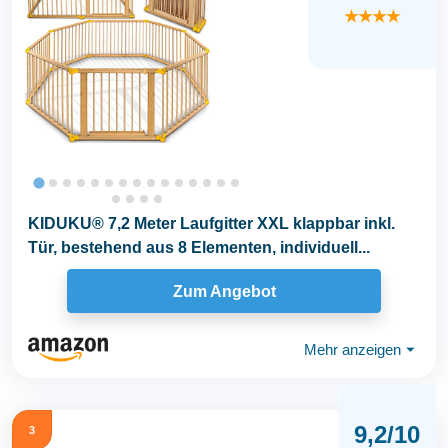
★★★★
KIDUKU® 7,2 Meter Laufgitter XXL klappbar inkl.
Tür, bestehend aus 8 Elementen, individuell...
Zum Angebot
Mehr anzeigen
⏷
9,2/10
3