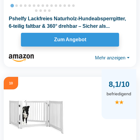
Pshelfy Lackfreies Naturholz-Hundeabsperrgitter,
6-teilig faltbar & 360° drehbar – Sicher als...
Zum Angebot
Mehr anzeigen
⏷
8,1/10
10
befriedigend
★★