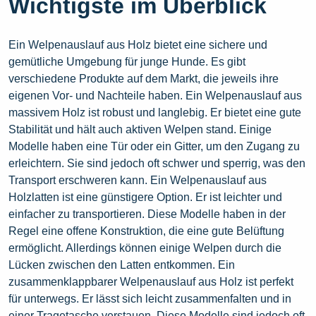
Wichtigste im Überblick
Ein Welpenauslauf aus Holz bietet eine sichere und
gemütliche Umgebung für junge Hunde. Es gibt
verschiedene Produkte auf dem Markt, die jeweils ihre
eigenen Vor- und Nachteile haben. Ein Welpenauslauf aus
massivem Holz ist robust und langlebig. Er bietet eine gute
Stabilität und hält auch aktiven Welpen stand. Einige
Modelle haben eine Tür oder ein Gitter, um den Zugang zu
erleichtern. Sie sind jedoch oft schwer und sperrig, was den
Transport erschweren kann. Ein Welpenauslauf aus
Holzlatten ist eine günstigere Option. Er ist leichter und
einfacher zu transportieren. Diese Modelle haben in der
Regel eine offene Konstruktion, die eine gute Belüftung
ermöglicht. Allerdings können einige Welpen durch die
Lücken zwischen den Latten entkommen. Ein
zusammenklappbarer Welpenauslauf aus Holz ist perfekt
für unterwegs. Er lässt sich leicht zusammenfalten und in
einer Tragetasche verstauen. Diese Modelle sind jedoch oft