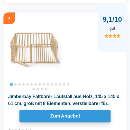
9,1/10
4
gut
★★★★
Jimberbay Faltbarer Laufstall aus Holz, 145 x 145 x
61 cm, groß mit 8 Elementen, verstellbarer für...
Zum Angebot