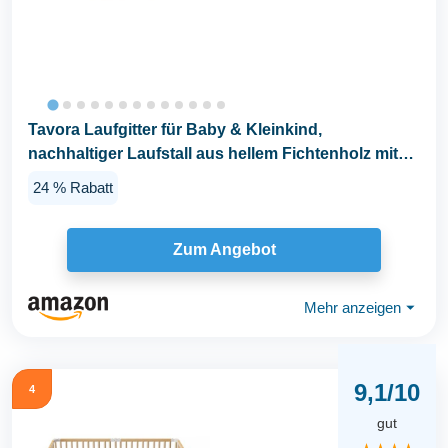
Tavora Laufgitter für Baby & Kleinkind,
nachhaltiger Laufstall aus hellem Fichtenholz mit
Tür...
24 % Rabatt
Zum Angebot
Mehr anzeigen
⏷
9,1/10
4
gut