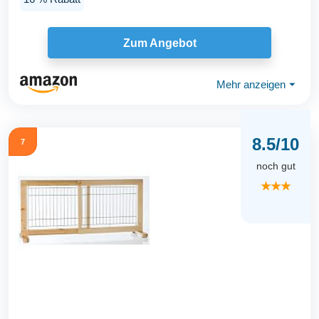
Zum Angebot
Mehr anzeigen
⏷
8.5/10
7
noch gut
★★★