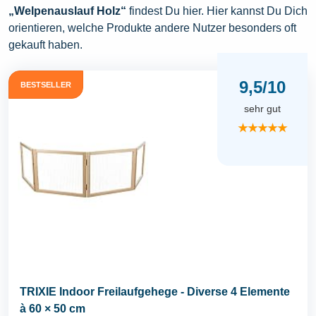
„Welpenauslauf Holz“
findest Du hier. Hier kannst Du Dich
orientieren, welche Produkte andere Nutzer besonders oft
gekauft haben.
9,5/10
BESTSELLER
sehr gut
★★★★★
TRIXIE Indoor Freilaufgehege - Diverse 4 Elemente
à 60 × 50 cm