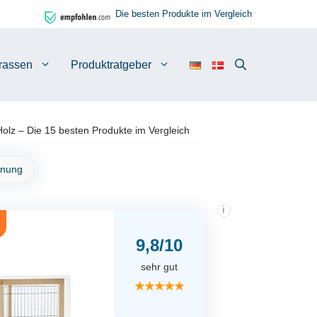
Die besten Produkte im Vergleich
rassen
Produktratgeber
lz – Die 15 besten Produkte im Vergleich
hnung
i
9,8/10
sehr gut
★★★★★