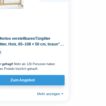
fenlos verstellbaresTürgitter
tter, Holz, 65–108 × 50 cm, braun"-
t
 gefragt!
Mehr als 126 Personen haben
es Produkt kürzlich gekauft.
Zum Angebot
Mehr anzeigen
⏷