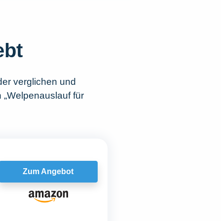
ebt
er verglichen und
h „Welpenauslauf für
Zum Angebot