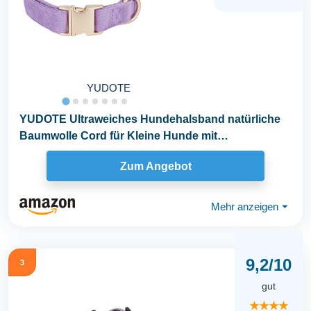
YUDOTE
YUDOTE Ultraweiches Hundehalsband natürliche
Baumwolle Cord für Kleine Hunde mit
empfindlicher...
Zum Angebot
Mehr anzeigen
⏷
9,2/10
3
gut
★★★★