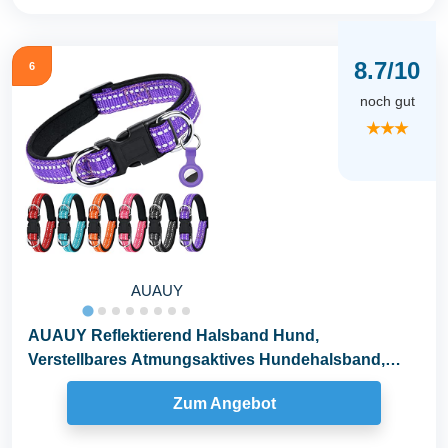
8.7/10
6
noch gut
★★★
AUAUY
AUAUY Reflektierend Halsband Hund,
Verstellbares Atmungsaktives Hundehalsband,
Weich Gepolstertes...
Zum Angebot