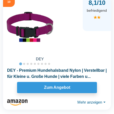
8,1/10
10
befriedigend
★★
DEY
DEY - Premium Hundehalsband Nylon | Verstellbar |
für Kleine u. Große Hunde | viele Farben u...
Zum Angebot
Mehr anzeigen
⏷