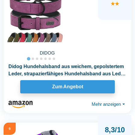
★★
DIDOG
Didog Hundehalsband aus weichem, gepolstertem
Leder, strapazierfähiges Hundehalsband aus Leder
mit...
Zum Angebot
Mehr anzeigen
⏷
8,3/10
9