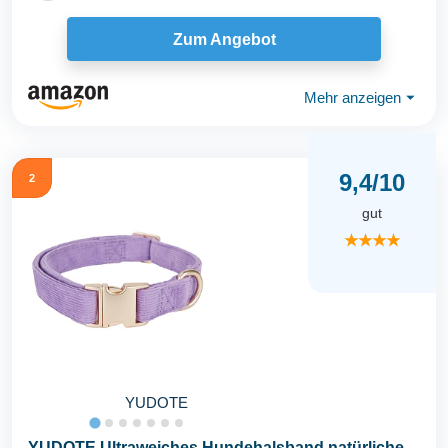
Zum Angebot
Mehr anzeigen
⏷
9,4/10
2
gut
★★★★
YUDOTE
YUDOTE Ultraweiches Hundehalsband natürliche