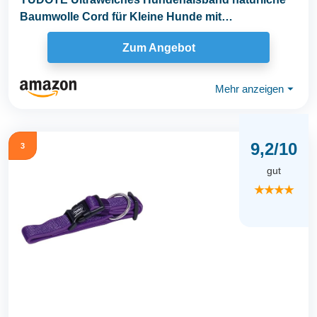
Baumwolle Cord für Kleine Hunde mit
empfindlicher...
Zum Angebot
Mehr anzeigen
⏷
9,2/10
3
gut
★★★★