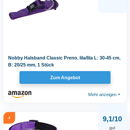
Nobby Halsband Classic Preno, lila/lila L: 30-45 cm,
B: 20/25 mm, 1 Stück
Zum Angebot
Mehr anzeigen
⏷
9,1/10
4
gut