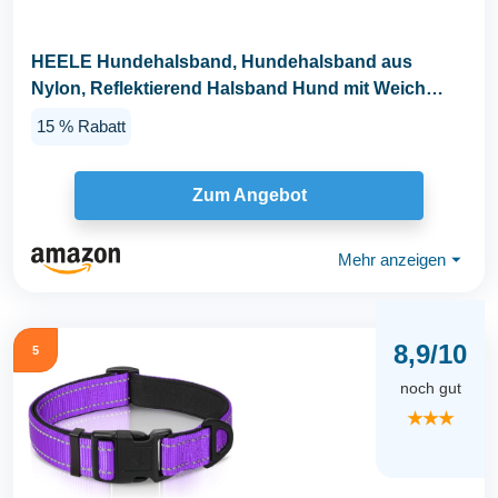
HEELE Hundehalsband, Hundehalsband aus
Nylon, Reflektierend Halsband Hund mit Weich
Neopren...
15 % Rabatt
Zum Angebot
Mehr anzeigen
⏷
8,9/10
5
noch gut
★★★