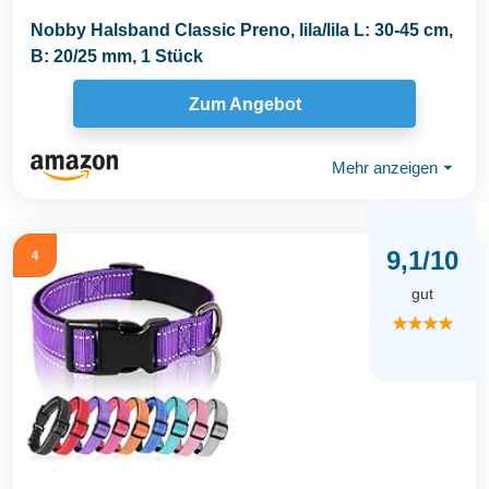
Nobby Halsband Classic Preno, lila/lila L: 30-45 cm,
B: 20/25 mm, 1 Stück
Zum Angebot
Mehr anzeigen
⏷
9,1/10
4
gut
★★★★