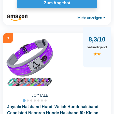
Zum Angebot
Mehr anzeigen
⏷
8,3/10
9
befriedigend
★★
JOYTALE
Joytale Halsband Hund, Weich Hundehalsband
Gepolstert Neopren Hunde Halsband für Kleine