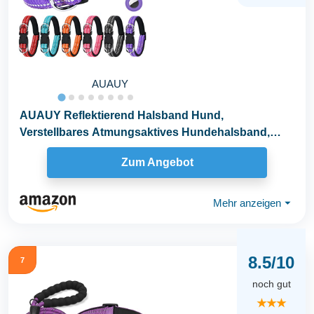
AUAUY
AUAUY Reflektierend Halsband Hund,
Verstellbares Atmungsaktives Hundehalsband,
Weich Gepolstertes...
Zum Angebot
Mehr anzeigen
⏷
8.5/10
7
noch gut
★★★