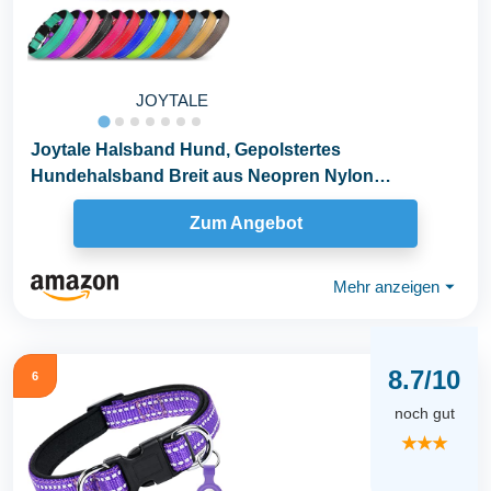
JOYTALE
Joytale Halsband Hund, Gepolstertes
Hundehalsband Breit aus Neopren Nylon
Hundehalsband Verstellbar...
Zum Angebot
Mehr anzeigen
⏷
8.7/10
6
noch gut
★★★