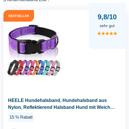
9,8/10
BESTSELLER
sehr gut
★★★★★
HEELE Hundehalsband, Hundehalsband aus
Nylon, Reflektierend Halsband Hund mit Weich
Neopren...
15 % Rabatt