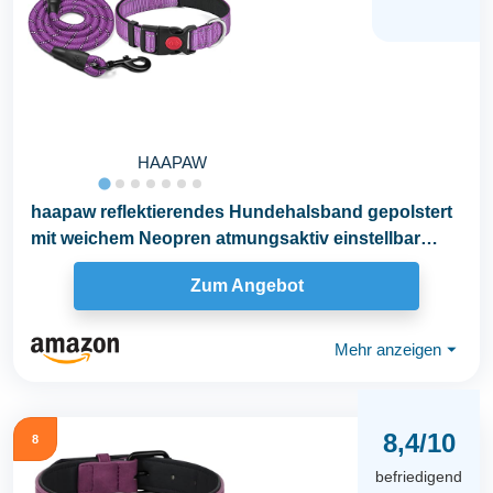
HAAPAW
haapaw reflektierendes Hundehalsband gepolstert
mit weichem Neopren atmungsaktiv einstellbar
Nylon...
Zum Angebot
Mehr anzeigen
⏷
8,4/10
8
befriedigend