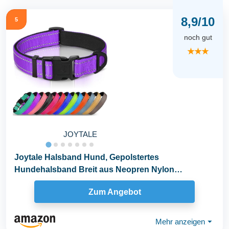
8,9/10
5
noch gut
★★★
JOYTALE
Joytale Halsband Hund, Gepolstertes
Hundehalsband Breit aus Neopren Nylon
Hundehalsband Verstellbar...
Zum Angebot
Mehr anzeigen
⏷