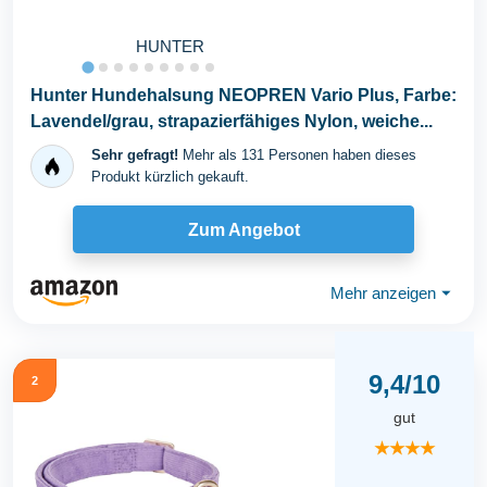
HUNTER
Hunter Hundehalsung NEOPREN Vario Plus, Farbe:
Lavendel/grau, strapazierfähiges Nylon, weiche...
Sehr gefragt!
Mehr als 131 Personen haben dieses
Produkt kürzlich gekauft.
Zum Angebot
Mehr anzeigen
⏷
9,4/10
2
gut
★★★★