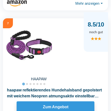
Mehr anzeigen
⏷
8.5/10
7
noch gut
★★★
HAAPAW
haapaw reflektierendes Hundehalsband gepolstert
mit weichem Neopren atmungsaktiv einstellbar
Nylon...
Zum Angebot