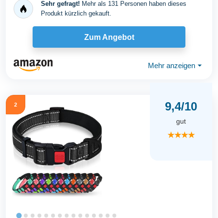
Sehr gefragt!
Mehr als 131 Personen haben dieses
Produkt kürzlich gekauft.
Zum Angebot
Mehr anzeigen
⏷
9,4/10
2
gut
★★★★