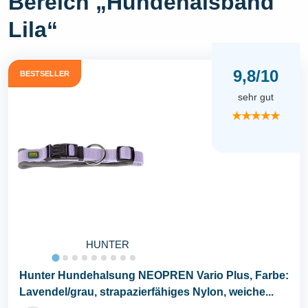
Bereich „Hundehalsband
Lila“
9,8/10
BESTSELLER
sehr gut
★★★★★
HUNTER
Hunter Hundehalsung NEOPREN Vario Plus, Farbe:
Lavendel/grau, strapazierfähiges Nylon, weiche...