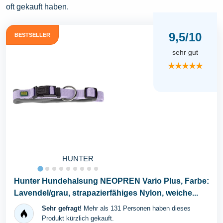
oft gekauft haben.
9,5/10
BESTSELLER
sehr gut
★★★★★
HUNTER
Hunter Hundehalsung NEOPREN Vario Plus, Farbe:
Lavendel/grau, strapazierfähiges Nylon, weiche...
Sehr gefragt!
Mehr als 131 Personen haben dieses
Produkt kürzlich gekauft.