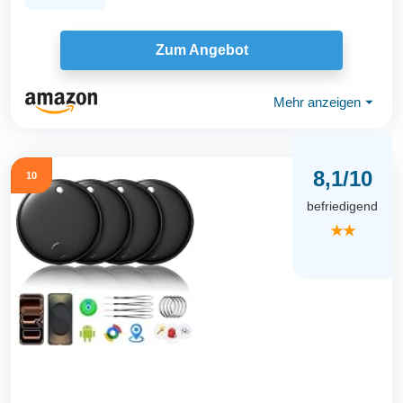
Zum Angebot
Mehr anzeigen
⏷
8,1/10
10
befriedigend
★★