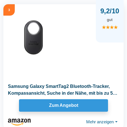
9,2/10
3
gut
★★★★
Samsung Galaxy SmartTag2 Bluetooth-Tracker,
Kompassansicht, Suche in der Nähe, mit bis zu 500
Tage...
Zum Angebot
Mehr anzeigen
⏷