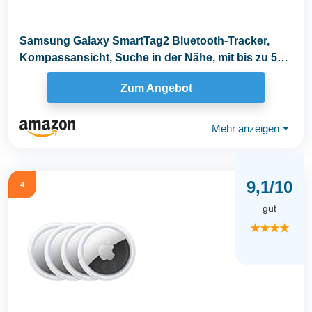
Samsung Galaxy SmartTag2 Bluetooth-Tracker,
Kompassansicht, Suche in der Nähe, mit bis zu 500
Tage...
Zum Angebot
Mehr anzeigen
⏷
9,1/10
4
gut
★★★★