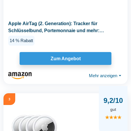
Apple AirTag (2. Generation): Tracker für
Schlüsselbund, Portemonnaie und mehr:
Ortungsgerät mit...
14 % Rabatt
Zum Angebot
Mehr anzeigen
⏷
9,2/10
3
gut
★★★★