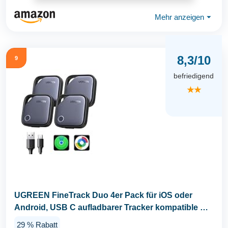
Mehr anzeigen
⏷
8,3/10
9
befriedigend
★★
UGREEN FineTrack Duo 4er Pack für iOS oder
Android, USB C aufladbarer Tracker kompatible mit
Apple...
29 % Rabatt