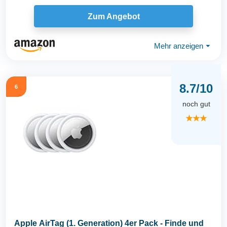
kompatibel...
Zum Angebot
Mehr anzeigen
⏷
8.7/10
6
noch gut
★★★
Apple AirTag (1. Generation) 4er Pack - Finde und