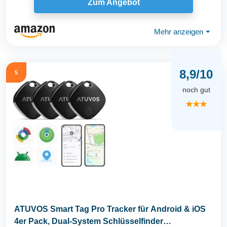
Zum Angebot
Mehr anzeigen
⏷
8,9/10
5
noch gut
★★★
ATUVOS Smart Tag Pro Tracker für Android & iOS
4er Pack, Dual-System Schlüsselfinder