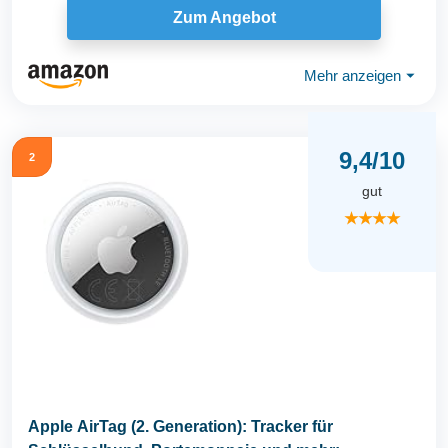
Zum Angebot
Mehr anzeigen
⏷
9,4/10
2
gut
★★★★
Apple AirTag (2. Generation): Tracker für