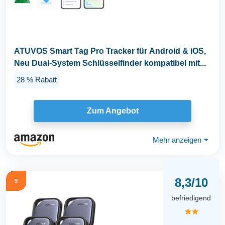
ATUVOS Smart Tag Pro Tracker für Android & iOS,
Neu Dual-System Schlüsselfinder kompatibel mit...
28 % Rabatt
Zum Angebot
Mehr anzeigen
⏷
8,3/10
9
befriedigend
★★