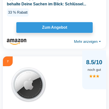
behalte Deine Sachen im Blick: Schlüssel...
33 % Rabatt
Zum Angebot
Mehr anzeigen
⏷
8.5/10
7
noch gut
★★★