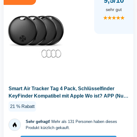
9,5/10
sehr gut
★★★★★
Smart Air Tracker Tag 4 Pack, Schlüsselfinder
KeyFinder Kompatibel mit Apple Wo ist? APP (Nur
iOS...
21 % Rabatt
Sehr gefragt!
Mehr als 131 Personen haben dieses
Produkt kürzlich gekauft.