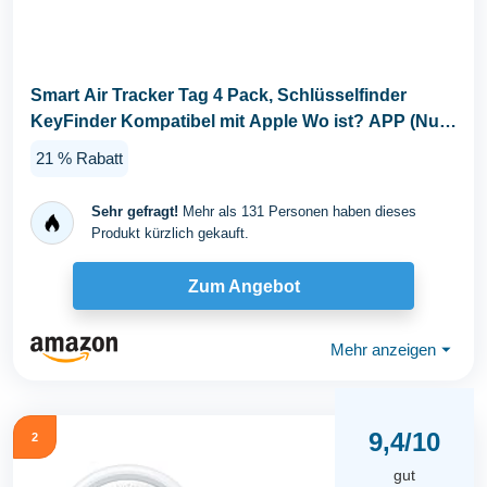
Smart Air Tracker Tag 4 Pack, Schlüsselfinder
KeyFinder Kompatibel mit Apple Wo ist? APP (Nur
iOS...
21 % Rabatt
Sehr gefragt!
Mehr als 131 Personen haben dieses
Produkt kürzlich gekauft.
Zum Angebot
Mehr anzeigen
⏷
9,4/10
2
gut