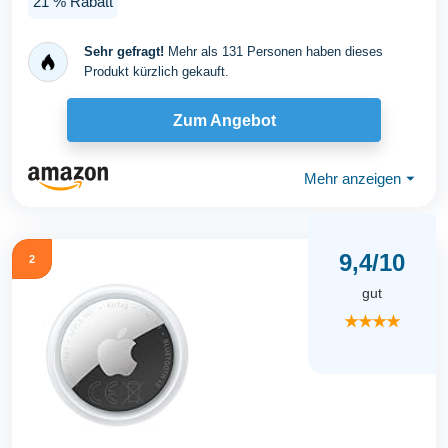
21 % Rabatt
Sehr gefragt!
Mehr als 131 Personen haben dieses
Produkt kürzlich gekauft.
Zum Angebot
Mehr anzeigen
⏷
9,4/10
2
gut
★★★★