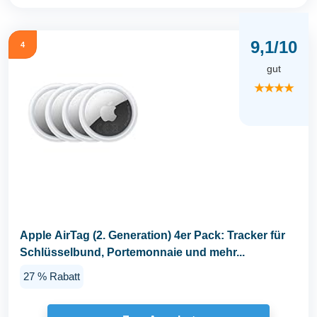
9,1/10
4
gut
★★★★
Apple AirTag (2. Generation) 4er Pack: Tracker für
Schlüsselbund, Portemonnaie und mehr...
27 % Rabatt