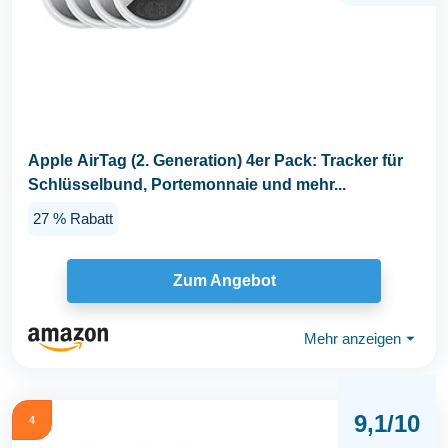
Apple AirTag (2. Generation) 4er Pack: Tracker für
Schlüsselbund, Portemonnaie und mehr...
27 % Rabatt
Zum Angebot
Mehr anzeigen
⏷
9,1/10
4