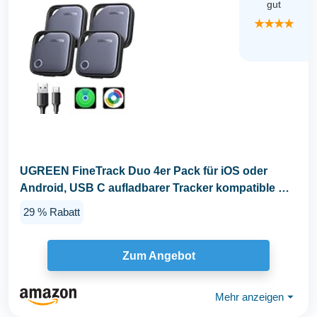
gut
★★★★
UGREEN FineTrack Duo 4er Pack für iOS oder
Android, USB C aufladbarer Tracker kompatible mit
Apple...
29 % Rabatt
Zum Angebot
Mehr anzeigen
⏷