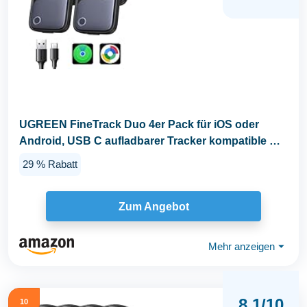
UGREEN FineTrack Duo 4er Pack für iOS oder
Android, USB C aufladbarer Tracker kompatible mit
Apple...
29 % Rabatt
Zum Angebot
Mehr anzeigen
⏷
8,1/10
10