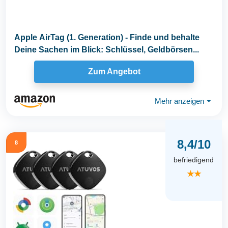
Apple AirTag (1. Generation) - Finde und behalte
Deine Sachen im Blick: Schlüssel, Geldbörsen...
Zum Angebot
Mehr anzeigen
⏷
8,4/10
8
befriedigend
★★