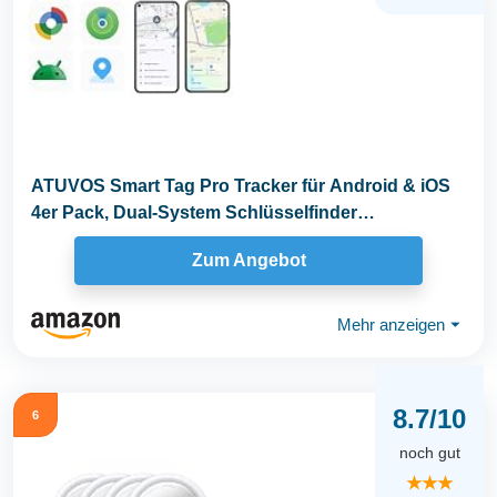
ATUVOS Smart Tag Pro Tracker für Android & iOS
4er Pack, Dual-System Schlüsselfinder
kompatibel...
Zum Angebot
Mehr anzeigen
⏷
8.7/10
6
noch gut
★★★