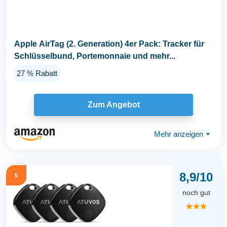
Apple AirTag (2. Generation) 4er Pack: Tracker für
Schlüsselbund, Portemonnaie und mehr...
27 % Rabatt
Zum Angebot
Mehr anzeigen
⏷
8,9/10
5
noch gut
★★★