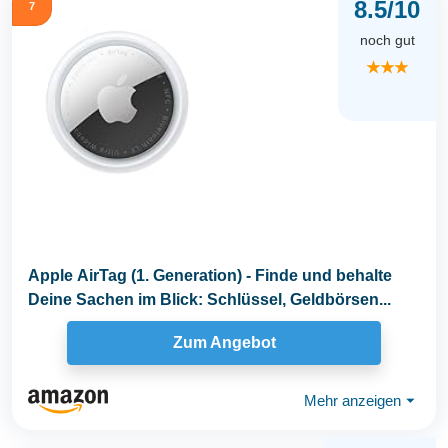
8.5/10
7
noch gut
★★★
Apple AirTag (1. Generation) - Finde und behalte
Deine Sachen im Blick: Schlüssel, Geldbörsen...
Zum Angebot
Mehr anzeigen
⏷