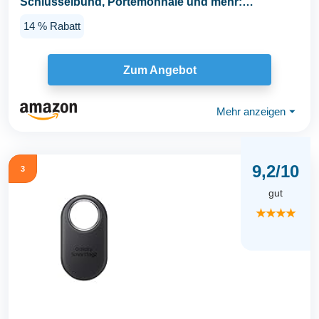
Schlüsselbund, Portemonnaie und mehr:
Ortungsgerät mit...
14 % Rabatt
Zum Angebot
Mehr anzeigen
⏷
9,2/10
3
gut
★★★★