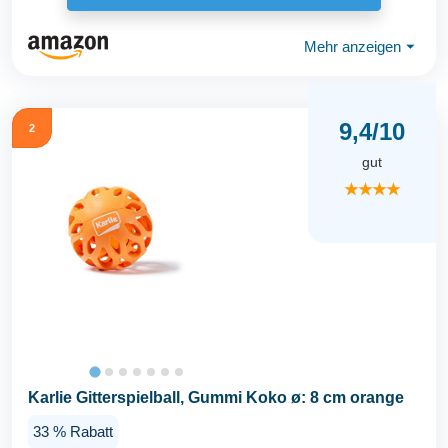
Mehr anzeigen
⏷
9,4/10
2
gut
★★★★
Karlie Gitterspielball, Gummi Koko ø: 8 cm orange
33 % Rabatt