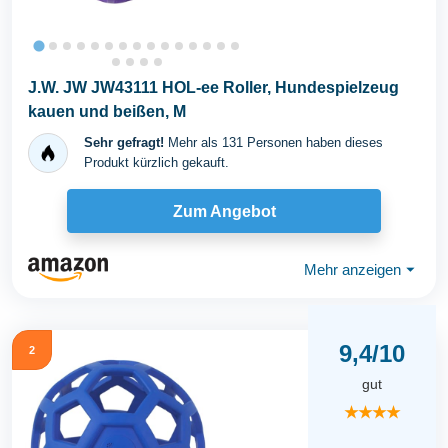
J.W. JW JW43111 HOL-ee Roller, Hundespielzeug
kauen und beißen, M
Sehr gefragt!
Mehr als 131 Personen haben dieses
Produkt kürzlich gekauft.
Zum Angebot
Mehr anzeigen
⏷
9,4/10
2
gut
★★★★