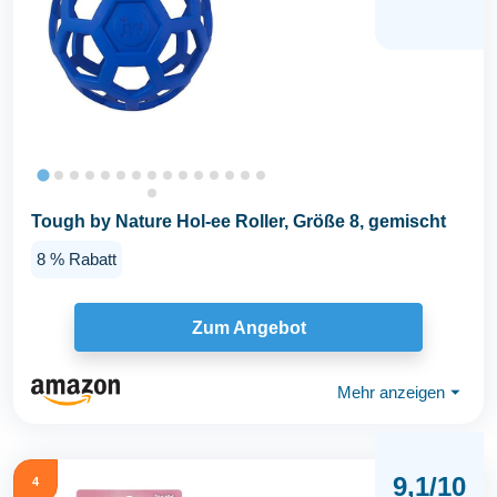
Tough by Nature Hol-ee Roller, Größe 8, gemischt
8 % Rabatt
Zum Angebot
Mehr anzeigen
⏷
9,1/10
4