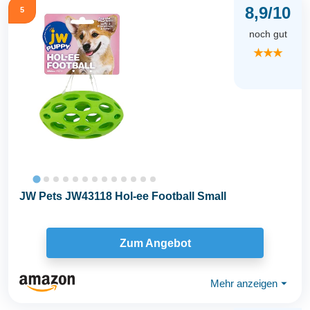
8,9/10
5
noch gut
★★★
JW Pets JW43118 Hol-ee Football Small
Zum Angebot
Mehr anzeigen
⏷