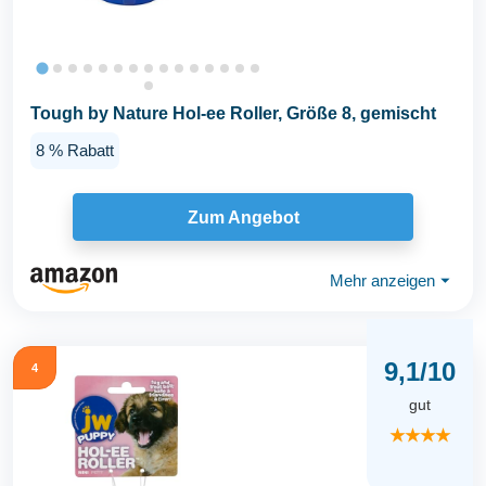
Tough by Nature Hol-ee Roller, Größe 8, gemischt
8 % Rabatt
Zum Angebot
Mehr anzeigen
⏷
9,1/10
4
gut
★★★★