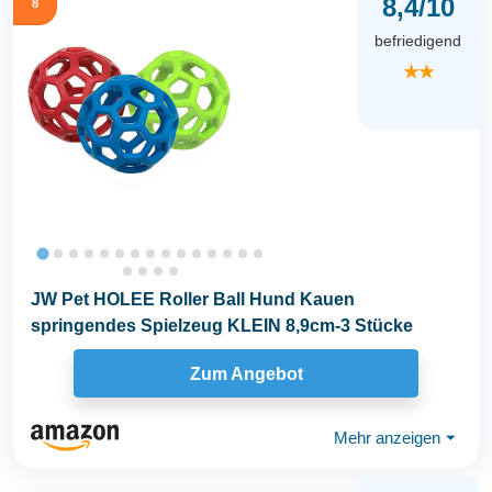
8,4/10
8
befriedigend
★★
JW Pet HOLEE Roller Ball Hund Kauen
springendes Spielzeug KLEIN 8,9cm-3 Stücke
Zum Angebot
Mehr anzeigen
⏷