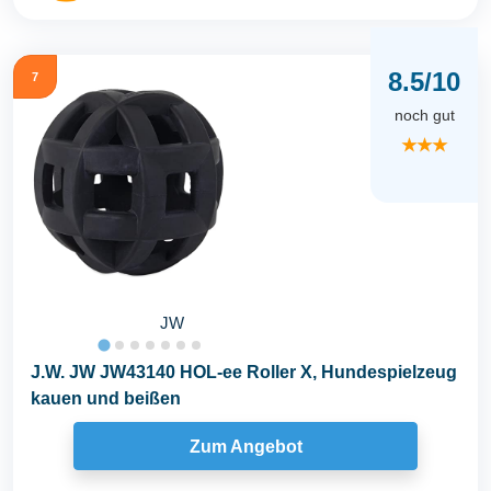
8.5/10
7
noch gut
★★★
JW
J.W. JW JW43140 HOL-ee Roller X, Hundespielzeug
kauen und beißen
Zum Angebot