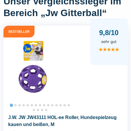
Unser Vergleichssieger im
Bereich „Jw Gitterball“
9,8/10
BESTSELLER
sehr gut
★★★★★
J.W. JW JW43111 HOL-ee Roller, Hundespielzeug
kauen und beißen, M