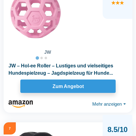
★★★
JW
JW – Hol-ee Roller – Lustiges und vielseitiges
Hundespielzeug – Jagdspielzeug für Hunde...
Zum Angebot
Mehr anzeigen
⏷
8.5/10
7