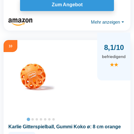
Zum Angebot
Mehr anzeigen
⏷
8,1/10
10
befriedigend
★★
Karlie Gitterspielball, Gummi Koko ø: 8 cm orange