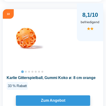
8,1/10
10
befriedigend
★★
Karlie Gitterspielball, Gummi Koko ø: 8 cm orange
33 % Rabatt
Zum Angebot