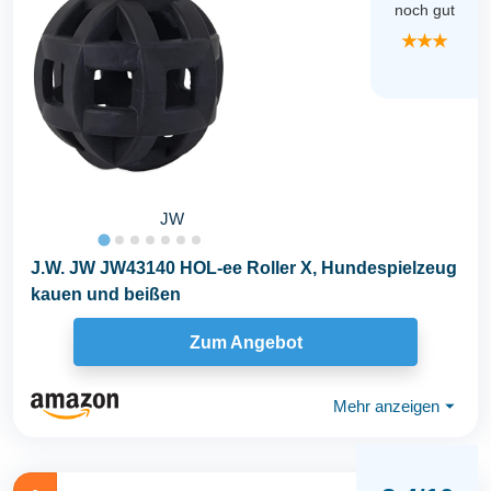
noch gut
★★★
JW
J.W. JW JW43140 HOL-ee Roller X, Hundespielzeug
kauen und beißen
Zum Angebot
Mehr anzeigen
⏷