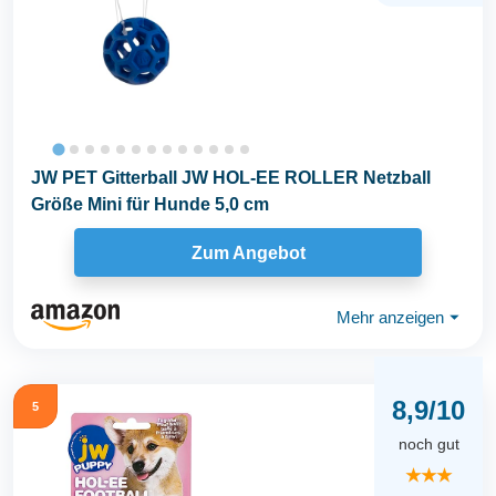
JW PET Gitterball JW HOL-EE ROLLER Netzball
Größe Mini für Hunde 5,0 cm
Zum Angebot
Mehr anzeigen
⏷
8,9/10
5
noch gut
★★★