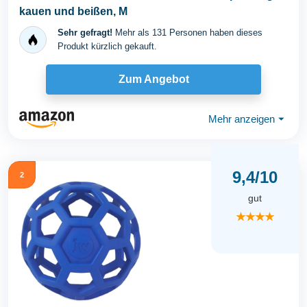
kauen und beißen, M
Sehr gefragt!
Mehr als 131 Personen haben dieses
Produkt kürzlich gekauft.
Zum Angebot
Mehr anzeigen
⏷
9,4/10
2
gut
★★★★