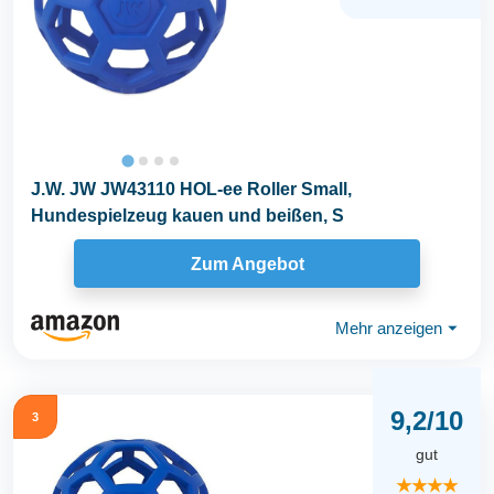
J.W. JW JW43110 HOL-ee Roller Small,
Hundespielzeug kauen und beißen, S
Zum Angebot
Mehr anzeigen
⏷
9,2/10
3
gut
★★★★