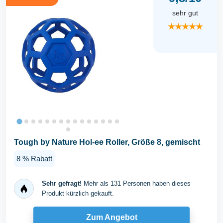
sehr gut
★★★★★
Tough by Nature Hol-ee Roller, Größe 8, gemischt
8 % Rabatt
Sehr gefragt!
Mehr als 131 Personen haben dieses
Produkt kürzlich gekauft.
Zum Angebot