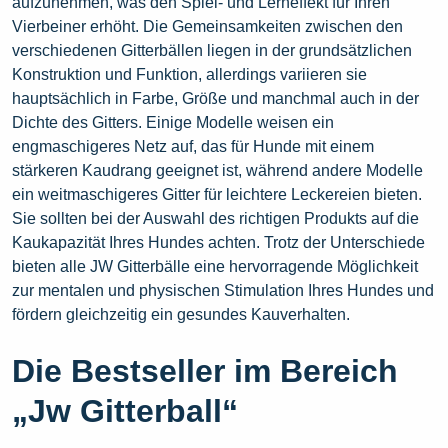
aufzunehmen, was den Spiel- und Lerneffekt für Ihren
Vierbeiner erhöht. Die Gemeinsamkeiten zwischen den
verschiedenen Gitterbällen liegen in der grundsätzlichen
Konstruktion und Funktion, allerdings variieren sie
hauptsächlich in Farbe, Größe und manchmal auch in der
Dichte des Gitters. Einige Modelle weisen ein
engmaschigeres Netz auf, das für Hunde mit einem
stärkeren Kaudrang geeignet ist, während andere Modelle
ein weitmaschigeres Gitter für leichtere Leckereien bieten.
Sie sollten bei der Auswahl des richtigen Produkts auf die
Kaukapazität Ihres Hundes achten. Trotz der Unterschiede
bieten alle JW Gitterbälle eine hervorragende Möglichkeit
zur mentalen und physischen Stimulation Ihres Hundes und
fördern gleichzeitig ein gesundes Kauverhalten.
Die Bestseller im Bereich
„Jw Gitterball“