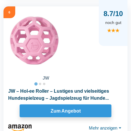
8.7/10
6
noch gut
★★★
JW
JW – Hol-ee Roller – Lustiges und vielseitiges
Hundespielzeug – Jagdspielzeug für Hunde...
Zum Angebot
Mehr anzeigen
⏷