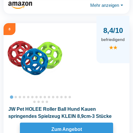
Mehr anzeigen
⏷
8,4/10
8
befriedigend
★★
JW Pet HOLEE Roller Ball Hund Kauen
springendes Spielzeug KLEIN 8,9cm-3 Stücke
Zum Angebot