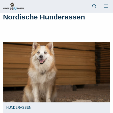
Zum
Me
Inhalt
springen
Nordische Hunderassen
HUNDERASSEN