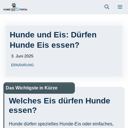
Zum
Me
Inhalt
springen
Hunde und Eis: Dürfen
Hunde Eis essen?
3. Juni 2025
ERNÄHRUNG
Das Wichtigste in Kürze
Welches Eis dürfen Hunde
essen?
Hunde dürfen spezielles Hunde-Eis oder einfaches,