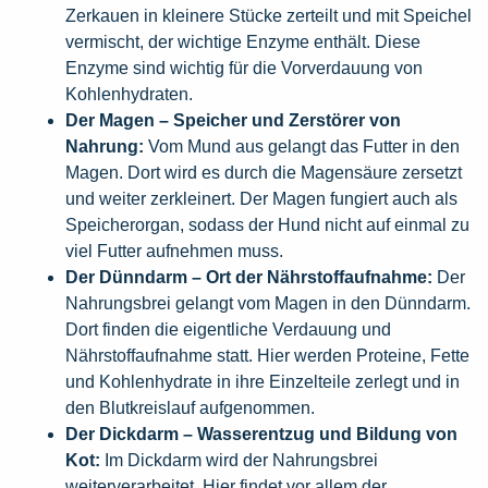
Zerkauen in kleinere Stücke zerteilt und mit Speichel
vermischt, der wichtige Enzyme enthält. Diese
Enzyme sind wichtig für die Vorverdauung von
Kohlenhydraten.
Der Magen – Speicher und Zerstörer von
Nahrung:
Vom Mund aus gelangt das Futter in den
Magen. Dort wird es durch die Magensäure zersetzt
und weiter zerkleinert. Der Magen fungiert auch als
Speicherorgan, sodass der Hund nicht auf einmal zu
viel Futter aufnehmen muss.
Der Dünndarm – Ort der Nährstoffaufnahme:
Der
Nahrungsbrei gelangt vom Magen in den Dünndarm.
Dort finden die eigentliche Verdauung und
Nährstoffaufnahme statt. Hier werden Proteine, Fette
und Kohlenhydrate in ihre Einzelteile zerlegt und in
den Blutkreislauf aufgenommen.
Der Dickdarm – Wasserentzug und Bildung von
Kot:
Im Dickdarm wird der Nahrungsbrei
weiterverarbeitet. Hier findet vor allem der