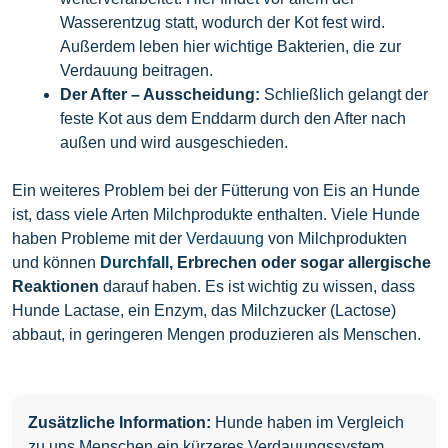
Wasserentzug statt, wodurch der Kot fest wird.
Außerdem leben hier wichtige Bakterien, die zur
Verdauung beitragen.
Der After – Ausscheidung:
Schließlich gelangt der
feste Kot aus dem Enddarm durch den After nach
außen und wird ausgeschieden.
Ein weiteres Problem bei der Fütterung von Eis an Hunde
ist, dass viele Arten Milchprodukte enthalten. Viele Hunde
haben Probleme mit der
Verdauung
von Milchprodukten
und können
Durchfall
, Erbrechen oder sogar allergische
Reaktionen
darauf haben. Es ist wichtig zu wissen, dass
Hunde Lactase, ein Enzym, das Milchzucker (Lactose)
abbaut, in geringeren Mengen produzieren als Menschen.
Zusätzliche Information:
Hunde haben im Vergleich
zu uns Menschen ein kürzeres Verdauungssystem.