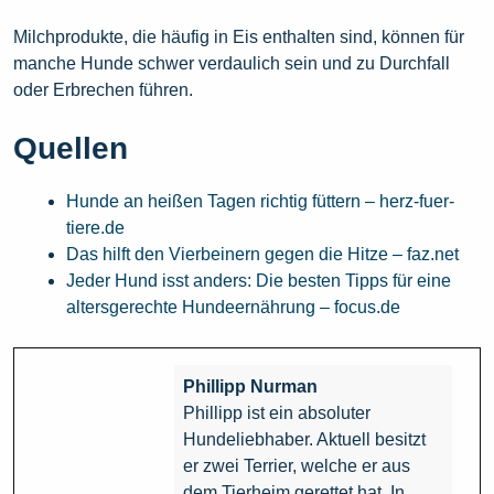
Milchprodukte, die häufig in Eis enthalten sind, können für
manche Hunde schwer verdaulich sein und zu Durchfall
oder Erbrechen führen.
Quellen
Hunde an heißen Tagen richtig füttern – herz-fuer-
tiere.de
Das hilft den Vierbeinern gegen die Hitze – faz.net
Jeder Hund isst anders: Die besten Tipps für eine
altersgerechte Hundeernährung – focus.de
Phillipp Nurman
Phillipp ist ein absoluter
Hundeliebhaber. Aktuell besitzt
er zwei Terrier, welche er aus
dem Tierheim gerettet hat. In