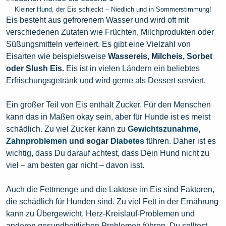
Kleiner
Hund
, der Eis schleckt – Niedlich und in Sommerstimmung!
Eis besteht aus gefrorenem Wasser und wird oft mit
verschiedenen Zutaten wie Früchten, Milchprodukten oder
Süßungsmitteln verfeinert. Es gibt eine Vielzahl von
Eisarten wie beispielsweise
Wassereis, Milcheis, Sorbet
oder Slush Eis.
Eis ist in vielen Ländern ein beliebtes
Erfrischungsgetränk und wird gerne als Dessert serviert.
Ein großer Teil von Eis enthält Zucker. Für den Menschen
kann das in Maßen okay sein, aber für Hunde ist es meist
schädlich. Zu viel Zucker kann zu
Gewichtszunahme
,
Zahnproblemen
und sogar
Diabetes
führen. Daher ist es
wichtig, dass Du darauf achtest, dass Dein Hund nicht zu
viel – am besten gar nicht – davon isst.
Auch die Fettmenge und die Laktose im Eis sind Faktoren,
die schädlich für Hunden sind. Zu viel Fett in der Ernährung
kann zu Übergewicht, Herz-Kreislauf-Problemen und
anderen gesundheitlichen Problemen führen. Du solltest