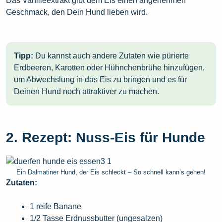
Das Vanilleextrakt gibt dem Eis einen angenehmen
Geschmack, den Dein Hund lieben wird.
Tipp:
Du kannst auch andere Zutaten wie pürierte
Erdbeeren, Karotten oder Hühnchenbrühe hinzufügen,
um Abwechslung in das Eis zu bringen und es für
Deinen Hund noch attraktiver zu machen.
2. Rezept: Nuss-Eis für Hunde
Ein
Dalmatiner
Hund, der Eis schleckt – So schnell kann’s gehen!
Zutaten:
1 reife Banane
1/2 Tasse Erdnussbutter (ungesalzen)