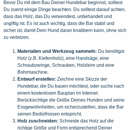
Bevor Du mit dem Bau Deiner Hundebar beginnst, solltest
Du zuerst einige Dinge beachten. Du solltest darauf achten,
dass das Holz, das Du verwendest, unbehandelt und
ungiftig ist. Es ist auch wichtig, dass die Bar stabil und
sicher ist, damit Dein Hund daran knabbern kann, ohne sich
zu verletzen.
Materialien und Werkzeug sammeln:
Du benötigst
Holz (z.B. Kiefernholz), eine
Handsäge
, eine
Schraubzwinge, Schrauben, Holzleim und eine
Bohrmaschine.
Entwurf erstellen:
Zeichne eine Skizze der
Hundebar, die Du bauen möchtest, oder suche nach
einem kostenlosen Bauplan im Internet.
Berücksichtige die Größe Deines Hundes und seine
Essgewohnheiten, um sicherzustellen, dass die Bar
seinen Bedürfnissen entspricht.
Holz zuschneiden:
Schneide das Holz auf die
richtige Größe und Form entsprechend Deiner