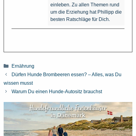
einleben. Zu allen Themen rund
um die Erziehung hat Phillipp die
besten Ratschläge für Dich.
Kategorien
Ernährung
Dürfen Hunde Brombeeren essen? – Alles, was Du
wissen musst
Warum Du einen Hunde-Autositz brauchst