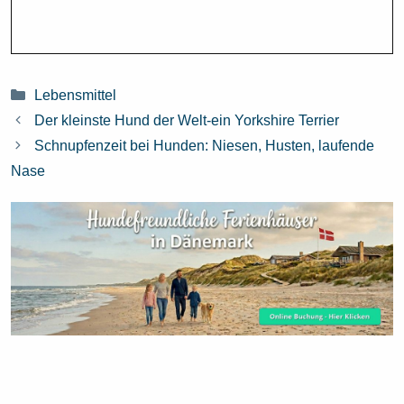
Kategorien
Lebensmittel
Der kleinste Hund der Welt-ein Yorkshire Terrier
Schnupfenzeit bei Hunden: Niesen, Husten, laufende
Nase