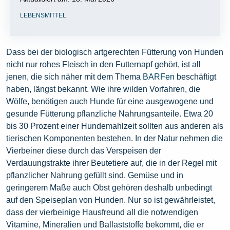
LEBENSMITTEL
Dass bei der biologisch artgerechten Fütterung von Hunden
nicht nur rohes Fleisch in den Futternapf gehört, ist all
jenen, die sich näher mit dem Thema
BARFen
beschäftigt
haben, längst bekannt. Wie ihre wilden Vorfahren, die
Wölfe, benötigen auch Hunde für eine ausgewogene und
gesunde Fütterung pflanzliche Nahrungsanteile. Etwa 20
bis 30 Prozent einer Hundemahlzeit sollten aus anderen als
tierischen Komponenten bestehen. In der Natur nehmen die
Vierbeiner diese durch das Verspeisen der
Verdauungstrakte ihrer Beutetiere auf, die in der Regel mit
pflanzlicher Nahrung gefüllt sind. Gemüse und in
geringerem Maße auch Obst gehören deshalb unbedingt
auf den Speiseplan von Hunden. Nur so ist gewährleistet,
dass der vierbeinige Hausfreund all die notwendigen
Vitamine, Mineralien und Ballaststoffe bekommt, die er