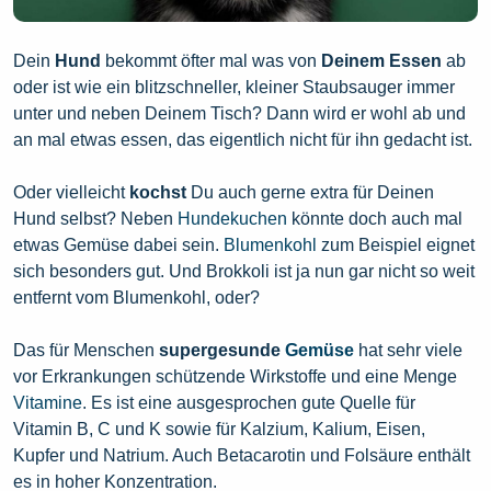
Dein
Hund
bekommt öfter mal was von
Deinem Essen
ab
oder ist wie ein blitzschneller, kleiner Staubsauger immer
unter und neben Deinem Tisch? Dann wird er wohl ab und
an mal etwas essen, das eigentlich nicht für ihn gedacht ist.
Oder vielleicht
kochst
Du auch gerne extra für Deinen
Hund selbst? Neben
Hundekuchen
könnte doch auch mal
etwas Gemüse dabei sein.
Blumenkohl
zum Beispiel eignet
sich besonders gut. Und Brokkoli ist ja nun gar nicht so weit
entfernt vom Blumenkohl, oder?
Das für Menschen
supergesunde
Gemüse
hat sehr viele
vor Erkrankungen schützende Wirkstoffe und eine Menge
Vitamine
. Es ist eine ausgesprochen gute Quelle für
Vitamin B, C und K sowie für Kalzium, Kalium, Eisen,
Kupfer und Natrium. Auch Betacarotin und Folsäure enthält
es in hoher Konzentration.