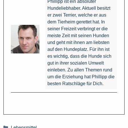
Phillipp ist ein absoluter
Hundeliebhaber. Aktuell besitzt
er zwei Terrier, welche er aus
dem Tierheim gerettet hat. In
seiner Freizeit verbringt er die
meiste Zeit mit seinen Hunden
und geht mit ihnen am liebsten
auf den Hundeplatz. Für ihn ist
es wichtig, dass die Hunde sich
gut in ihrer sozialen Umwelt
einleben. Zu allen Themen rund
um die Erziehung hat Phillipp die
besten Ratschläge für Dich.
Kategorien
Lebensmittel