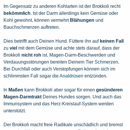
Im Gegensatz zu anderen Kohlarten ist der Brokkoli recht
bekömmlich
. Ist der Darm allerdings kein Gemüse oder
Kohl gewohnt, können vermehrt
Blähungen
und
Bauchschmerzen auftreten.
Dies betrifft auch Deinen Hund. Füttere ihn auf
keinen Fall
zu
viel
mit dem Gemüse und achte stets darauf, dass der
Brokkoli
nicht roh
ist. Magen-Darm-Beschwerden und
Verdauungsstörungen bereiten Deinem Tier
Schmerzen
.
Bei Durchfall oder auch Verstopfungen können sich im
schlimmsten Fall sogar die
Analdrüsen
entzünden.
In
Maßen
kann Brokkoli aber sogar für einen
gesünderen
Magen-Darmtrakt
Deines Hundes sorgen. Und auch das
Immunsystem und das Herz-Kreislauf-System werden
unterstützt.
Der Brokkoli macht freie Radikale unschädlich und bremst