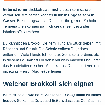
Giftig
ist
roher
Brokkoli zwar
nicht
, doch sehr schwer
verdaulich. Am besten kochst Du ihn in
ungesalzenem
Wasser. Beziehungsweise: Du musst ihn
garen
. Zu hohe
Temperaturen können nämlich die ganzen gesunden
Inhaltsstoffe zerstören.
Du kannst den Brokkoli Deinem Hund am Stück geben, mit
Röschen und Strunk. Die Schale solltest Du jedoch
entfernen. Viele Hunde lehnen das Gemüse allerdings ab.
In diesem Fall kannst Du den Kohl klein machen und unter
das Hundefutter mischen. Auch kannst Du ihn pürieren und
mit etwas Fleisch(-brühe) verfeinern.
Welcher Brokkoli sich eignet
Beim Hund gilt wie beim Menschen:
Bio
–
Qualität
ist immer
besser
. So kannst Du ausschließen, dass das Gemüse mit