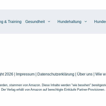
ng & Training
Gesundheit
Hundehaltung
Hunde
ht 2026 |
Impressum
|
Datenschutzerklärung
|
Über uns
|
Wie wi
erden, stammen von Amazon. Diese Inhalte werden "wie besehen" bereitgestel
Der Verlag erhält von Amazon auf berechtigte Einkäufe Partner-Provisionen.