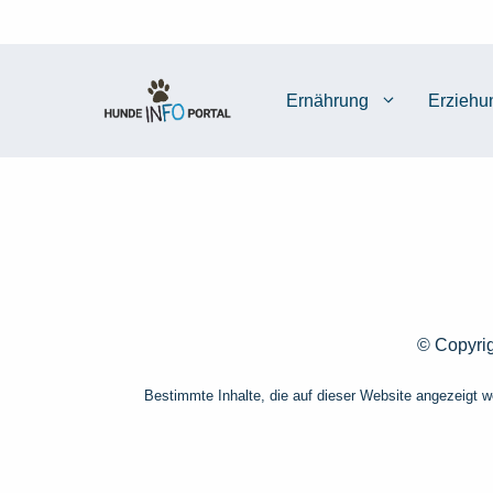
Zum
Inhalt
springen
Ernährung
Erziehu
© Copyrig
Bestimmte Inhalte, die auf dieser Website angezeigt w