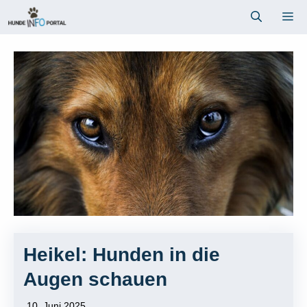
Zum
Me
Inhalt
springen
Heikel: Hunden in die
Augen schauen
10. Juni 2025