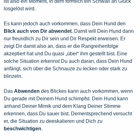
ist also ein Moment, in dem förmlich ein Schwall an Glück
losgelöst wird.
Es kann jedoch auch vorkommen, dass Dein Hund den
Blick auch von Dir
abwendet
. Damit will Dein Hund dann
nur freundlich zu Dir sein und Dir Respekt erweisen. Er
zeigt Dir damit also an, dass er die Rangreihenfolge
akzeptiert hat und Du quasi „über“ ihm gestellt bist. Eine
solche Situation erkennst Du auch daran, dass Dein Hund
anfängt, sich über die Schnauze zu lecken oder stark zu
blinzeln.
Das
Abwenden
des Blickes kann auch vorkommen, wenn
Du gerade mit Deinem Hund schimpfst. Dein
Hund
kann
anhand Deiner Mimik
und dem Klang Deiner Stimme
erkennen, dass Du sauer bist. Dementsprechend versucht
er, die Situation zu deeskalieren und Dich zu
beschwichtigen
.