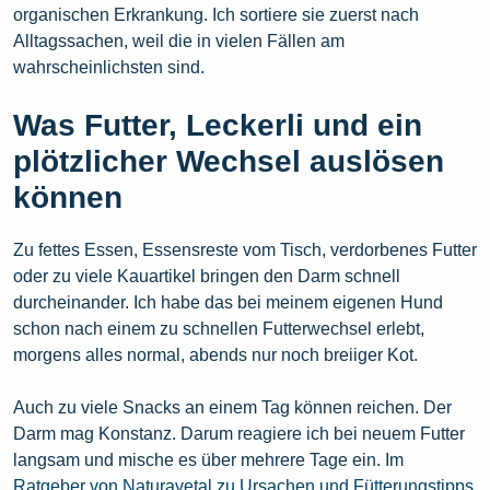
organischen Erkrankung. Ich sortiere sie zuerst nach
Alltagssachen, weil die in vielen Fällen am
wahrscheinlichsten sind.
Was Futter, Leckerli und ein
plötzlicher Wechsel auslösen
können
Zu fettes Essen, Essensreste vom Tisch, verdorbenes Futter
oder zu viele Kauartikel bringen den Darm schnell
durcheinander. Ich habe das bei meinem eigenen Hund
schon nach einem zu schnellen Futterwechsel erlebt,
morgens alles normal, abends nur noch breiiger Kot.
Auch zu viele Snacks an einem Tag können reichen. Der
Darm mag Konstanz. Darum reagiere ich bei neuem Futter
langsam und mische es über mehrere Tage ein. Im
Ratgeber von Naturavetal zu Ursachen und Fütterungstipps