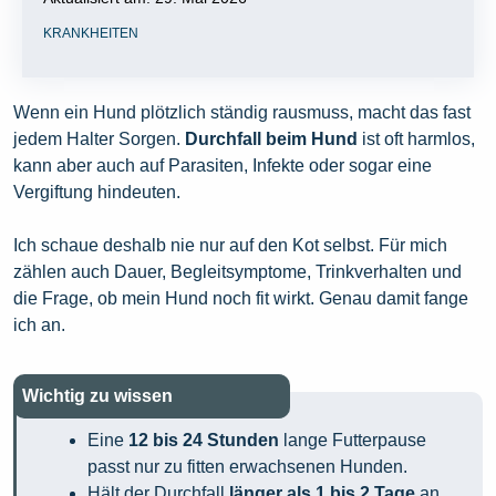
KRANKHEITEN
Wenn ein Hund plötzlich ständig rausmuss, macht das fast
jedem Halter Sorgen.
Durchfall beim Hund
ist oft harmlos,
kann aber auch auf Parasiten, Infekte oder sogar eine
Vergiftung hindeuten.
Ich schaue deshalb nie nur auf den Kot selbst. Für mich
zählen auch Dauer, Begleitsymptome, Trinkverhalten und
die Frage, ob mein Hund noch fit wirkt. Genau damit fange
ich an.
Wichtig zu wissen
Eine
12 bis 24 Stunden
lange Futterpause
passt nur zu fitten erwachsenen Hunden.
Hält der Durchfall
länger als 1 bis 2 Tage
an,