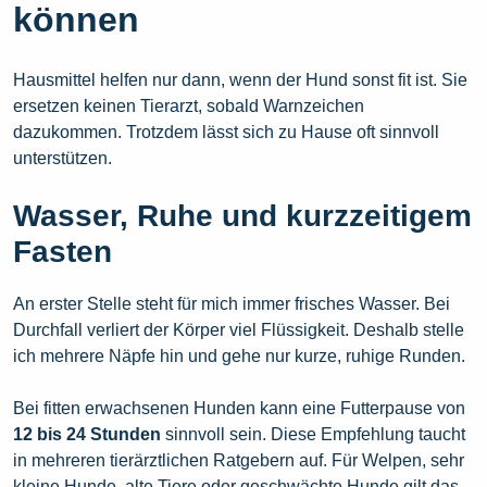
können
Hausmittel helfen nur dann, wenn der Hund sonst fit ist. Sie
ersetzen keinen Tierarzt, sobald Warnzeichen
dazukommen. Trotzdem lässt sich zu Hause oft sinnvoll
unterstützen.
Wasser, Ruhe und kurzzeitigem
Fasten
An erster Stelle steht für mich immer frisches Wasser. Bei
Durchfall verliert der Körper viel Flüssigkeit. Deshalb stelle
ich mehrere Näpfe hin und gehe nur kurze, ruhige Runden.
Bei fitten erwachsenen Hunden kann eine Futterpause von
12 bis 24 Stunden
sinnvoll sein. Diese Empfehlung taucht
in mehreren tierärztlichen Ratgebern auf. Für Welpen, sehr
kleine Hunde, alte Tiere oder geschwächte Hunde gilt das