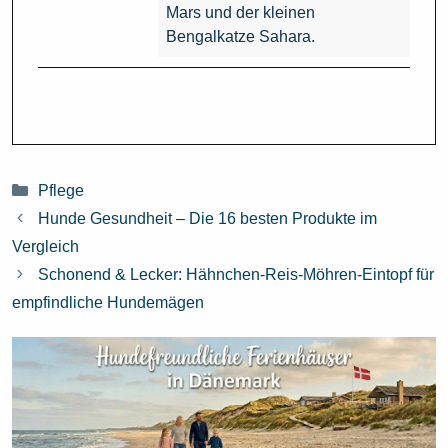
Mars und der kleinen
Bengalkatze Sahara.
Kategorien
Pflege
Hunde Gesundheit – Die 16 besten Produkte im
Vergleich
Schonend & Lecker: Hähnchen-Reis-Möhren-Eintopf für
empfindliche Hundemägen