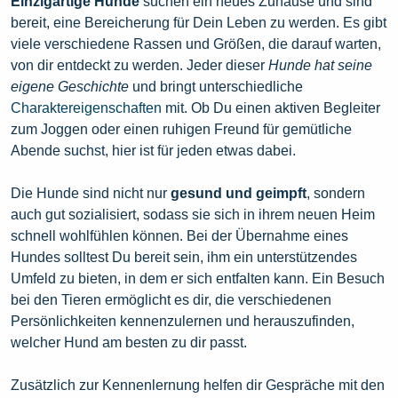
Einzigartige Hunde
suchen ein neues Zuhause und sind
bereit, eine Bereicherung für Dein Leben zu werden. Es gibt
viele verschiedene Rassen und Größen, die darauf warten,
von dir entdeckt zu werden. Jeder dieser
Hunde hat seine
eigene Geschichte
und bringt unterschiedliche
Charaktereigenschaften
mit. Ob Du einen aktiven Begleiter
zum Joggen oder einen ruhigen Freund für gemütliche
Abende suchst, hier ist für jeden etwas dabei.
Die Hunde sind nicht nur
gesund und geimpft
, sondern
auch gut sozialisiert, sodass sie sich in ihrem neuen Heim
schnell wohlfühlen können. Bei der Übernahme eines
Hundes solltest Du bereit sein, ihm ein unterstützendes
Umfeld zu bieten, in dem er sich entfalten kann. Ein Besuch
bei den Tieren ermöglicht es dir, die verschiedenen
Persönlichkeiten kennenzulernen und herauszufinden,
welcher Hund am besten zu dir passt.
Zusätzlich zur Kennenlernung helfen dir Gespräche mit den