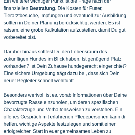
Ein weiterer wichtiger Punkt ist die Frage nach der
finanziellen
Bestrafung
. Die Kosten für Futter,
Tierarztbesuche, Impfungen und eventuell zur Ausbildung
sollten in Deiner Planung berücksichtigt werden. Es ist
ratsam, eine grobe Kalkulation aufzustellen, damit Du gut
vorbereitet bist.
Darüber hinaus solltest Du den Lebensraum des
zukünftigen Hundes im Blick haben. Ist genügend Platz
vorhanden? Ist Dein Zuhause hundegerecht eingerichtet?
Eine sichere Umgebung trägt dazu bei, dass sich Dein
neuer Begleiter schnell wohlfühlt.
Besonders wertvoll ist es, vorab Informationen über Deine
bevorzugte Rasse einzuholen, um deren spezifischen
Charakterzüge und Verhaltensweisen zu verstehen. Ein
offenes Gespräch mit erfahrenen Pflegepersonen kann dir
helfen, wichtige Aspekte festzulegen und somit einen
erfolgreichen Start in euer gemeinsames Leben zu