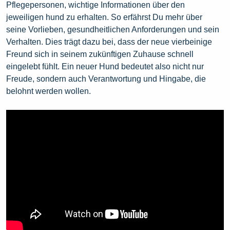
Pflegepersonen, wichtige Informationen über den
jeweiligen hund zu erhalten. So erfährst Du mehr über
seine Vorlieben, gesundheitlichen Anforderungen und sein
Verhalten. Dies trägt dazu bei, dass der neue vierbeinige
Freund sich in seinem zukünftigen Zuhause schnell
eingelebt fühlt. Ein neuer Hund bedeutet also nicht nur
Freude, sondern auch Verantwortung und Hingabe, die
belohnt werden wollen.