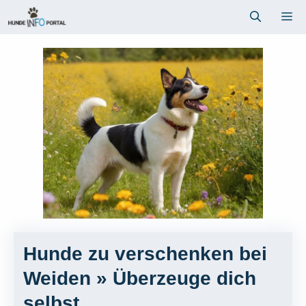
Zum
Me
Inhalt
springen
Hunde zu verschenken bei
Weiden » Überzeuge dich
selbst