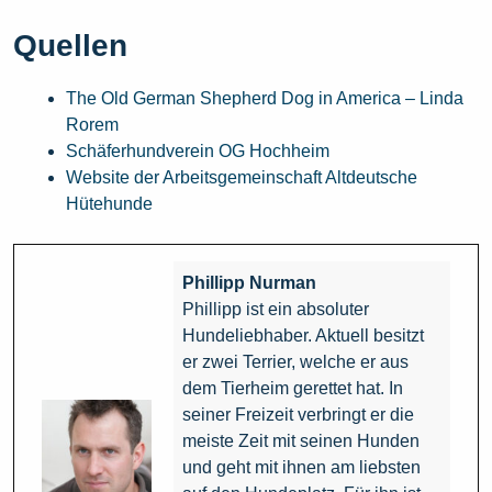
Quellen
The Old German Shepherd Dog in America – Linda
Rorem
Schäferhundverein OG Hochheim
Website der Arbeitsgemeinschaft Altdeutsche
Hütehunde
Phillipp Nurman
Phillipp ist ein absoluter
Hundeliebhaber. Aktuell besitzt
er zwei Terrier, welche er aus
dem Tierheim gerettet hat. In
seiner Freizeit verbringt er die
meiste Zeit mit seinen Hunden
und geht mit ihnen am liebsten