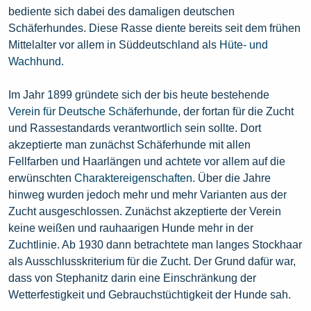
bediente sich dabei des damaligen deutschen
Schäferhundes. Diese Rasse diente bereits seit dem frühen
Mittelalter vor allem in Süddeutschland als
Hüte- und
Wachhund
.
Im Jahr 1899 gründete sich der bis heute bestehende
Verein für Deutsche Schäferhunde
, der fortan für die Zucht
und Rassestandards verantwortlich sein sollte. Dort
akzeptierte man zunächst Schäferhunde mit allen
Fellfarben und Haarlängen und achtete vor allem auf die
erwünschten
Charaktereigenschaften
. Über die Jahre
hinweg wurden jedoch mehr und mehr Varianten aus der
Zucht ausgeschlossen. Zunächst akzeptierte der Verein
keine weißen und rauhaarigen Hunde mehr in der
Zuchtlinie. Ab 1930 dann betrachtete man langes Stockhaar
als Ausschlusskriterium für die Zucht. Der Grund dafür war,
dass von Stephanitz darin eine Einschränkung der
Wetterfestigkeit und Gebrauchstüchtigkeit der Hunde sah.