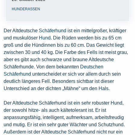
HUNDERASSEN
Der Altdeutsche
Schäferhund
ist ein mittelgroßer, kräftiger
und muskulöser
Hund
. Die Rüden werden bis zu 65 cm
groß und die Hündinnen bis zu 60 cm. Das Gewicht liegt
zwischen 30 und 40 kg. Die Farbe des Fells ist meist grau,
aber es gibt auch schwarze und braune Altdeutsche
Schäferhunde. Von dem bekannten
Deutschen
Schäferhund
unterscheidet er sich vor allem durch sein
deutlich längeres Fell. Besonders sichtbar ist dieser
Unterschied an der dichten „Mähne“ um den Hals.
Der Altdeutsche Schäferhund ist ein sehr robuster Hund,
der sowohl hitze- als auch kältetolerant ist. Er ist
anpassungsfähig, intelligent, aufmerksam, arbeitsfreudig
und mutig. Er ist ein sehr guter Wächter und Schutzhund.
Außerdem ist der Altdeutsche Schäferhund nicht nur ein