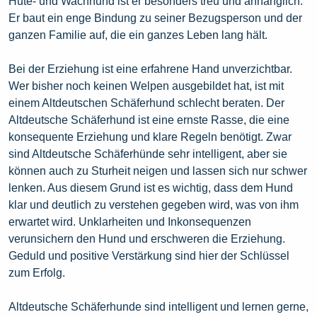
Hüte- und Wachhund ist er besonders treu und anhänglich.
Er baut ein enge Bindung zu seiner Bezugsperson und der
ganzen Familie auf, die ein ganzes Leben lang hält.
Bei der Erziehung ist eine erfahrene Hand unverzichtbar.
Wer bisher noch keinen Welpen ausgebildet hat, ist mit
einem Altdeutschen Schäferhund schlecht beraten. Der
Altdeutsche Schäferhund ist eine ernste Rasse, die eine
konsequente Erziehung und klare Regeln benötigt. Zwar
sind Altdeutsche Schäferhünde sehr intelligent, aber sie
können auch zu Sturheit neigen und lassen sich nur schwer
lenken. Aus diesem Grund ist es wichtig, dass dem Hund
klar und deutlich zu verstehen gegeben wird, was von ihm
erwartet wird. Unklarheiten und Inkonsequenzen
verunsichern den Hund und erschweren die Erziehung.
Geduld und positive Verstärkung sind hier der Schlüssel
zum Erfolg.
Altdeutsche Schäferhunde sind intelligent und lernen gerne,