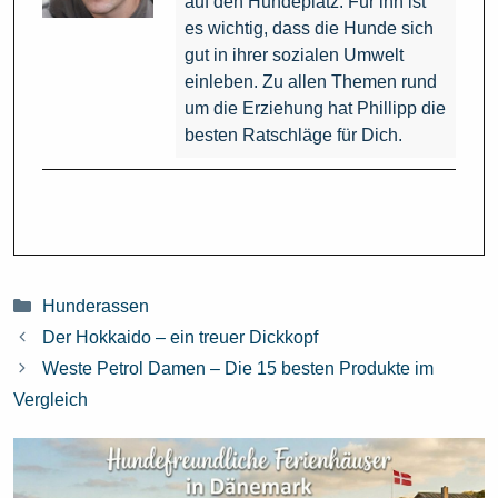
auf den Hundeplatz. Für ihn ist
es wichtig, dass die Hunde sich
gut in ihrer sozialen Umwelt
einleben. Zu allen Themen rund
um die Erziehung hat Phillipp die
besten Ratschläge für Dich.
Kategorien
Hunderassen
Der Hokkaido – ein treuer Dickkopf
Weste Petrol Damen – Die 15 besten Produkte im
Vergleich