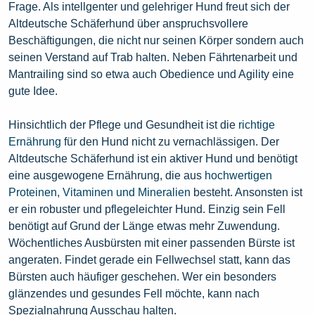
Frage. Als intellgenter und gelehriger Hund freut sich der
Altdeutsche Schäferhund über anspruchsvollere
Beschäftigungen, die nicht nur seinen Körper sondern auch
seinen Verstand auf Trab halten. Neben Fährtenarbeit und
Mantrailing sind so etwa auch Obedience und Agility eine
gute Idee.
Hinsichtlich der Pflege und Gesundheit ist die
richtige
Ernährung
für den Hund nicht zu vernachlässigen. Der
Altdeutsche Schäferhund ist ein aktiver Hund und benötigt
eine ausgewogene Ernährung, die aus
hochwertigen
Proteinen, Vitaminen und Mineralien
besteht. Ansonsten ist
er ein robuster und pflegeleichter Hund. Einzig sein Fell
benötigt auf Grund der Länge etwas mehr Zuwendung.
Wöchentliches Ausbürsten mit einer passenden Bürste ist
angeraten. Findet gerade ein Fellwechsel statt, kann das
Bürsten auch häufiger geschehen. Wer ein besonders
glänzendes und gesundes Fell möchte, kann nach
Spezialnahrung Ausschau halten.