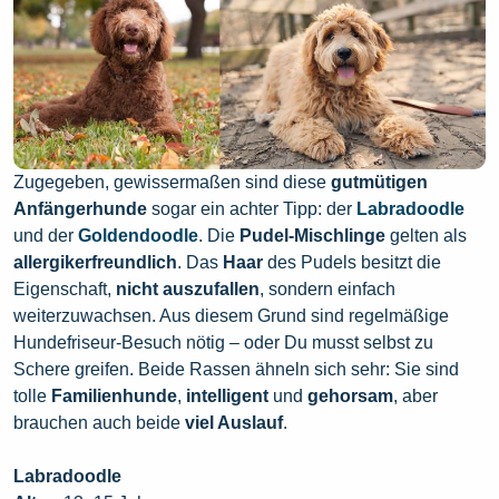
Zugegeben, gewissermaßen sind diese
gutmütigen
Anfängerhunde
sogar ein achter Tipp: der
Labradoodle
und der
Goldendoodle
. Die
Pudel-Mischlinge
gelten als
allergikerfreundlich
. Das
Haar
des Pudels besitzt die
Eigenschaft,
nicht auszufallen
, sondern einfach
weiterzuwachsen. Aus diesem Grund sind regelmäßige
Hundefriseur-Besuch nötig – oder Du musst selbst zu
Schere greifen. Beide Rassen ähneln sich sehr: Sie sind
tolle
Familienhunde
,
intelligent
und
gehorsam
, aber
brauchen auch beide
viel Auslauf
.
Labradoodle