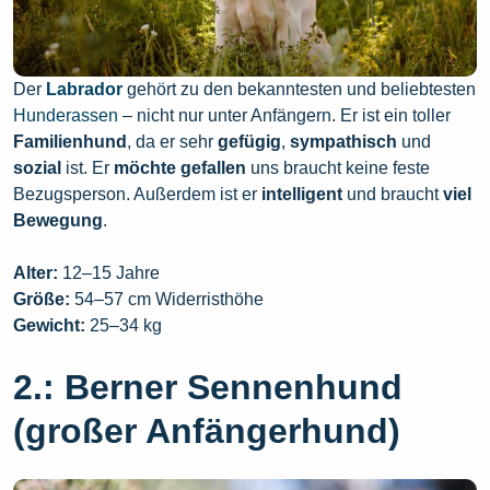
Der
Labrador
gehört zu den bekanntesten und beliebtesten
Hunderassen
– nicht nur unter Anfängern. Er ist ein toller
Familienhund
, da er sehr
gefügig
,
sympathisch
und
sozial
ist. Er
möchte gefallen
uns braucht keine feste
Bezugsperson. Außerdem ist er
intelligent
und braucht
viel
Bewegung
.
Alter:
12–15 Jahre
Größe:
54–57 cm Widerristhöhe
Gewicht:
25–34 kg
2.: Berner Sennenhund
(großer Anfängerhund)