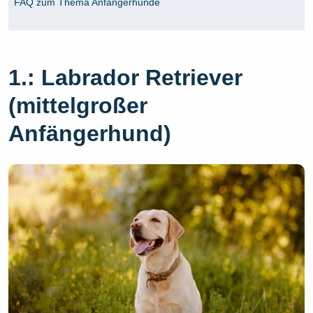
FAQ zum Thema Anfängerhunde
1.: Labrador Retriever
(mittelgroßer
Anfängerhund)