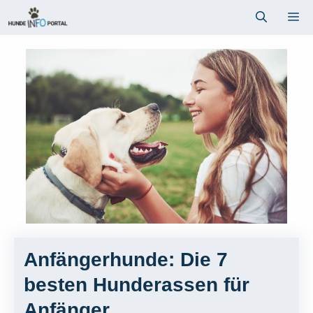
Zum
Me
Inhalt
springen
Anfängerhunde: Die 7
besten Hunderassen für
Anfänger