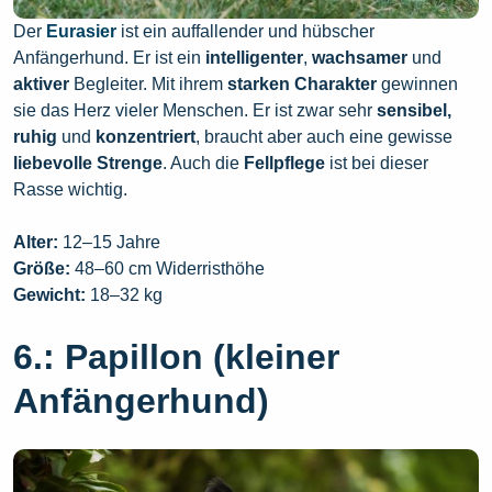
Der
Eurasier
ist ein auffallender und hübscher
Anfängerhund. Er ist ein
intelligenter
,
wachsamer
und
aktiver
Begleiter. Mit ihrem
starken Charakter
gewinnen
sie das Herz vieler Menschen. Er ist zwar sehr
sensibel,
ruhig
und
konzentriert
, braucht aber auch eine gewisse
liebevolle Strenge
. Auch die
Fellpflege
ist bei dieser
Rasse wichtig.
Alter:
12–15 Jahre
Größe:
48–60 cm Widerristhöhe
Gewicht:
18–32 kg
6.: Papillon (kleiner
Anfängerhund)