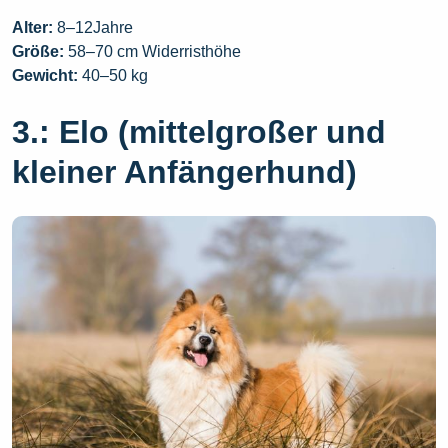
Alter:
8–12Jahre
Größe:
58–70 cm Widerristhöhe
Gewicht:
40–50 kg
3.: Elo (mittelgroßer und
kleiner Anfängerhund)