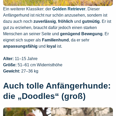
Ein weiterer Klassiker: der
Golden Retriever
. Dieser
Anfängerhund ist nicht nur schön anzusehen, sondern ist
dazu auch noch
zuverlässig
,
fröhlich
und
gutmütig
. Er ist
gut zu erziehen, braucht dafür jedoch einen starken
Menschen an seiner Seite und
genügend
Bewegung
. Er
eignet sich super als
Familienhund
, da er sehr
anpassungsfähig
und
loyal
ist.
Alter:
11–15 Jahre
Größe:
51–61 cm Widerristhöhe
Gewicht:
27–36 kg
Auch tolle Anfängerhunde:
die „Doodles“ (groß)