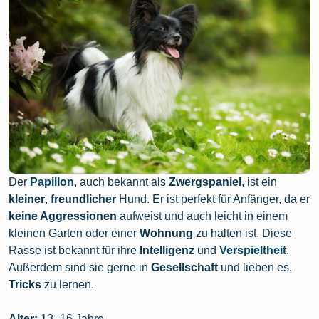
Der
Papillon
, auch bekannt als
Zwergspaniel
, ist ein
kleiner
,
freundlicher
Hund. Er ist perfekt für Anfänger, da er
keine Aggressionen
aufweist und auch leicht in einem
kleinen Garten oder einer
Wohnung
zu halten ist. Diese
Rasse ist bekannt für ihre
Intelligenz
und
Verspieltheit
.
Außerdem sind sie gerne in
Gesellschaft
und lieben es,
Tricks
zu lernen.
Alter:
13–16 Jahre