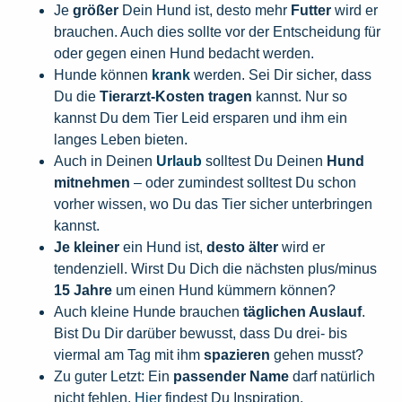
Je
größer
Dein Hund ist, desto mehr
Futter
wird er
brauchen. Auch dies sollte vor der Entscheidung für
oder gegen einen Hund bedacht werden.
Hunde können
krank
werden. Sei Dir sicher, dass
Du die
Tierarzt-Kosten tragen
kannst. Nur so
kannst Du dem Tier Leid ersparen und ihm ein
langes Leben bieten.
Auch in Deinen
Urlaub
solltest Du Deinen
Hund
mitnehmen
– oder zumindest solltest Du schon
vorher wissen, wo Du das Tier sicher unterbringen
kannst.
Je kleiner
ein Hund ist,
desto älter
wird er
tendenziell. Wirst Du Dich die nächsten plus/minus
15 Jahre
um einen Hund kümmern können?
Auch kleine Hunde brauchen
täglichen Auslauf
.
Bist Du Dir darüber bewusst, dass Du drei- bis
viermal am Tag mit ihm
spazieren
gehen musst?
Zu guter Letzt: Ein
passender Name
darf natürlich
nicht fehlen.
Hier
findest Du Inspiration.