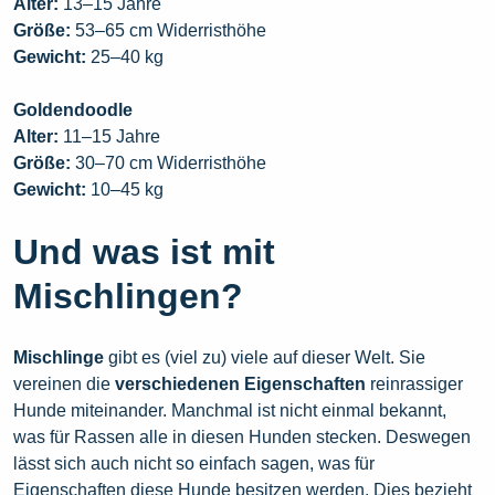
Alter:
13–15 Jahre
Größe:
53–65 cm Widerristhöhe
Gewicht:
25–40 kg
Goldendoodle
Alter:
11–15 Jahre
Größe:
30–70 cm Widerristhöhe
Gewicht:
10–45 kg
Und was ist mit
Mischlingen?
Mischlinge
gibt es (viel zu) viele auf dieser Welt. Sie
vereinen die
verschiedenen Eigenschaften
reinrassiger
Hunde miteinander. Manchmal ist nicht einmal bekannt,
was für Rassen alle in diesen Hunden stecken. Deswegen
lässt sich auch nicht so einfach sagen, was für
Eigenschaften diese Hunde besitzen werden. Dies bezieht