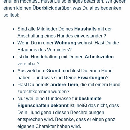
erfüllen möchtest, musst Du so einiges beachten. Wir geben
einen kleinen
Überblick
darüber, was Du alles bedenken
solltest:
Sind alle Mitglieder Deines
Haushalts
mit der
Anschaffung eines Hundes einverstanden?
Wenn Du in einer
Wohnung
wohnst: Hast Du die
Erlaubnis des Vermieters?
Ist die Hundehaltung mit Deinen
Arbeitszeiten
vereinbar?
Aus welchem
Grund
möchtest Du einen Hund
haben – und was sind Deine
Erwartungen
?
Hast Du bereits
andere Tiere
, die mit
einem Hund
zurechtkommen würden?
Nur weil eine Hunderasse für
bestimmte
Eigenschaften bekannt
ist, heißt das nicht, dass
Dein Hund genau diesen Beschreibungen
entsprechen wird. Bedenke, dass er einen ganz
eigenen Charakter haben wird.