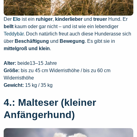
Der
Elo
ist ein
ruhiger
,
kinderlieber
und
treuer
Hund. Er
bellt
kaum
oder gar nicht – und ist wie ein lebendiger
Teddybär
. Doch natürlich freut auch diese Hunderasse sich
über
Beschäftigung
und
Bewegung
. Es gibt sie in
mittelgroß und klein
.
Alter:
beide13–15 Jahre
Größe:
bis zu 45 cm Widerristhöhe / bis zu 60 cm
Widerristhöhe
Gewicht:
15 kg / 35 kg
4.: Malteser (kleiner
Anfängerhund)