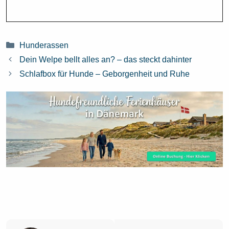
Kategorien
Hunderassen
Dein Welpe bellt alles an? – das steckt dahinter
Schlafbox für Hunde – Geborgenheit und Ruhe