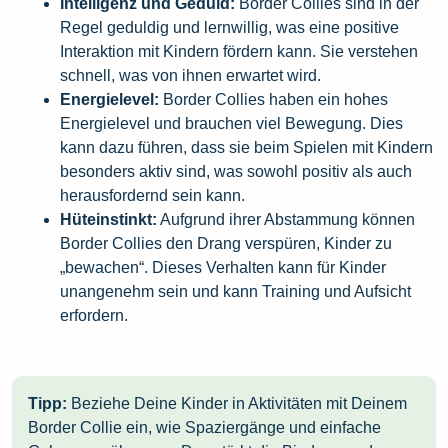
Intelligenz und Geduld:
Border Collies sind in der
Regel geduldig und lernwillig, was eine positive
Interaktion mit Kindern fördern kann. Sie verstehen
schnell, was von ihnen erwartet wird.
Energielevel:
Border Collies haben ein hohes
Energielevel und brauchen viel Bewegung. Dies
kann dazu führen, dass sie beim Spielen mit Kindern
besonders aktiv sind, was sowohl positiv als auch
herausfordernd sein kann.
Hüteinstinkt:
Aufgrund ihrer Abstammung können
Border Collies den Drang verspüren, Kinder zu
„bewachen“. Dieses Verhalten kann für Kinder
unangenehm sein und kann Training und Aufsicht
erfordern.
Tipp:
Beziehe Deine Kinder in Aktivitäten mit Deinem
Border Collie ein, wie Spaziergänge und einfache