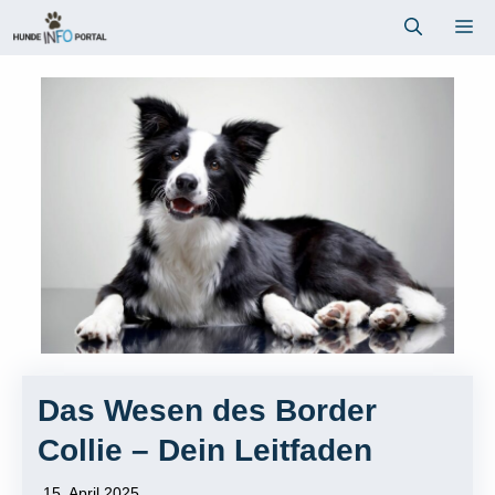
Zum
Me
Inhalt
springen
Das Wesen des Border
Collie – Dein Leitfaden
15. April 2025