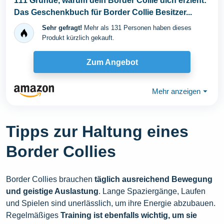
111 Gründe, warum dein Border Collie dich erzieht:
Das Geschenkbuch für Border Collie Besitzer...
Sehr gefragt!
Mehr als 131 Personen haben dieses
Produkt kürzlich gekauft.
Zum Angebot
Mehr anzeigen
⏷
Tipps zur Haltung eines
Border Collies
Border Collies brauchen
täglich ausreichend Bewegung
und geistige Auslastung
. Lange Spaziergänge, Laufen
und Spielen sind unerlässlich, um ihre Energie abzubauen.
Regelmäßiges
Training ist ebenfalls wichtig, um sie