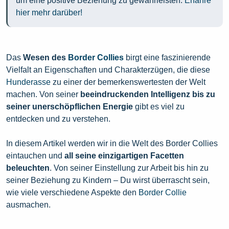
um eine positive Beziehung zu gewährleisten.
Erfahre
hier mehr darüber!
Das
Wesen des
Border Collies
birgt eine faszinierende
Vielfalt an Eigenschaften und Charakterzügen, die diese
Hunderasse
zu einer der bemerkenswertesten der Welt
machen. Von seiner
beeindruckenden Intelligenz bis zu
seiner unerschöpflichen Energie
gibt es viel zu
entdecken und zu verstehen.
In diesem Artikel werden wir in die Welt des Border Collies
eintauchen und
all seine einzigartigen Facetten
beleuchten
. Von seiner Einstellung zur Arbeit bis hin zu
seiner Beziehung zu Kindern – Du wirst überrascht sein,
wie viele verschiedene Aspekte den
Border Collie
ausmachen.