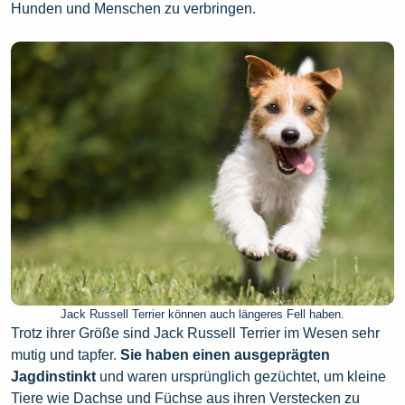
Hunden und Menschen zu verbringen.
Jack Russell Terrier können auch längeres Fell haben.
Trotz ihrer Größe sind Jack Russell Terrier im Wesen sehr
mutig und tapfer.
Sie haben einen ausgeprägten
Jagdinstinkt
und waren ursprünglich gezüchtet, um kleine
Tiere wie Dachse und Füchse aus ihren Verstecken zu