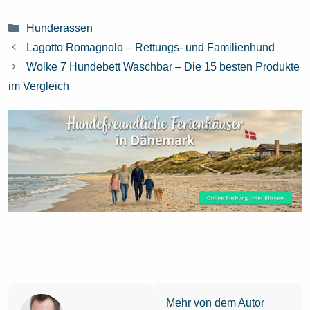
Kategorien
Hunderassen
Lagotto Romagnolo – Rettungs- und Familienhund
Wolke 7 Hundebett Waschbar – Die 15 besten Produkte
im Vergleich
Mehr von dem Autor