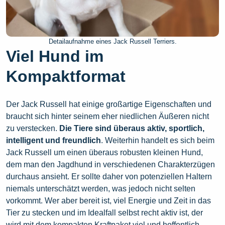
Detailaufnahme eines Jack Russell Terriers.
Viel Hund im
Kompaktformat
Der Jack Russell hat einige großartige Eigenschaften und
braucht sich hinter seinem eher niedlichen Äußeren nicht
zu verstecken.
Die Tiere sind überaus aktiv, sportlich,
intelligent und freundlich
. Weiterhin handelt es sich beim
Jack Russell um einen überaus robusten kleinen Hund,
dem man den Jagdhund in verschiedenen Charakterzügen
durchaus ansieht. Er sollte daher von potenziellen Haltern
niemals unterschätzt werden, was jedoch nicht selten
vorkommt. Wer aber bereit ist, viel Energie und Zeit in das
Tier zu stecken und im Idealfall selbst recht aktiv ist, der
wird mit dem kompakten Kraftpaket viel und hoffentlich