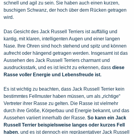
schnell und agil zu sein. Sie haben auch einen kurzen,
buschigen Schwanz, der hoch über dem Rücken getragen
wird.
Das Gesicht des Jack Russell Terriers ist auffällig und
kantig, mit klaren, intelligenten Augen und einer langen
Nase. Ihre Ohren sind hoch stehend und spitz und können
aufrecht oder hängend getragen werden. Insgesamt ist das
Aussehen des Jack Russell Terriers charmant und
ausdrucksstark, und es ist leicht zu erkennen, dass
diese
Rasse voller Energie und Lebensfreude ist.
Es ist wichtig zu beachten, dass Jack Russell Terrier kein
bestimmtes Fellmuster haben müssen, um als „richtige“
Vertreter ihrer Rasse zu gelten. Die Rasse ist vielmehr
durch ihre Größe, Körperbau und Energie bekannt, und das
Aussehen variiert innerhalb der Rasse.
So kann ein Jack
Russell Terrier beispielsweise langes oder kurzes Fell
haben
, und es ist dennoch ein repräsentativer Jack Russell