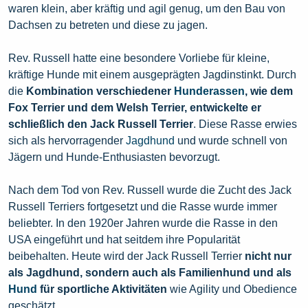
waren klein, aber kräftig und agil genug, um den Bau von
Dachsen zu betreten und diese zu jagen.
Rev. Russell hatte eine besondere Vorliebe für kleine,
kräftige Hunde mit einem ausgeprägten Jagdinstinkt. Durch
die
Kombination verschiedener
Hunderassen
, wie dem
Fox Terrier und dem Welsh Terrier, entwickelte er
schließlich den Jack Russell Terrier
. Diese Rasse erwies
sich als hervorragender
Jagdhund
und wurde schnell von
Jägern und Hunde-Enthusiasten bevorzugt.
Nach dem Tod von Rev. Russell wurde die Zucht des Jack
Russell Terriers fortgesetzt und die Rasse wurde immer
beliebter. In den 1920er Jahren wurde die Rasse in den
USA eingeführt und hat seitdem ihre Popularität
beibehalten. Heute wird der Jack Russell Terrier
nicht nur
als Jagdhund, sondern auch als Familienhund und als
Hund
für sportliche Aktivitäten
wie Agility und Obedience
geschätzt.