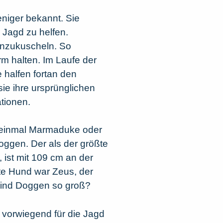
niger bekannt. Sie
Jagd zu helfen.
anzukuscheln. So
m halten. Im Laufe der
e halfen fortan den
ie ihre ursprünglichen
tionen.
 einmal Marmaduke oder
gen. Der als der größte
ist mit 109 cm an der
ßte Hund war Zeus, der
sind Doggen so groß?
h vorwiegend für die Jagd