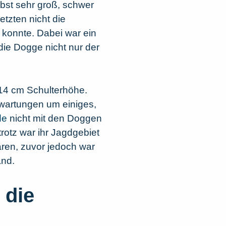
lbst sehr groß, schwer
tzten nicht die
 konnte. Dabei war ein
die Dogge nicht nur der
114 cm Schulterhöhe.
rwartungen um einiges,
de
nicht mit den Doggen
rotz war ihr Jagdgebiet
ren, zuvor jedoch war
and.
 die