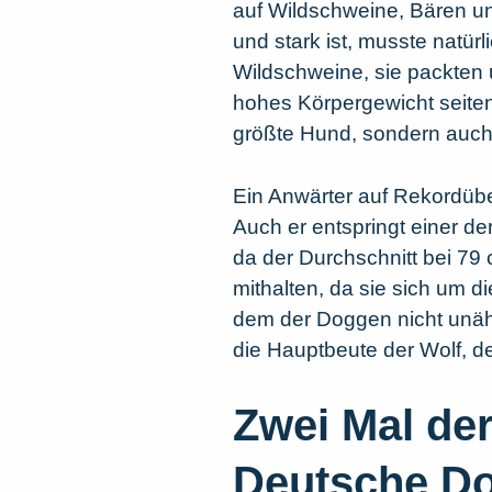
auf Wildschweine, Bären un
und stark ist, musste natür
Wildschweine, sie packten 
hohes Körpergewicht seitens
größte Hund, sondern auch
Ein Anwärter auf Rekordübe
Auch er entspringt einer d
da der Durchschnitt bei 79
mithalten, da sie sich um 
dem der Doggen nicht unähn
die Hauptbeute der Wolf, d
Zwei Mal der
Deutsche D