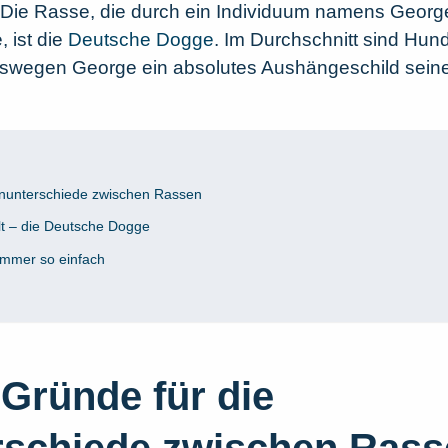
Die Rasse, die durch ein Individuum namens Georg
 ist die
Deutsche Dogge
. Im Durchschnitt sind Hun
eswegen George ein absolutes Aushängeschild seiner
enunterschiede zwischen Rassen
lt – die Deutsche Dogge
immer so einfach
 Gründe für die