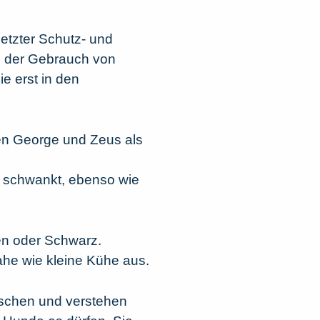
etzter Schutz- und
h der Gebrauch von
e erst in den
en George und Zeus als
d schwankt, ebenso wie
en oder Schwarz.
he wie kleine Kühe aus.
enschen und verstehen