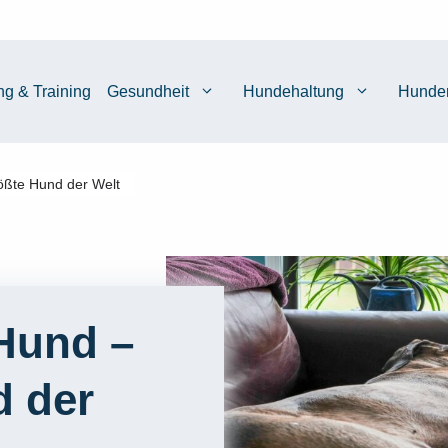
ng & Training
Gesundheit
Hundehaltung
Hunde
ößte Hund der Welt
 Hund –
d der