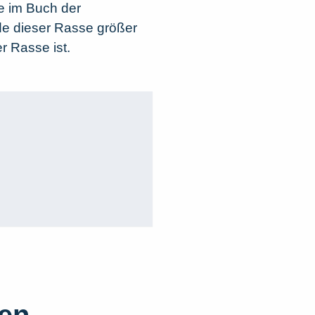
e im Buch der
de dieser Rasse größer
 Rasse ist.