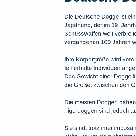
Die Deutsche Dogge ist ein
Jagdhund, der im 19. Jahr
Schusswaffen weit verbreite
vergangenen 100 Jahren wi
Ihre Körpergröße wird vom
fehlerhafte Individuen ang
Das Gewicht einer Dogge l
die Größe, zwischen den G
Die meisten Doggen haben e
Tigerdoggen sind jedoch a
Sie sind, trotz ihrer impo