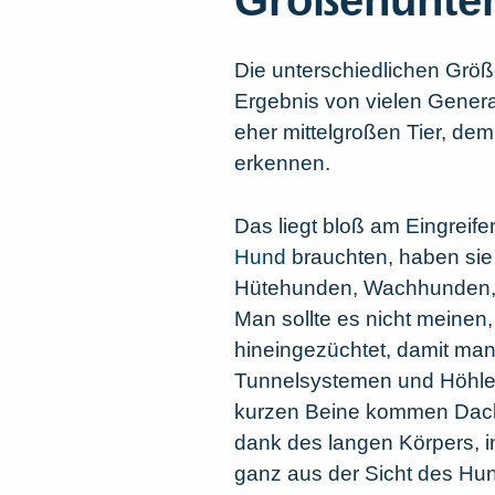
Größenunter
Die unterschiedlichen Grö
Ergebnis von vielen Genera
eher mittelgroßen Tier, d
erkennen.
Das liegt bloß am Eingrei
Hund
brauchten, haben sie 
Hütehunden, Wachhunden, 
Man sollte es nicht meinen
hineingezüchtet, damit man 
Tunnelsystemen und Höhlen
kurzen Beine kommen Dacke
dank des langen Körpers, i
ganz aus der Sicht des Hu