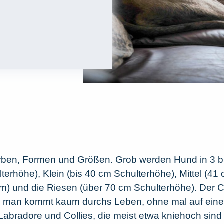
ben, Formen und Größen. Grob werden Hund in 3 bis 
lterhöhe), Klein (bis 40 cm Schulterhöhe), Mittel (4
cm) und die Riesen (über 70 cm Schulterhöhe). Der C
man kommt kaum durchs Leben, ohne mal auf einen 
, Labradore und Collies, die meist etwa kniehoch sin