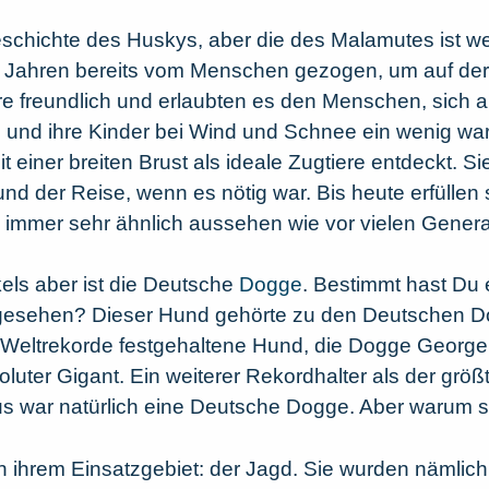
chichte des Huskys, aber die des Malamutes ist we
Jahren bereits vom Menschen gezogen, um auf der 
e freundlich und erlaubten es den Menschen, sich 
und ihre Kinder bei Wind und Schnee ein wenig war
 einer breiten Brust als ideale Zugtiere entdeckt. Si
d der Reise, wenn es nötig war. Bis heute erfüllen s
 immer sehr ähnlich aussehen wie vor vielen Genera
kels aber ist die Deutsche
Dogge
. Bestimmt hast Du
esehen? Dieser Hund gehörte zu den Deutschen Dog
Weltrekorde festgehaltene Hund, die Dogge George, 
luter Gigant. Ein weiterer Rekordhalter als der grö
 war natürlich eine Deutsche Dogge. Aber warum 
 in ihrem Einsatzgebiet: der Jagd. Sie wurden nämlic