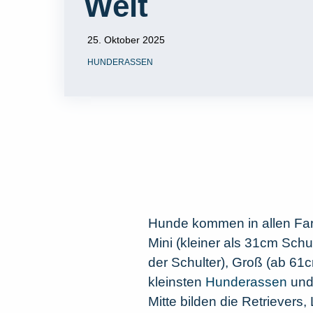
Welt
25. Oktober 2025
HUNDERASSEN
Hunde kommen in allen Far
Mini (kleiner als 31cm Schu
der Schulter), Groß (ab 61
kleinsten
Hunderassen
und 
Mitte bilden die Retrievers