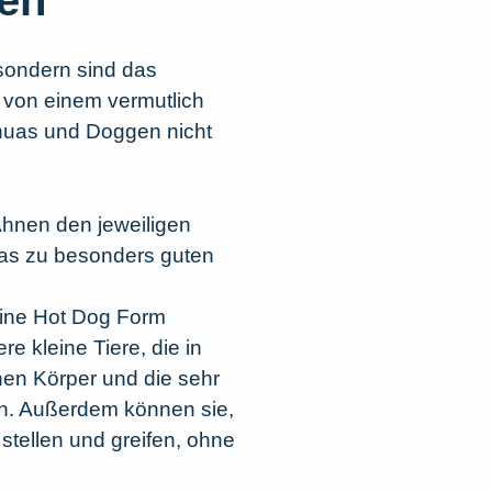
en
sondern sind das
 von einem vermutlich
ahuas und Doggen nicht
Ahnen den jeweiligen
 das zu besonders guten
eine Hot Dog Form
e kleine Tiere, die in
en Körper und die sehr
en. Außerdem können sie,
stellen und greifen, ohne