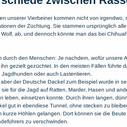
schiede zwischen Rass
ßen unserer Vierbeiner kommen nicht von irgendwo, 
tionen der Züchtung. Sie stammen ursprünglich alle
em Wolf, ab, und dennoch könnte man das bei Chihu
fen durch den Menschen: Je nachdem, wofür unsere 
ihn gezielt gezüchtet. In den meisten Fällen führte
Jagdhunden oder auch Lastentieren.
, aber der Deutsche Dackel zum Beispiel wurde in s
sie für die Jagd auf Ratten, Marder, Hasen und ander
 leben, einsetzen konnte. Durch ihren langen, dünn
l gut in ebendiese Tunnel, ohne stecken zu bleib
n kurze Höhlen gelangen. Dort können sie die Beute 
ndeführers zu verschwinden.