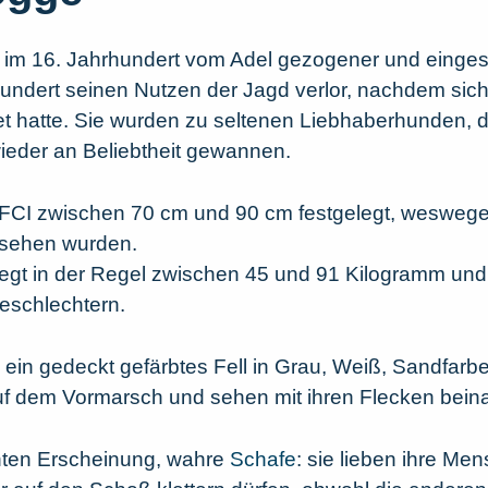
 im 16. Jahrhundert vom Adel gezogener und einges
hundert seinen Nutzen der Jagd verlor, nachdem sic
t hatte. Sie wurden zu seltenen Liebhaberhunden, di
eder an Beliebtheit gewannen.
 FCI zwischen 70 cm und 90 cm festgelegt, wesweg
esehen wurden.
iegt in der Regel zwischen 45 und 91 Kilogramm un
eschlechtern.
in gedeckt gefärbtes Fell in Grau, Weiß, Sandfarb
uf dem Vormarsch und sehen mit ihren Flecken beina
santen Erscheinung, wahre
Schafe
: sie lieben ihre M