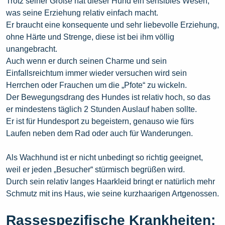
Trotz seiner Größe hat dieser Hund ein sensibles Wesen,
was seine Erziehung relativ einfach macht.
Er braucht eine konsequente und sehr liebevolle Erziehung,
ohne Härte und Strenge, diese ist bei ihm völlig
unangebracht.
Auch wenn er durch seinen Charme und sein
Einfallsreichtum immer wieder versuchen wird sein
Herrchen oder Frauchen um die „Pfote“ zu wickeln.
Der Bewegungsdrang des Hundes ist relativ hoch, so das
er mindestens täglich 2 Stunden Auslauf haben sollte.
Er ist für Hundesport zu begeistern, genauso wie fürs
Laufen neben dem Rad oder auch für Wanderungen.
Als Wachhund ist er nicht unbedingt so richtig geeignet,
weil er jeden „Besucher“ stürmisch begrüßen wird.
Durch sein relativ langes Haarkleid bringt er natürlich mehr
Schmutz mit ins Haus, wie seine kurzhaarigen Artgenossen.
Rassespezifische Krankheiten: