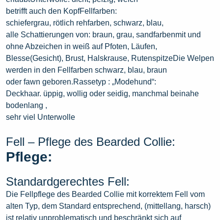
betrifft auch den KopfFellfarben:
schiefergrau, rötlich rehfarben, schwarz, blau,
alle Schattierungen von: braun, grau, sandfarbenmit und
ohne Abzeichen in weiß auf Pfoten, Läufen,
Blesse(Gesicht), Brust, Halskrause, RutenspitzeDie Welpen
werden in den Fellfarben schwarz, blau, braun
oder fawn geboren.Rassetyp : „Modehund“:
Deckhaar. üppig, wollig oder seidig, manchmal beinahe
bodenlang ,
sehr viel Unterwolle
Fell – Pflege des Bearded Collie:
Pflege:
Standardgerechtes Fell:
Die Fellpflege des Bearded Collie mit korrektem Fell vom
alten Typ, dem Standard entsprechend, (mittellang, harsch)
ist relativ unproblematisch und beschränkt sich auf