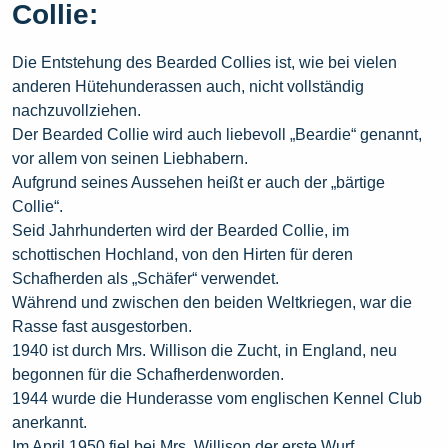
Collie:
Die Entstehung des Bearded Collies ist, wie bei vielen
anderen Hütehunderassen auch, nicht vollständig
nachzuvollziehen.
Der Bearded Collie wird auch liebevoll „Beardie“ genannt,
vor allem von seinen Liebhabern.
Aufgrund seines Aussehen heißt er auch der „bärtige
Collie“.
Seid Jahrhunderten wird der Bearded Collie, im
schottischen Hochland, von den Hirten für deren
Schafherden als „Schäfer“ verwendet.
Während und zwischen den beiden Weltkriegen, war die
Rasse fast ausgestorben.
1940 ist durch Mrs. Willison die Zucht, in England, neu
begonnen für die Schafherdenworden.
1944 wurde die Hunderasse vom englischen Kennel Club
anerkannt.
Im April 1950 fiel bei Mrs. Willison der erste Wurf.