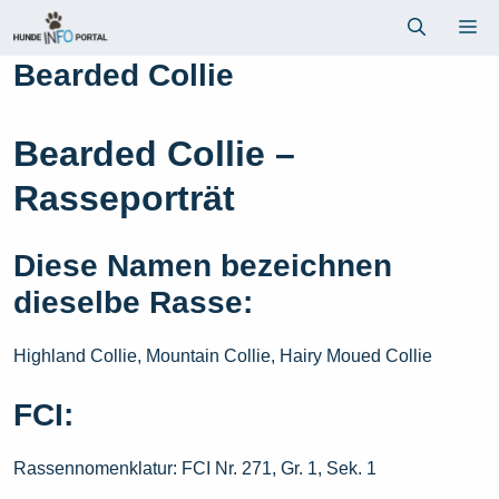
Zum
Me
Inhalt
springen
Bearded Collie
Bearded Collie –
Rasseporträt
Diese Namen bezeichnen
dieselbe Rasse:
Highland Collie, Mountain Collie, Hairy Moued Collie
FCI:
Rassennomenklatur: FCI Nr. 271, Gr. 1, Sek. 1