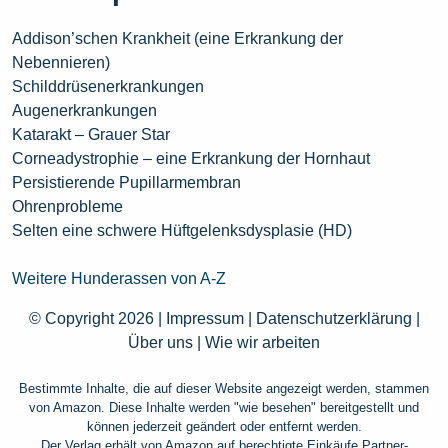
Addison’schen Krankheit (eine Erkrankung der
Nebennieren)
Schilddrüsenerkrankungen
Augenerkrankungen
Katarakt – Grauer Star
Corneadystrophie – eine Erkrankung der Hornhaut
Persistierende Pupillarmembran
Ohrenprobleme
Selten eine schwere Hüftgelenksdysplasie (HD)
Weitere Hunderassen von A-Z
© Copyright 2026 |
Impressum
|
Datenschutzerklärung
|
Über uns
|
Wie wir arbeiten
Bestimmte Inhalte, die auf dieser Website angezeigt werden, stammen
von Amazon. Diese Inhalte werden "wie besehen" bereitgestellt und
können jederzeit geändert oder entfernt werden.
Der Verlag erhält von Amazon auf berechtigte Einkäufe Partner-