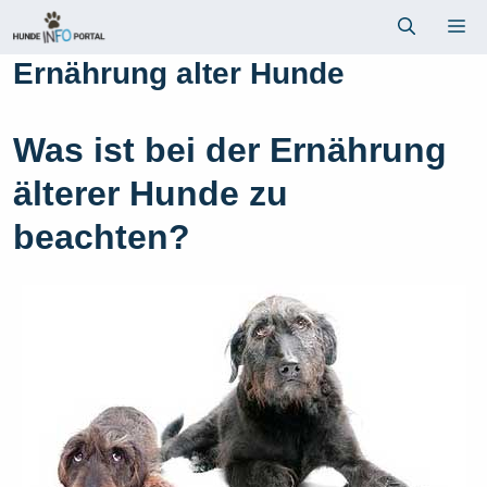
Zum
Me
Inhalt
springen
Ernährung alter Hunde
Was ist bei der Ernährung
älterer Hunde zu
beachten?