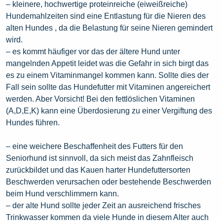
– kleinere, hochwertige proteinreiche (eiweißreiche)
Hundemahlzeiten sind eine Entlastung für die Nieren des
alten Hundes , da die Belastung für seine Nieren gemindert
wird.
– es kommt häufiger vor das der ältere Hund unter
mangelnden Appetit leidet was die Gefahr in sich birgt das
es zu einem Vitaminmangel kommen kann. Sollte dies der
Fall sein sollte das Hundefutter mit Vitaminen angereichert
werden. Aber Vorsicht! Bei den fettlöslichen Vitaminen
(A,D,E,K) kann eine Überdosierung zu einer Vergiftung des
Hundes führen.
– eine weichere Beschaffenheit des Futters für den
Seniorhund ist sinnvoll, da sich meist das Zahnfleisch
zurückbildet und das Kauen harter Hundefuttersorten
Beschwerden verursachen oder bestehende
Beschwerden
beim Hund verschlimmern kann.
– der alte Hund sollte jeder Zeit an ausreichend frisches
Trinkwasser kommen da viele Hunde in diesem Alter auch