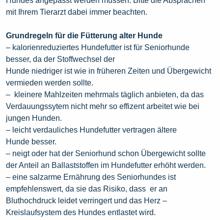
Hundes angepasst werden müssen. Bitte die Absprachen
mit Ihrem Tierarzt dabei immer beachten.
Grundregeln für die Fütterung alter Hunde
– kalorienreduziertes Hundefutter ist für Seniorhunde
besser, da der Stoffwechsel der
Hunde niedriger ist wie in früheren Zeiten und Übergewicht
vermieden werden sollte.
– kleinere Mahlzeiten mehrmals täglich anbieten, da das
Verdauungssytem nicht mehr so effizent arbeitet wie bei
jungen Hunden.
– leicht verdauliches Hundefutter vertragen ältere
Hunde besser.
– neigt oder hat der Seniorhund schon Übergewicht sollte
der Anteil an Ballaststoffen im Hundefutter erhöht werden.
– eine salzarme Ernährung des Seniorhundes ist
empfehlenswert, da sie das Risiko, dass er an
Bluthochdruck leidet verringert und das Herz –
Kreislaufsystem des Hundes entlastet wird.