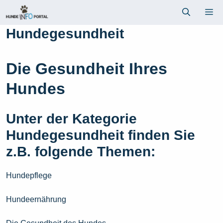
Zum
Me
Inhalt
springen
Hundegesundheit
Die Gesundheit Ihres
Hundes
Unter der Kategorie
Hundegesundheit finden Sie
z.B. folgende Themen:
Hundepflege
Hundeernährung