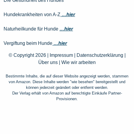
Die Gesundheit des Hundes
Hundekrankheiten von A-Z
…hier
Naturheilkunde für Hunde
…hier
Vergiftung beim Hunde
…hier
© Copyright 2026 |
Impressum
|
Datenschutzerklärung
|
Über uns
|
Wie wir arbeiten
Bestimmte Inhalte, die auf dieser Website angezeigt werden, stammen
von Amazon. Diese Inhalte werden "wie besehen" bereitgestellt und
können jederzeit geändert oder entfernt werden.
Der Verlag erhält von Amazon auf berechtigte Einkäufe Partner-
Provisionen.