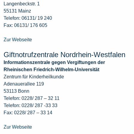
Langenbeckstr. 1
55131 Mainz
Telefon: 06131/ 19 240
Fax: 06131/ 176 605
Zur Webseite
Giftnotrufzentrale Nordrhein-Westfalen
Informationszentrale gegen Vergiftungen der
Rheinischen Friedrich-Wilhelm-Universität
Zentrum für Kinderheilkunde
Adenauerallee 119
53113 Bonn
Telefon: 0228/ 287 – 32 11
Telefon: 0228/ 287 -33 33
Fax: 0228/ 287 – 33 14
Zur Webseite