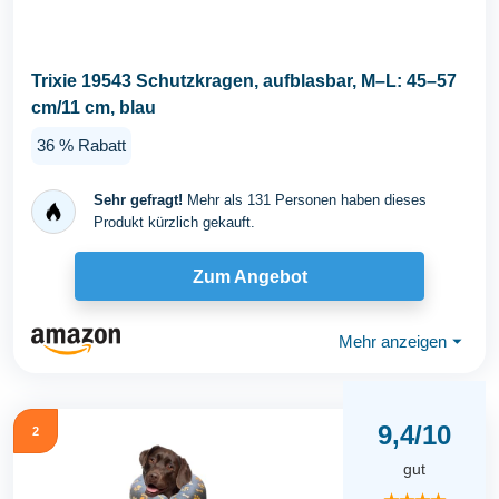
Trixie 19543 Schutzkragen, aufblasbar, M–L: 45–57
cm/11 cm, blau
36 % Rabatt
Sehr gefragt!
Mehr als 131 Personen haben dieses
Produkt kürzlich gekauft.
Zum Angebot
Mehr anzeigen
⏷
9,4/10
2
gut