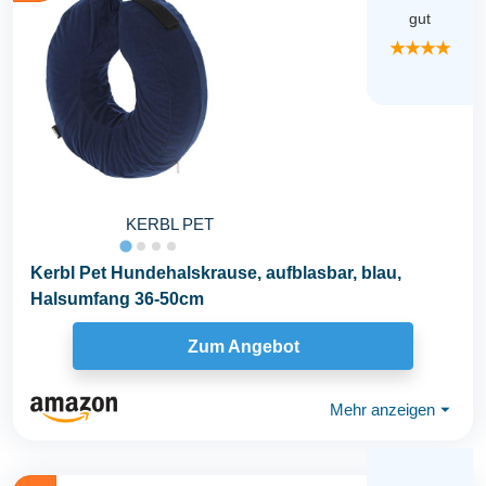
gut
★★★★
KERBL PET
Kerbl Pet Hundehalskrause, aufblasbar, blau,
Halsumfang 36-50cm
Zum Angebot
Mehr anzeigen
⏷