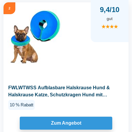
9,4/10
2
gut
★★★★
FWLWTWSS Aufblasbare Halskrause Hund &
Halskrause Katze, Schutzkragen Hund mit
Verstellbarer...
10 % Rabatt
Zum Angebot