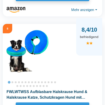
Mehr anzeigen
⏷
8,4/10
8
befriedigend
★★
FWLWTWSS Aufblasbare Halskrause Hund &
Halskrause Katze, Schutzkragen Hund mit
Verstellbarer...