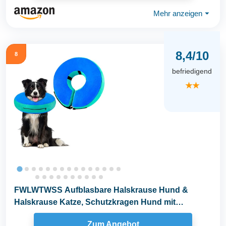
Mehr anzeigen
⏷
8,4/10
8
befriedigend
★★
FWLWTWSS Aufblasbare Halskrause Hund &
Halskrause Katze, Schutzkragen Hund mit
Verstellbarer...
Zum Angebot