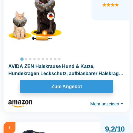
★★★★
AVIDA ZEN Halskrause Hund & Katze,
Hundekragen Leckschutz, aufblasbarer Halskragen
weich nach OP und...
Zum Angebot
Mehr anzeigen
⏷
9,2/10
3