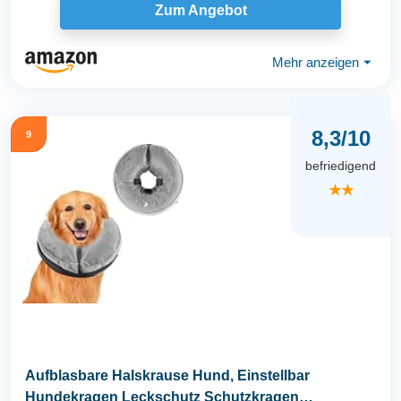
Zum Angebot
Mehr anzeigen
⏷
8,3/10
9
befriedigend
★★
Aufblasbare Halskrause Hund, Einstellbar
Hundekragen Leckschutz Schutzkragen