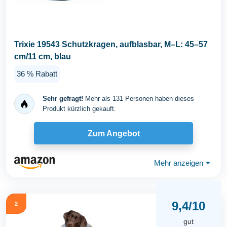
Trixie 19543 Schutzkragen, aufblasbar, M–L: 45–57
cm/11 cm, blau
36 % Rabatt
Sehr gefragt!
Mehr als 131 Personen haben dieses
Produkt kürzlich gekauft.
Zum Angebot
Mehr anzeigen
⏷
9,4/10
2
gut