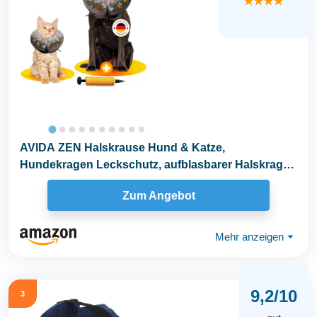
★★★★
AVIDA ZEN Halskrause Hund & Katze,
Hundekragen Leckschutz, aufblasbarer Halskragen
weich nach OP und...
Zum Angebot
Mehr anzeigen
⏷
9,2/10
3