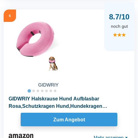
8.7/10
6
noch gut
★★★
GIDWRIY
GIDWRIY Halskrause Hund Aufblasbar
Rosa,Schutzkragen Hund,Hundekragen
Leckschutz,Halskrause...
Zum Angebot
Mehr anzeigen
⏷