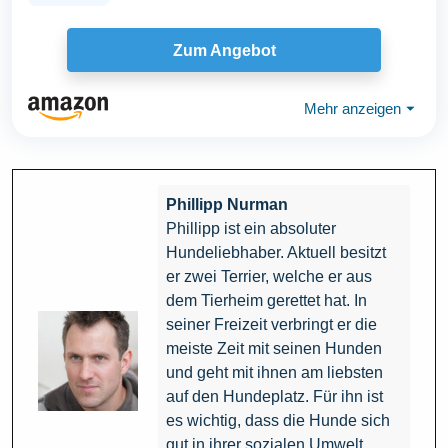
Zum Angebot
Mehr anzeigen
⏷
Phillipp Nurman
Phillipp ist ein absoluter
Hundeliebhaber. Aktuell besitzt
er zwei Terrier, welche er aus
dem Tierheim gerettet hat. In
seiner Freizeit verbringt er die
meiste Zeit mit seinen Hunden
und geht mit ihnen am liebsten
auf den Hundeplatz. Für ihn ist
es wichtig, dass die Hunde sich
gut in ihrer sozialen Umwelt