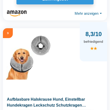
Mehr anzeigen
⏷
8,3/10
9
befriedigend
★★
Aufblasbare Halskrause Hund, Einstellbar
Hundekragen Leckschutz Schutzkragen