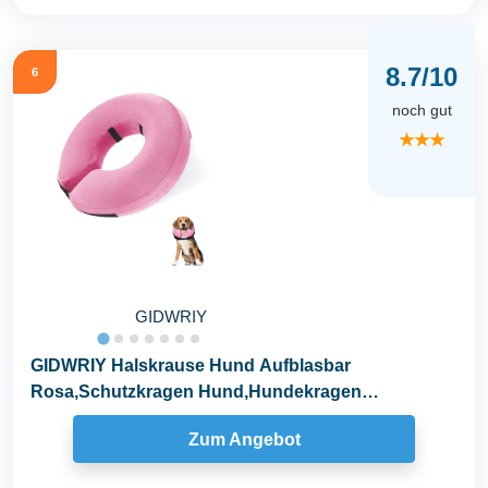
8.7/10
6
noch gut
★★★
GIDWRIY
GIDWRIY Halskrause Hund Aufblasbar
Rosa,Schutzkragen Hund,Hundekragen
Leckschutz,Halskrause...
Zum Angebot