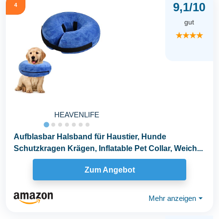
9,1/10
4
gut
★★★★
HEAVENLIFE
Aufblasbar Halsband für Haustier, Hunde
Schutzkragen Krägen, Inflatable Pet Collar, Weich...
Zum Angebot
Mehr anzeigen
⏷