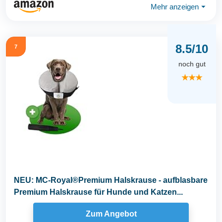
Mehr anzeigen
⏷
8.5/10
7
noch gut
★★★
NEU: MC-Royal®Premium Halskrause - aufblasbare
Premium Halskrause für Hunde und Katzen...
Zum Angebot