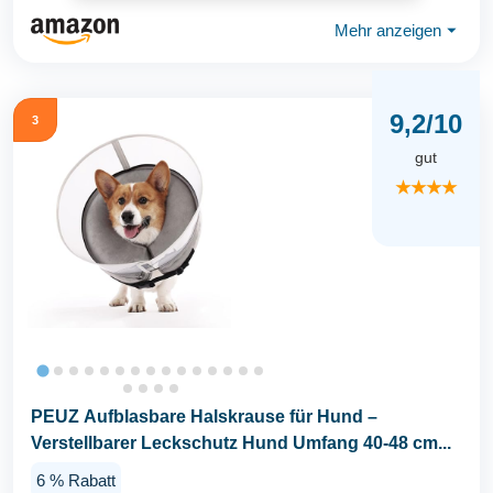
Mehr anzeigen
⏷
9,2/10
3
gut
★★★★
PEUZ Aufblasbare Halskrause für Hund –
Verstellbarer Leckschutz Hund Umfang 40-48 cm...
6 % Rabatt