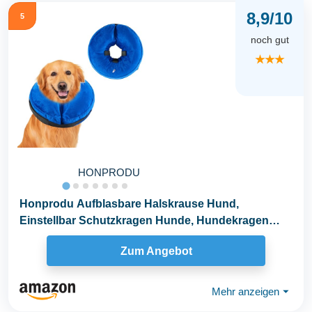
8,9/10
5
noch gut
★★★
HONPRODU
Honprodu Aufblasbare Halskrause Hund,
Einstellbar Schutzkragen Hunde, Hundekragen
Leckschutz für...
Zum Angebot
Mehr anzeigen
⏷