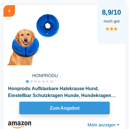
8,9/10
5
noch gut
★★★
HONPRODU
Honprodu Aufblasbare Halskrause Hund,
Einstellbar Schutzkragen Hunde, Hundekragen
Leckschutz für...
Zum Angebot
Mehr anzeigen
⏷