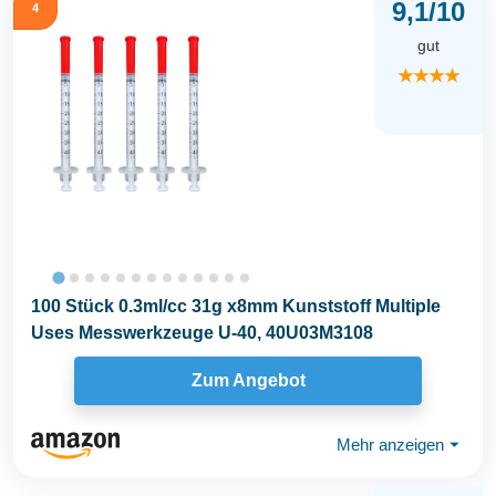
9,1/10
4
gut
★★★★
100 Stück 0.3ml/cc 31g x8mm Kunststoff Multiple
Uses Messwerkzeuge U-40, 40U03M3108
Zum Angebot
Mehr anzeigen
⏷