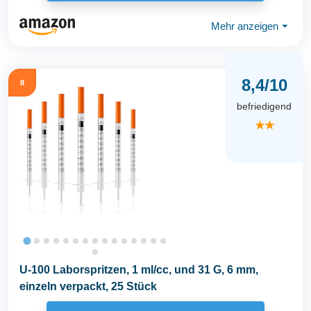
Mehr anzeigen
⏷
8,4/10
8
befriedigend
★★
U-100 Laborspritzen, 1 ml/cc, und 31 G, 6 mm,
einzeln verpackt, 25 Stück