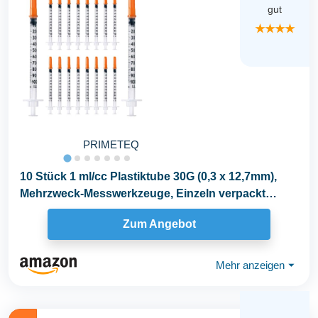
gut
★★★★
PRIMETEQ
10 Stück 1 ml/cc Plastiktube 30G (0,3 x 12,7mm),
Mehrzweck-Messwerkzeuge, Einzeln verpackt
(30G...
Zum Angebot
Mehr anzeigen
⏷