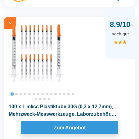
8,9/10
5
noch gut
★★★
100 x 1 ml/cc Plastiktube 30G (0,3 x 12,7mm),
Mehrzweck-Messwerkzeuge, Laborzubehör,
Einzeln...
Zum Angebot