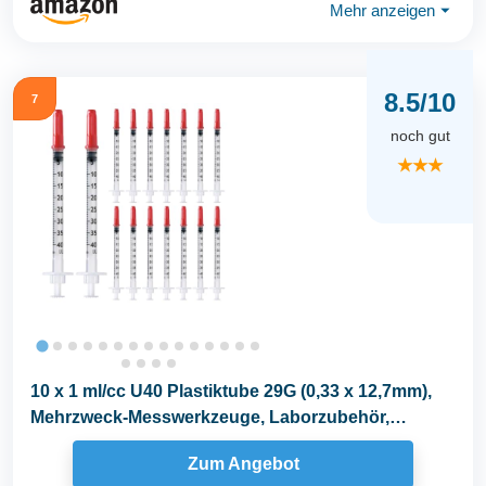
Mehr anzeigen
⏷
8.5/10
7
noch gut
★★★
10 x 1 ml/cc U40 Plastiktube 29G (0,33 x 12,7mm),
Mehrzweck-Messwerkzeuge, Laborzubehör,
Einzeln...
Zum Angebot