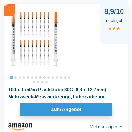
8,9/10
5
noch gut
★★★
100 x 1 ml/cc Plastiktube 30G (0,3 x 12,7mm),
Mehrzweck-Messwerkzeuge, Laborzubehör,
Einzeln...
Zum Angebot
Mehr anzeigen
⏷