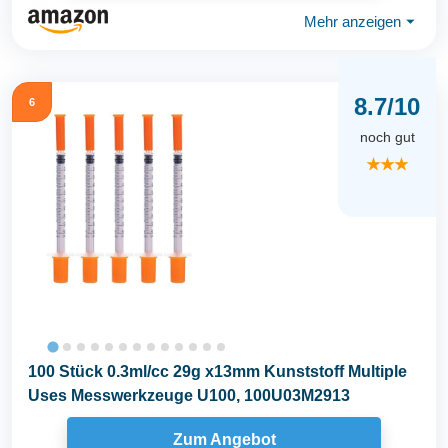
Mehr anzeigen
⏷
8.7/10
6
noch gut
★★★
100 Stück 0.3ml/cc 29g x13mm Kunststoff Multiple
Uses Messwerkzeuge U100, 100U03M2913
Zum Angebot