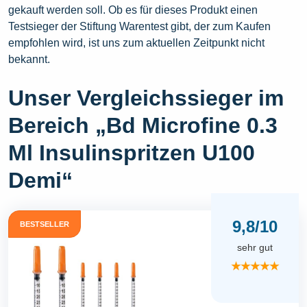
gekauft werden soll. Ob es für dieses Produkt einen
Testsieger der Stiftung Warentest gibt, der zum Kaufen
empfohlen wird, ist uns zum aktuellen Zeitpunkt nicht
bekannt.
Unser Vergleichssieger im
Bereich „Bd Microfine 0.3
Ml Insulinspritzen U100
Demi“
9,8/10
BESTSELLER
sehr gut
★★★★★