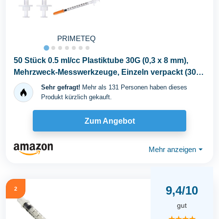
PRIMETEQ
50 Stück 0.5 ml/cc Plastiktube 30G (0,3 x 8 mm),
Mehrzweck-Messwerkzeuge, Einzeln verpackt (30G
x...
Sehr gefragt!
Mehr als 131 Personen haben dieses
Produkt kürzlich gekauft.
Zum Angebot
Mehr anzeigen
⏷
9,4/10
2
gut