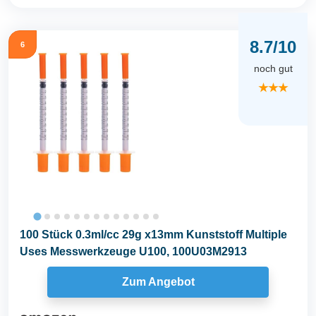
8.7/10
6
noch gut
★★★
100 Stück 0.3ml/cc 29g x13mm Kunststoff Multiple
Uses Messwerkzeuge U100, 100U03M2913
Zum Angebot