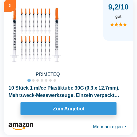
9,2/10
3
gut
★★★★
PRIMETEQ
10 Stück 1 ml/cc Plastiktube 30G (0,3 x 12,7mm),
Mehrzweck-Messwerkzeuge, Einzeln verpackt
(30G...
Zum Angebot
Mehr anzeigen
⏷