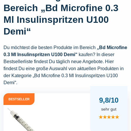
Bereich „Bd Microfine 0.3
Ml Insulinspritzen U100
Demi“
Du möchtest die besten Produkte im Bereich
„Bd Microfine
0.3 Ml Insulinspritzen U100 Demi“
kaufen? In dieser
Bestsellerliste findest Du täglich neue Angebote. Hier
findest Du eine große Auswahl von aktuellen Produkten in
der Kategorie „Bd Microfine 0.3 Ml Insulinspritzen U100
Demi“.
9,8/10
BESTSELLER
sehr gut
★★★★★