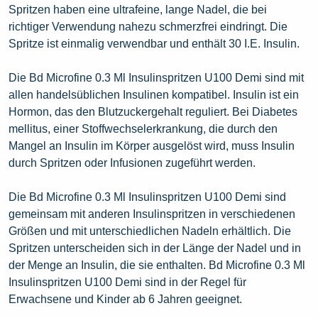
Spritzen haben eine ultrafeine, lange Nadel, die bei
richtiger Verwendung nahezu schmerzfrei eindringt. Die
Spritze ist einmalig verwendbar und enthält 30 I.E. Insulin.
Die Bd Microfine 0.3 Ml Insulinspritzen U100 Demi sind mit
allen handelsüblichen Insulinen kompatibel. Insulin ist ein
Hormon, das den Blutzuckergehalt reguliert. Bei Diabetes
mellitus, einer Stoffwechselerkrankung, die durch den
Mangel an Insulin im Körper ausgelöst wird, muss Insulin
durch Spritzen oder Infusionen zugeführt werden.
Die Bd Microfine 0.3 Ml Insulinspritzen U100 Demi sind
gemeinsam mit anderen Insulinspritzen in verschiedenen
Größen und mit unterschiedlichen Nadeln erhältlich. Die
Spritzen unterscheiden sich in der Länge der Nadel und in
der Menge an Insulin, die sie enthalten. Bd Microfine 0.3 Ml
Insulinspritzen U100 Demi sind in der Regel für
Erwachsene und Kinder ab 6 Jahren geeignet.