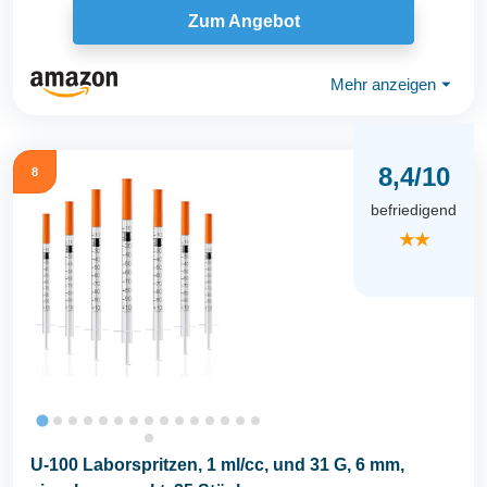
Zum Angebot
Mehr anzeigen
⏷
8,4/10
8
befriedigend
★★
U-100 Laborspritzen, 1 ml/cc, und 31 G, 6 mm,