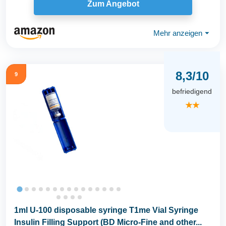
Zum Angebot
Mehr anzeigen
⏷
8,3/10
9
befriedigend
★★
1ml U-100 disposable syringe T1me Vial Syringe
Insulin Filling Support (BD Micro-Fine and other...