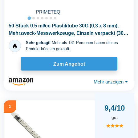
PRIMETEQ
50 Stück 0.5 ml/cc Plastiktube 30G (0,3 x 8 mm),
Mehrzweck-Messwerkzeuge, Einzeln verpackt (30G
x...
Sehr gefragt!
Mehr als 131 Personen haben dieses
Produkt kürzlich gekauft.
Zum Angebot
Mehr anzeigen
⏷
9,4/10
2
gut
★★★★