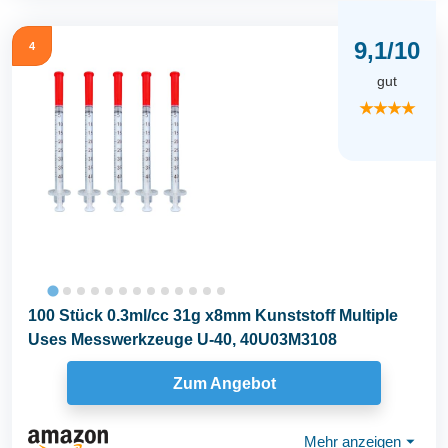
9,1/10
4
gut
★★★★
100 Stück 0.3ml/cc 31g x8mm Kunststoff Multiple
Uses Messwerkzeuge U-40, 40U03M3108
Zum Angebot
Mehr anzeigen
⏷