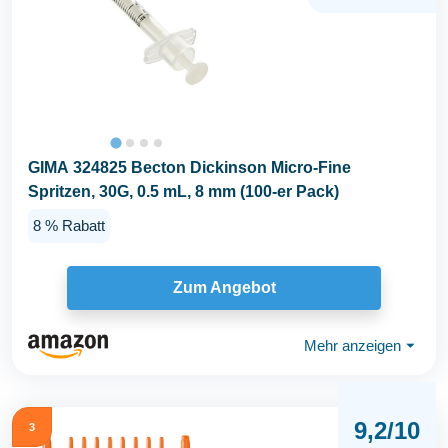
GIMA 324825 Becton Dickinson Micro-Fine
Spritzen, 30G, 0.5 mL, 8 mm (100-er Pack)
8 % Rabatt
Zum Angebot
Mehr anzeigen
⏷
9,2/10
3