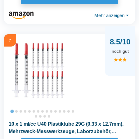
Mehr anzeigen
⏷
8.5/10
7
noch gut
★★★
10 x 1 ml/cc U40 Plastiktube 29G (0,33 x 12,7mm),
Mehrzweck-Messwerkzeuge, Laborzubehör,
Einzeln...