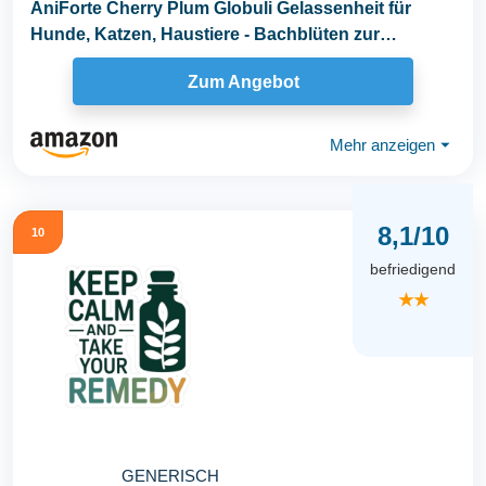
AniForte Cherry Plum Globuli Gelassenheit für
Hunde, Katzen, Haustiere - Bachblüten zur
Beruhigung...
Zum Angebot
Mehr anzeigen
⏷
8,1/10
10
befriedigend
★★
GENERISCH