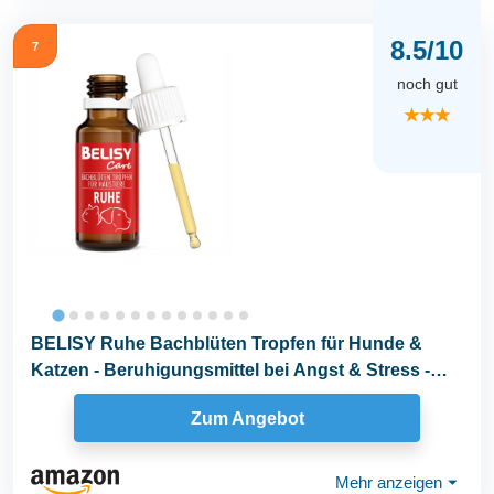
8.5/10
7
noch gut
★★★
BELISY Ruhe Bachblüten Tropfen für Hunde &
Katzen - Beruhigungsmittel bei Angst & Stress -
Orig...
Zum Angebot
Mehr anzeigen
⏷