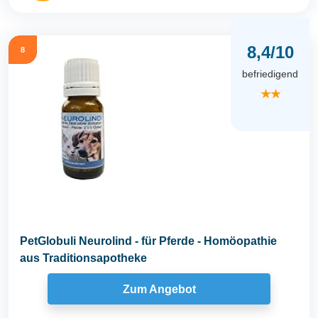
8,4/10
8
befriedigend
★★
PetGlobuli Neurolind - für Pferde - Homöopathie
aus Traditionsapotheke
Zum Angebot