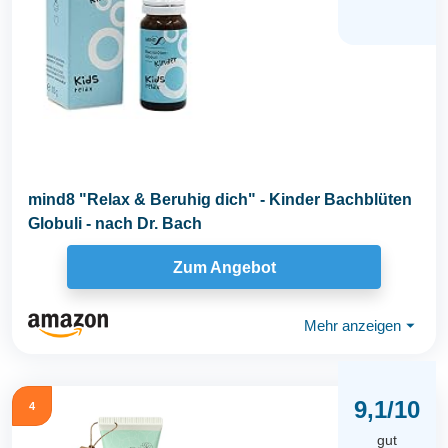
mind8 "Relax & Beruhig dich" - Kinder Bachblüten
Globuli - nach Dr. Bach
Zum Angebot
Mehr anzeigen
⏷
9,1/10
4
gut