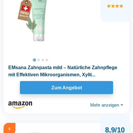
★★★★
EMsana Zahnpasta mild – Natürliche Zahnpflege
mit Effektiven Mikroorganismen, Xylit...
Zum Angebot
Mehr anzeigen
⏷
8,9/10
5