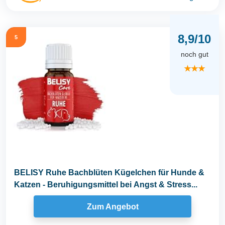
8,9/10
5
noch gut
★★★
BELISY Ruhe Bachblüten Kügelchen für Hunde &
Katzen - Beruhigungsmittel bei Angst & Stress...
Zum Angebot