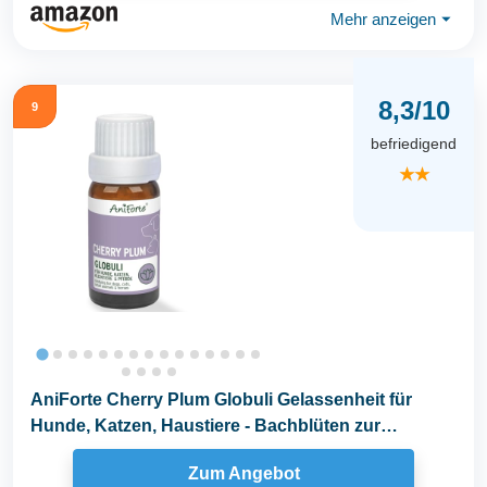
Mehr anzeigen
⏷
8,3/10
9
befriedigend
★★
AniForte Cherry Plum Globuli Gelassenheit für
Hunde, Katzen, Haustiere - Bachblüten zur
Beruhigung...
Zum Angebot