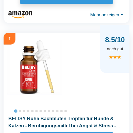
Mehr anzeigen
⏷
8.5/10
7
noch gut
★★★
BELISY Ruhe Bachblüten Tropfen für Hunde &
Katzen - Beruhigungsmittel bei Angst & Stress -
Orig...