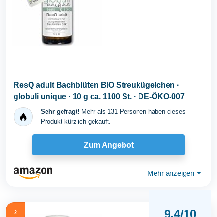
ResQ adult Bachblüten BIO Streukügelchen ·
globuli unique · 10 g ca. 1100 St. · DE-ÖKO-007
Sehr gefragt!
Mehr als 131 Personen haben dieses
Produkt kürzlich gekauft.
Zum Angebot
Mehr anzeigen
⏷
9,4/10
2