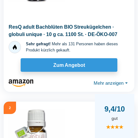
ResQ adult Bachblüten BIO Streukügelchen ·
globuli unique · 10 g ca. 1100 St. · DE-ÖKO-007
Sehr gefragt!
Mehr als 131 Personen haben dieses
Produkt kürzlich gekauft.
Zum Angebot
Mehr anzeigen
⏷
9,4/10
2
gut
★★★★