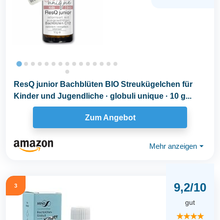
ResQ junior Bachblüten BIO Streukügelchen für
Kinder und Jugendliche · globuli unique · 10 g...
Zum Angebot
Mehr anzeigen
⏷
9,2/10
3
gut
★★★★