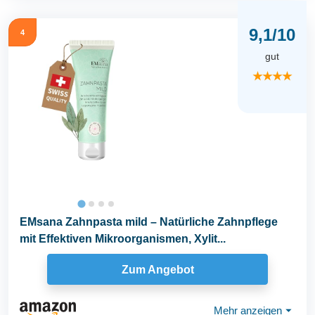
9,1/10
4
gut
★★★★
EMsana Zahnpasta mild – Natürliche Zahnpflege
mit Effektiven Mikroorganismen, Xylit...
Zum Angebot
Mehr anzeigen
⏷