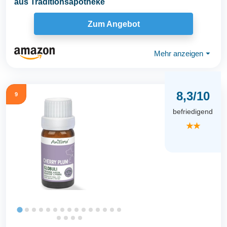
aus Traditionsapotheke
Zum Angebot
Mehr anzeigen
⏷
8,3/10
9
befriedigend
★★