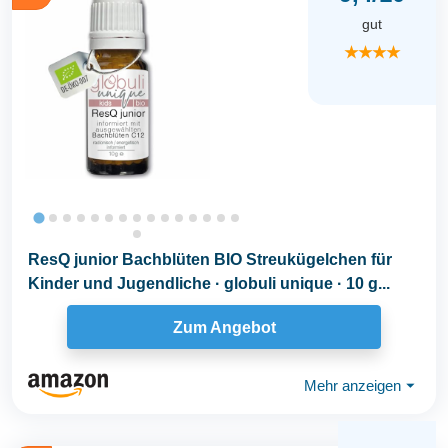
gut
★★★★
ResQ junior Bachblüten BIO Streukügelchen für
Kinder und Jugendliche · globuli unique · 10 g...
Zum Angebot
Mehr anzeigen
⏷