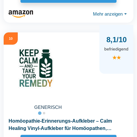
Mehr anzeigen
⏷
8,1/10
10
befriedigend
★★
GENERISCH
Homöopathie-Erinnerungs-Aufkleber – Calm
Healing Vinyl-Aufkleber für Homöopathen,
natürliche...