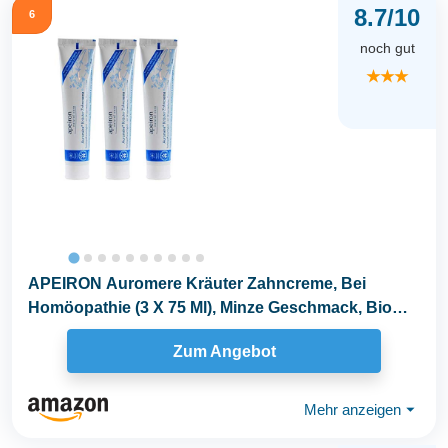
8.7/10
6
noch gut
★★★
APEIRON Auromere Kräuter Zahncreme, Bei
Homöopathie (3 X 75 Ml), Minze Geschmack, Bio
Zahnpasta...
Zum Angebot
Mehr anzeigen
⏷