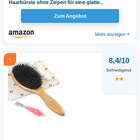
Haarbürste ohne Ziepen für eine glatte...
Zum Angebot
Mehr anzeigen
⏷
8,4/10
8
befriedigend
★★