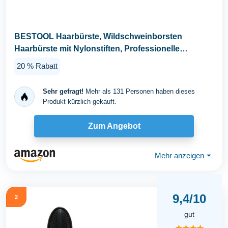
BESTOOL Haarbürste, Wildschweinborsten
Haarbürste mit Nylonstiften, Professionelle
Bambus Paddel...
20 % Rabatt
Sehr gefragt!
Mehr als 131 Personen haben dieses
Produkt kürzlich gekauft.
Zum Angebot
Mehr anzeigen
⏷
9,4/10
2
gut