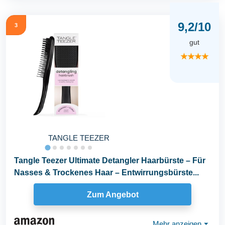
9,2/10
3
gut
★★★★
TANGLE TEEZER
Tangle Teezer Ultimate Detangler Haarbürste – Für
Nasses & Trockenes Haar – Entwirrungsbürste...
Zum Angebot
Mehr anzeigen
⏷