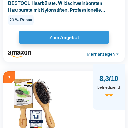
BESTOOL Haarbürste, Wildschweinborsten
Haarbürste mit Nylonstiften, Professionelle
Bambus Paddel...
20 % Rabatt
Zum Angebot
Mehr anzeigen
⏷
8,3/10
9
befriedigend
★★