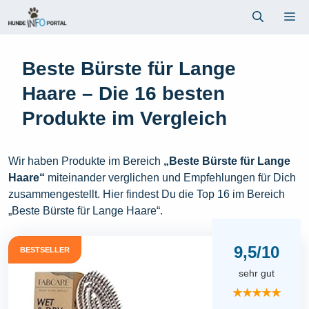
Zum
Me
Inhalt
springen
Beste Bürste für Lange
Haare – Die 16 besten
Produkte im Vergleich
Wir haben Produkte im Bereich
„Beste Bürste für Lange
Haare“
miteinander verglichen und Empfehlungen für Dich
zusammengestellt. Hier findest Du die Top 16 im Bereich
„Beste Bürste für Lange Haare“.
9,5/10
BESTSELLER
sehr gut
★★★★★