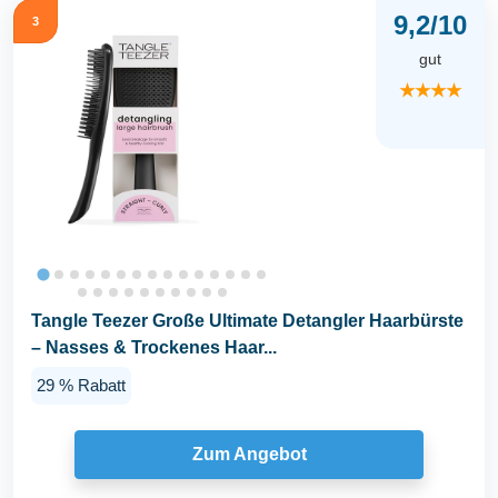
9,2/10
3
gut
★★★★
Tangle Teezer Große Ultimate Detangler Haarbürste
– Nasses & Trockenes Haar...
29 % Rabatt
Zum Angebot