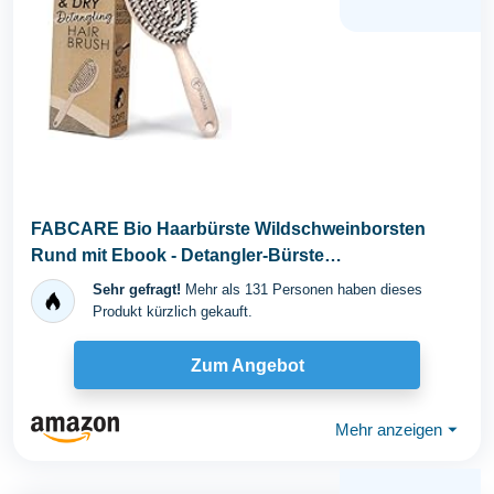
FABCARE Bio Haarbürste Wildschweinborsten
Rund mit Ebook - Detangler-Bürste
Doppelspiralfeder ohne...
Sehr gefragt!
Mehr als 131 Personen haben dieses
Produkt kürzlich gekauft.
Zum Angebot
Mehr anzeigen
⏷