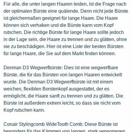
Für alle, die unter langen Haaren leiden, ist die Frage nach
der optimalen Bürste eine quälende. Denn nicht jede Bürste
ist gleichermaßen geeignet für lange Haare. Die Haare
können sich verhaken und die Bürste kann vom Kopf
rutschen. Die richtige Bürste für lange Haare sollte jedoch
in der Lage sein, die Haare zu trennen und zu glätten, ohne
sie zu beschädigen. Hier ist eine Liste der besten Bürsten
für lange Haare, die Sie auf dem Markt finden können.
Denman D3 Wegwerfbürste: Dies ist eine wegwerfbare
Bürste, die für das Bürsten von langen Haaren entwickelt
wurde. Die Denman D3 Wegwerfbürste ist mit einem
weichen, flexiblen Borstenkopf ausgestattet, der es
ermöglicht, die Haare sanft zu trennen und zu glätten. Die
Bürste ist außerdem extrem leicht, so dass sie nicht vom
Kopf rutschen kann.
Conair Stylingcomb WideTooth Comb: Diese Bürste ist
besonders für das Kämmen von langen, stark verworrenen