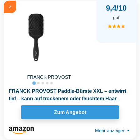
9,4/10
2
gut
★★★★
FRANCK PROVOST
FRANCK PROVOST Paddle-Bürste XXL – entwirrt
tief – kann auf trockenem oder feuchtem Haar...
Zum Angebot
Mehr anzeigen
⏷