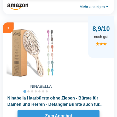
Mehr anzeigen
⏷
8,9/10
5
noch gut
★★★
NINABELLA
Ninabella Haarbürste ohne Ziepen - Bürste für
Damen und Herren - Detangler Bürste auch für...
Zum Angebot