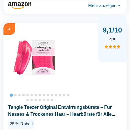
Mehr anzeigen
⏷
9,1/10
4
gut
★★★★
Tangle Teezer Original Entwirrungsbürste – Für
Nasses & Trockenes Haar – Haarbürste für Alle...
28 % Rabatt