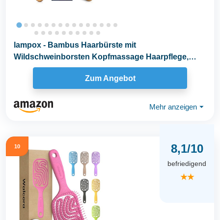
lampox - Bambus Haarbürste mit
Wildschweinborsten Kopfmassage Haarpflege,
Entwirrbürste für lange...
Zum Angebot
Mehr anzeigen
⏷
8,1/10
10
befriedigend
★★