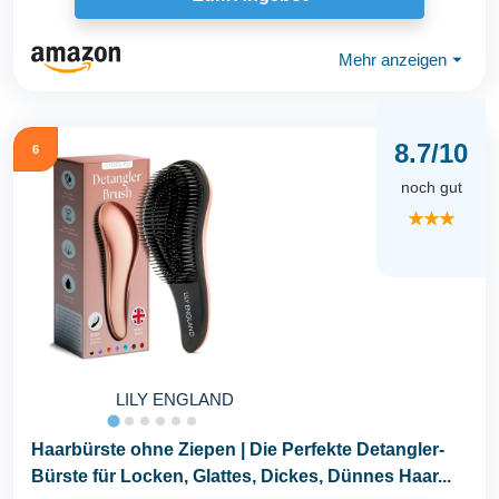
Mehr anzeigen
⏷
8.7/10
6
noch gut
★★★
LILY ENGLAND
Haarbürste ohne Ziepen | Die Perfekte Detangler-
Bürste für Locken, Glattes, Dickes, Dünnes Haar...