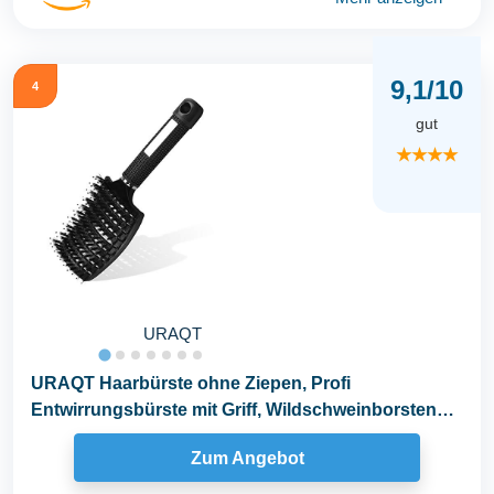
9,1/10
4
gut
★★★★
URAQT
URAQT Haarbürste ohne Ziepen, Profi
Entwirrungsbürste mit Griff, Wildschweinborsten
Haarstyling...
Zum Angebot