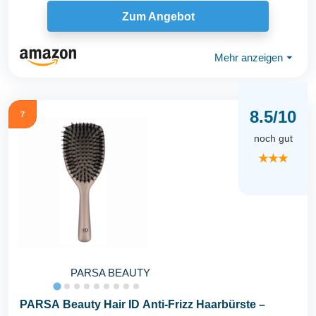
Zum Angebot
Mehr anzeigen
⏷
8.5/10
7
noch gut
★★★
PARSA BEAUTY
PARSA Beauty Hair ID Anti-Frizz Haarbürste –