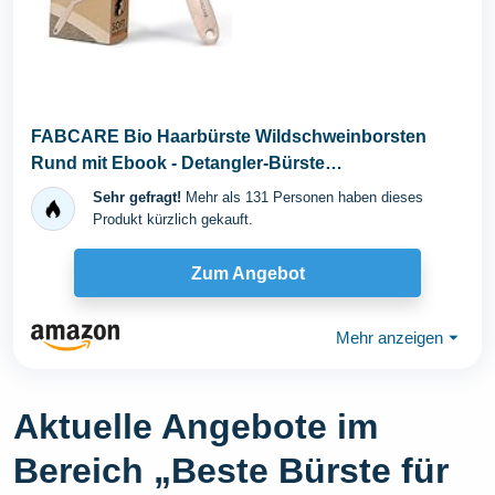
FABCARE Bio Haarbürste Wildschweinborsten
Rund mit Ebook - Detangler-Bürste
Doppelspiralfeder ohne...
Sehr gefragt!
Mehr als 131 Personen haben dieses
Produkt kürzlich gekauft.
Zum Angebot
Mehr anzeigen
⏷
Aktuelle Angebote im
Bereich „Beste Bürste für